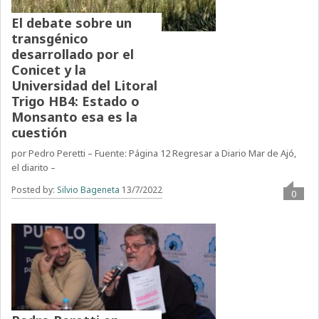
El debate sobre un
transgénico
desarrollado por el
Conicet y la
Universidad del Litoral
Trigo HB4: Estado o
Monsanto esa es la
cuestión
por Pedro Peretti – Fuente: Página 12 Regresar a Diario Mar de Ajó,
el diarito –
Posted by:
Silvio Bageneta
13/7/2022
0