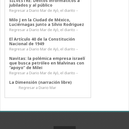
SILVESTRE: Delitos informáticos a
jubilados y al público
Regresar a Diario Mar de Ajó, el diarito –
Milo J en la Ciudad de México,
Luciérnagas junto a Silvio Rodriguez
Regresar a Diario Mar de Ajó, el diarito –
El Artículo 40 de la Constitución
Nacional de 1949
Regresar a Diario Mar de Ajó, el diarito –
Navitas: la polémica empresa israelí
que busca petróleo en Malvinas con
“apoyo” de Milei
Regresar a Diario Mar de Ajó, el diarito –
La Dimensión (narración libre)
Regresar a Diario Mar