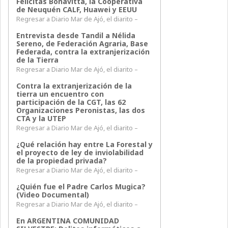
Felicitas Bonavitta, la Cooperativa
de Neuquén CALF, Huawei y EEUU
Regresar a Diario Mar de Ajó, el diarito –
Entrevista desde Tandil a Nélida
Sereno, de Federación Agraria, Base
Federada, contra la extranjerización
de la Tierra
Regresar a Diario Mar de Ajó, el diarito –
Contra la extranjerización de la
tierra un encuentro con
participación de la CGT, las 62
Organizaciones Peronistas, las dos
CTA y la UTEP
Regresar a Diario Mar de Ajó, el diarito –
¿Qué relación hay entre La Forestal y
el proyecto de ley de inviolabilidad
de la propiedad privada?
Regresar a Diario Mar de Ajó, el diarito –
¿Quién fue el Padre Carlos Mugica?
(Video Documental)
Regresar a Diario Mar de Ajó, el diarito –
En ARGENTINA COMUNIDAD