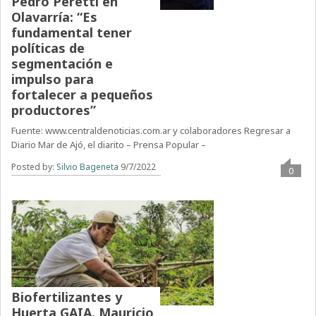
Pedro Peretti en
Olavarría: “Es
fundamental tener
políticas de
segmentación e
impulso para
fortalecer a pequeños
productores”
Fuente: www.centraldenoticias.com.ar y colaboradores Regresar a
Diario Mar de Ajó, el diarito – Prensa Popular –
Posted by:
Silvio Bageneta
9/7/2022
0
Biofertilizantes y
Huerta GAIA. Mauricio