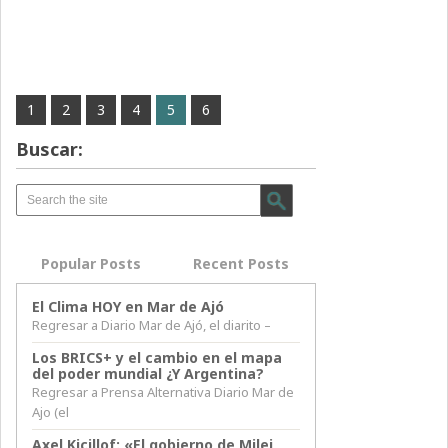
1
2
3
4
5
6
Buscar:
Popular Posts
Recent Posts
El Clima HOY en Mar de Ajó
Regresar a Diario Mar de Ajó, el diarito –
Los BRICS+ y el cambio en el mapa
del poder mundial ¿Y Argentina?
Regresar a Prensa Alternativa Diario Mar de
Ajo (el
Axel Kicillof: «El gobierno de Milei