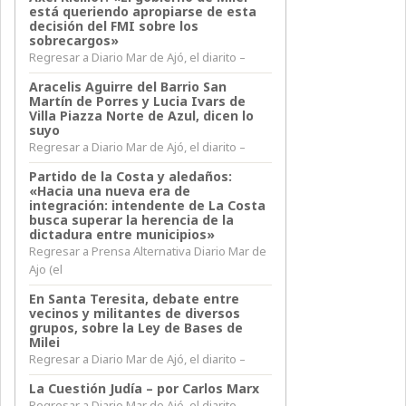
está queriendo apropiarse de esta
decisión del FMI sobre los
sobrecargos»
Regresar a Diario Mar de Ajó, el diarito –
Aracelis Aguirre del Barrio San
Martín de Porres y Lucia Ivars de
Villa Piazza Norte de Azul, dicen lo
suyo
Regresar a Diario Mar de Ajó, el diarito –
Partido de la Costa y aledaños:
«Hacia una nueva era de
integración: intendente de La Costa
busca superar la herencia de la
dictadura entre municipios»
Regresar a Prensa Alternativa Diario Mar de
Ajo (el
En Santa Teresita, debate entre
vecinos y militantes de diversos
grupos, sobre la Ley de Bases de
Milei
Regresar a Diario Mar de Ajó, el diarito –
La Cuestión Judía – por Carlos Marx
Regresar a Diario Mar de Ajó, el diarito –