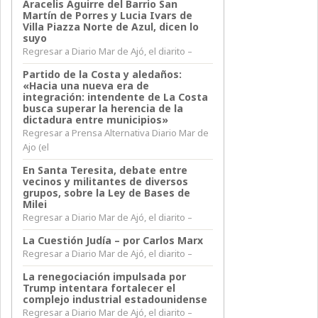
Aracelis Aguirre del Barrio San
Martín de Porres y Lucia Ivars de
Villa Piazza Norte de Azul, dicen lo
suyo
Regresar a Diario Mar de Ajó, el diarito –
Partido de la Costa y aledaños:
«Hacia una nueva era de
integración: intendente de La Costa
busca superar la herencia de la
dictadura entre municipios»
Regresar a Prensa Alternativa Diario Mar de
Ajo (el
En Santa Teresita, debate entre
vecinos y militantes de diversos
grupos, sobre la Ley de Bases de
Milei
Regresar a Diario Mar de Ajó, el diarito –
La Cuestión Judía – por Carlos Marx
Regresar a Diario Mar de Ajó, el diarito –
La renegociación impulsada por
Trump intentara fortalecer el
complejo industrial estadounidense
Regresar a Diario Mar de Ajó, el diarito –