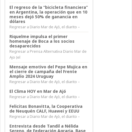
El regreso de la “bicicleta financiera”
en Argentina, la operación que en 10
meses dejó 50% de ganancia en
dólares
Regresar a Diario Mar de Ajó, el diarito –
Riquelme impulsa el primer
homenaje de Boca a los socios
desaparecidos
Regresar a Prensa Alternativa Diario Mar de
Ajo (el
Mensaje emotivo del Pepe Mujica en
el cierre de campaña del Frente
Amplio 2024 Uruguay
Regresar a Diario Mar de Ajó, el diarito –
El Clima HOY en Mar de Ajó
Regresar a Diario Mar de Ajó, el diarito –
Felicitas Bonavitta, la Cooperativa
de Neuquén CALF, Huawei y EEUU
Regresar a Diario Mar de Ajó, el diarito –
Entrevista desde Tandil a Nélida
Sereno, de Federación Agraria, Base