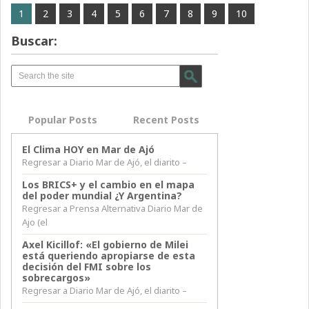
1
2
3
4
5
6
7
8
9
10
Buscar:
Popular Posts
Recent Posts
El Clima HOY en Mar de Ajó
Regresar a Diario Mar de Ajó, el diarito –
Los BRICS+ y el cambio en el mapa
del poder mundial ¿Y Argentina?
Regresar a Prensa Alternativa Diario Mar de
Ajo (el
Axel Kicillof: «El gobierno de Milei
está queriendo apropiarse de esta
decisión del FMI sobre los
sobrecargos»
Regresar a Diario Mar de Ajó, el diarito –