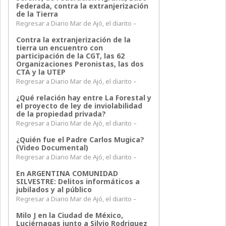
Federada, contra la extranjerización
de la Tierra
Regresar a Diario Mar de Ajó, el diarito –
Contra la extranjerización de la
tierra un encuentro con
participación de la CGT, las 62
Organizaciones Peronistas, las dos
CTA y la UTEP
Regresar a Diario Mar de Ajó, el diarito –
¿Qué relación hay entre La Forestal y
el proyecto de ley de inviolabilidad
de la propiedad privada?
Regresar a Diario Mar de Ajó, el diarito –
¿Quién fue el Padre Carlos Mugica?
(Video Documental)
Regresar a Diario Mar de Ajó, el diarito –
En ARGENTINA COMUNIDAD
SILVESTRE: Delitos informáticos a
jubilados y al público
Regresar a Diario Mar de Ajó, el diarito –
Milo J en la Ciudad de México,
Luciérnagas junto a Silvio Rodriguez