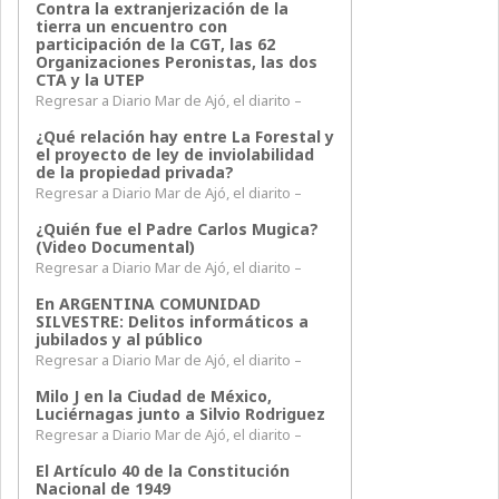
Contra la extranjerización de la
tierra un encuentro con
participación de la CGT, las 62
Organizaciones Peronistas, las dos
CTA y la UTEP
Regresar a Diario Mar de Ajó, el diarito –
¿Qué relación hay entre La Forestal y
el proyecto de ley de inviolabilidad
de la propiedad privada?
Regresar a Diario Mar de Ajó, el diarito –
¿Quién fue el Padre Carlos Mugica?
(Video Documental)
Regresar a Diario Mar de Ajó, el diarito –
En ARGENTINA COMUNIDAD
SILVESTRE: Delitos informáticos a
jubilados y al público
Regresar a Diario Mar de Ajó, el diarito –
Milo J en la Ciudad de México,
Luciérnagas junto a Silvio Rodriguez
Regresar a Diario Mar de Ajó, el diarito –
El Artículo 40 de la Constitución
Nacional de 1949