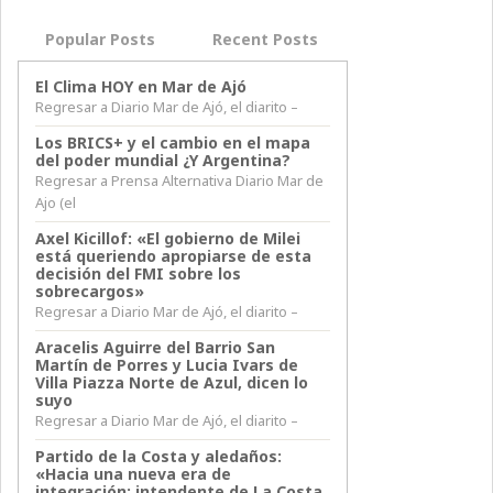
Popular Posts
Recent Posts
El Clima HOY en Mar de Ajó
Regresar a Diario Mar de Ajó, el diarito –
Los BRICS+ y el cambio en el mapa
del poder mundial ¿Y Argentina?
Regresar a Prensa Alternativa Diario Mar de
Ajo (el
Axel Kicillof: «El gobierno de Milei
está queriendo apropiarse de esta
decisión del FMI sobre los
sobrecargos»
Regresar a Diario Mar de Ajó, el diarito –
Aracelis Aguirre del Barrio San
Martín de Porres y Lucia Ivars de
Villa Piazza Norte de Azul, dicen lo
suyo
Regresar a Diario Mar de Ajó, el diarito –
Partido de la Costa y aledaños:
«Hacia una nueva era de
integración: intendente de La Costa