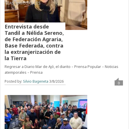
VÍAS NAVEGABLES
Entrevista desde
Tandil a Nélida Sereno,
de Federación Agraria,
Base Federada, contra
la extranjerización de
la Tierra
Regresar a Diario Mar de Ajó, el diarito – Prensa Popular – Noticias
atemporales – Prensa
Posted by:
Silvio Bageneta
3/8/2026
0