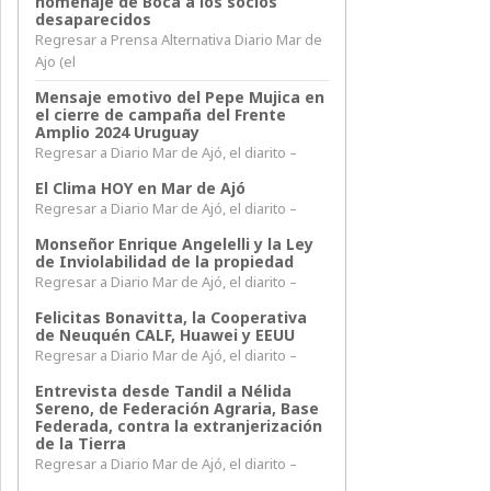
homenaje de Boca a los socios
desaparecidos
Regresar a Prensa Alternativa Diario Mar de
Ajo (el
Mensaje emotivo del Pepe Mujica en
el cierre de campaña del Frente
Amplio 2024 Uruguay
Regresar a Diario Mar de Ajó, el diarito –
El Clima HOY en Mar de Ajó
Regresar a Diario Mar de Ajó, el diarito –
Monseñor Enrique Angelelli y la Ley
de Inviolabilidad de la propiedad
Regresar a Diario Mar de Ajó, el diarito –
Felicitas Bonavitta, la Cooperativa
de Neuquén CALF, Huawei y EEUU
Regresar a Diario Mar de Ajó, el diarito –
Entrevista desde Tandil a Nélida
Sereno, de Federación Agraria, Base
Federada, contra la extranjerización
de la Tierra
Regresar a Diario Mar de Ajó, el diarito –