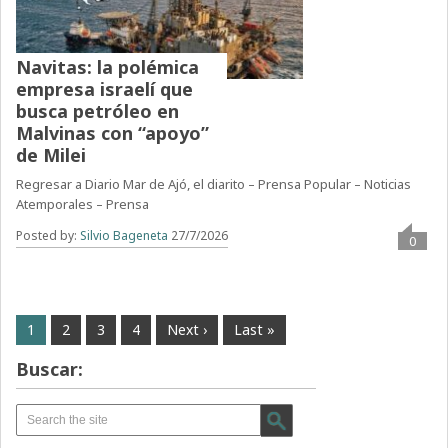
Navitas: la polémica
empresa israelí que
busca petróleo en
Malvinas con “apoyo”
de Milei
Regresar a Diario Mar de Ajó, el diarito – Prensa Popular – Noticias
Atemporales – Prensa
Posted by:
Silvio Bageneta
27/7/2026
0
1
2
3
4
Next ›
Last »
Buscar: