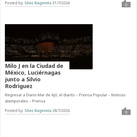
Posted by:
Silvio Bageneta
31/7/2026
0
Milo J en la Ciudad de
México, Luciérnagas
junto a Silvio
Rodriguez
Regresar a Diario Mar de Ajó, el diarito – Prensa Popular – Noticias
atemporales – Prensa
Posted by:
Silvio Bageneta
28/7/2026
0