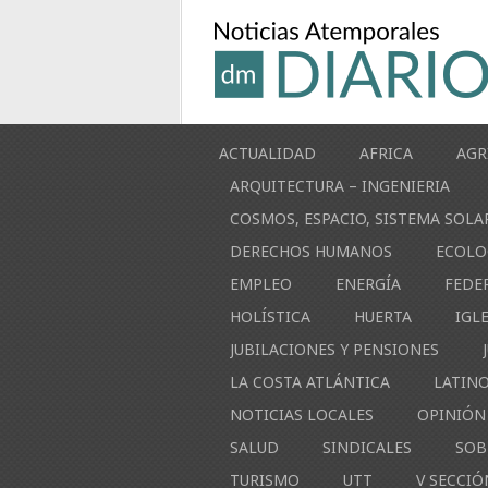
ACTUALIDAD
AFRICA
AGR
ARQUITECTURA – INGENIERIA
COSMOS, ESPACIO, SISTEMA SOLA
DERECHOS HUMANOS
ECOLO
EMPLEO
ENERGÍA
FEDE
HOLÍSTICA
HUERTA
IGL
JUBILACIONES Y PENSIONES
LA COSTA ATLÁNTICA
LATIN
NOTICIAS LOCALES
OPINIÓN
SALUD
SINDICALES
SOB
TURISMO
UTT
V SECCIÓ