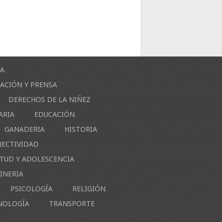
ÍA
ACIÓN Y PRENSA
DERECHOS DE LA NIÑEZ
ARIA
EDUCACIÓN
GANADERIA
HISTORIA
NECTIVIDAD
NTUD Y ADOLESCENCIA
INERIA
PSICOLOGÍA
RELIGIÓN
NOLOGÍA
TRANSPORTE