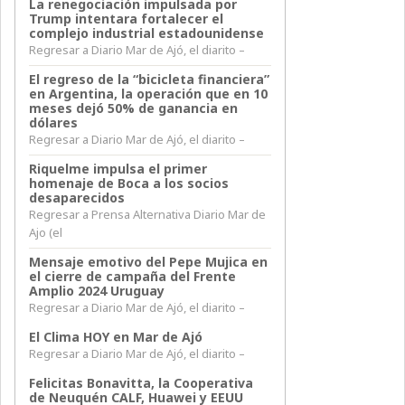
La renegociación impulsada por
Trump intentara fortalecer el
complejo industrial estadounidense
Regresar a Diario Mar de Ajó, el diarito –
El regreso de la “bicicleta financiera”
en Argentina, la operación que en 10
meses dejó 50% de ganancia en
dólares
Regresar a Diario Mar de Ajó, el diarito –
Riquelme impulsa el primer
homenaje de Boca a los socios
desaparecidos
Regresar a Prensa Alternativa Diario Mar de
Ajo (el
Mensaje emotivo del Pepe Mujica en
el cierre de campaña del Frente
Amplio 2024 Uruguay
Regresar a Diario Mar de Ajó, el diarito –
El Clima HOY en Mar de Ajó
Regresar a Diario Mar de Ajó, el diarito –
Felicitas Bonavitta, la Cooperativa
de Neuquén CALF, Huawei y EEUU