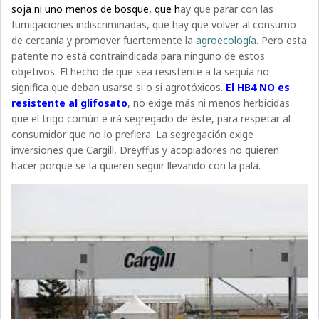
soja ni uno menos de bosque, que h
ay que parar con las
fumigaciones indiscriminadas, que hay que volver al consumo
de cercanía y promover fuertemente la
agroecología
. Pero esta
patente no está contraindicada para ninguno de estos
objetivos. El hecho de que sea resistente a la sequía no
significa que deban usarse si o si agrotóxicos.
El HB4 NO es
resistente al glifosato
, no exige más ni menos herbicidas
que el trigo común e irá segregado de éste, para respetar al
consumidor que no lo prefiera. La segregación exige
inversiones que Cargill, Dreyffus y acopiadores no quieren
hacer porque se la quieren seguir llevando con la pala.