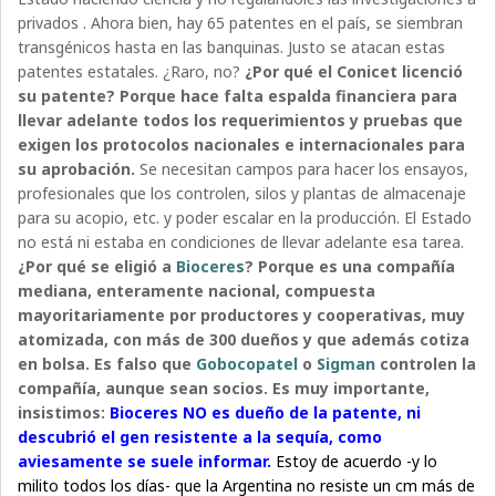
privados . Ahora bien, hay 65 patentes en el país, se siembran
transgénicos hasta en las banquinas. Justo se atacan estas
patentes estatales. ¿Raro, no?
¿Por qué el Conicet licenció
su patente? Porque hace falta espalda financiera para
llevar adelante todos los requerimientos y pruebas que
exigen los protocolos nacionales e internacionales para
su aprobación.
Se necesitan campos para hacer los ensayos,
profesionales que los controlen, silos y plantas de almacenaje
para su acopio, etc. y poder escalar en la producción. El Estado
no está ni estaba en condiciones de llevar adelante esa tarea.
¿Por qué se eligió a
Bioceres
? Porque es una compañía
mediana, enteramente nacional, compuesta
mayoritariamente por productores y cooperativas, muy
atomizada, con más de 300 dueños y que además cotiza
en bolsa. Es falso que
Gobocopatel
o
Sigman
controlen la
compañía, aunque sean socios. Es muy importante,
insistimos:
Bioceres NO es dueño de la patente, ni
descubrió el gen resistente a la sequía, como
aviesamente se suele informar.
Estoy de acuerdo -y lo
milito todos los días- que la Argentina no resiste un cm más de