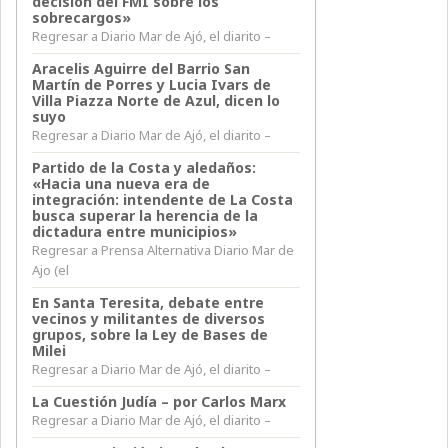
decisión del FMI sobre los
sobrecargos»
Regresar a Diario Mar de Ajó, el diarito –
Aracelis Aguirre del Barrio San
Martín de Porres y Lucia Ivars de
Villa Piazza Norte de Azul, dicen lo
suyo
Regresar a Diario Mar de Ajó, el diarito –
Partido de la Costa y aledaños:
«Hacia una nueva era de
integración: intendente de La Costa
busca superar la herencia de la
dictadura entre municipios»
Regresar a Prensa Alternativa Diario Mar de
Ajo (el
En Santa Teresita, debate entre
vecinos y militantes de diversos
grupos, sobre la Ley de Bases de
Milei
Regresar a Diario Mar de Ajó, el diarito –
La Cuestión Judía – por Carlos Marx
Regresar a Diario Mar de Ajó, el diarito –