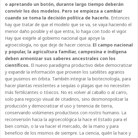
o apretando un botón, durante largo tiempo deberán
convivir los dos modelos. Pero se empieza a cambiar
cuando se toma la decisión política de hacerlo.
Entonces
hay que tratar de que el modelo que se va, se vaya haciendo el
menor daño posible y el que entra, lo haga con todo el vigor.
Hay que exigirle al gobierno nacional que apoye la
agroecología, no que deje de hacer ciencia.
El campo nacional
y popular, la agricultura familiar, campesina e indígena
deben armonizar sus saberes ancestrales con los
científicos.
El nuevo paradigma productivo debe democratizar
y expandir la información que proveen los satélites agrarios
que pusimos en órbita. También integrar la biotecnología, para
hacer plantas resistentes a sequías o plagas que no necesiten
más fertilizantes o tóxicos. No es volver al caballo o al carro,
solo para regocijo visual de citadinos, sino desmonopolizar la
producción y democratizar el uso y tenencia de tierra,
conservando volúmenes productivos con rostro humano. La
reconversión hacia la agroecológica la hace el Estado para el
bien común, o la va hacer el mercado, de la mano y para
beneficio de los mismos de siempre. La ciencia, quién la hace y