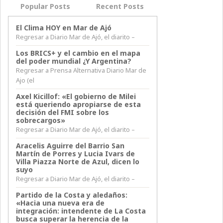
Popular Posts
Recent Posts
El Clima HOY en Mar de Ajó
Regresar a Diario Mar de Ajó, el diarito –
Los BRICS+ y el cambio en el mapa
del poder mundial ¿Y Argentina?
Regresar a Prensa Alternativa Diario Mar de
Ajo (el
Axel Kicillof: «El gobierno de Milei
está queriendo apropiarse de esta
decisión del FMI sobre los
sobrecargos»
Regresar a Diario Mar de Ajó, el diarito –
Aracelis Aguirre del Barrio San
Martín de Porres y Lucia Ivars de
Villa Piazza Norte de Azul, dicen lo
suyo
Regresar a Diario Mar de Ajó, el diarito –
Partido de la Costa y aledaños:
«Hacia una nueva era de
integración: intendente de La Costa
busca superar la herencia de la