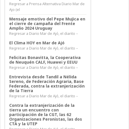
Regresar a Prensa Alternativa Diario Mar de
Ajo (el
Mensaje emotivo del Pepe Mujica en
el cierre de campaña del Frente
Amplio 2024 Uruguay
Regresar a Diario Mar de Ajó, el diarito –
El Clima HOY en Mar de Ajó
Regresar a Diario Mar de Ajó, el diarito –
Felicitas Bonavitta, la Cooperativa
de Neuquén CALF, Huawei y EEUU
Regresar a Diario Mar de Ajó, el diarito –
Entrevista desde Tandil a Nélida
Sereno, de Federación Agraria, Base
Federada, contra la extranjerización
de la Tierra
Regresar a Diario Mar de Ajó, el diarito –
Contra la extranjerización de la
tierra un encuentro con
participación de la CGT, las 62
Organizaciones Peronistas, las dos
CTA y la UTEP
Regresar a Diario Mar de Ajó, el diarito –