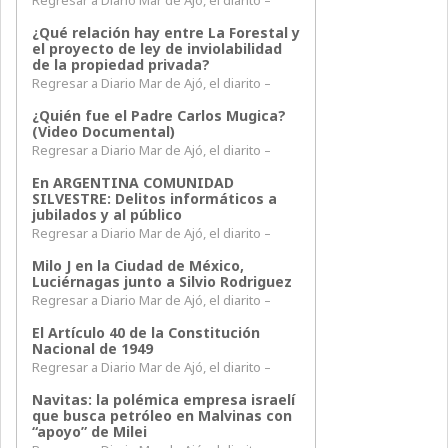
¿Qué relación hay entre La Forestal y
el proyecto de ley de inviolabilidad
de la propiedad privada?
Regresar a Diario Mar de Ajó, el diarito –
¿Quién fue el Padre Carlos Mugica?
(Video Documental)
Regresar a Diario Mar de Ajó, el diarito –
En ARGENTINA COMUNIDAD
SILVESTRE: Delitos informáticos a
jubilados y al público
Regresar a Diario Mar de Ajó, el diarito –
Milo J en la Ciudad de México,
Luciérnagas junto a Silvio Rodriguez
Regresar a Diario Mar de Ajó, el diarito –
El Artículo 40 de la Constitución
Nacional de 1949
Regresar a Diario Mar de Ajó, el diarito –
Navitas: la polémica empresa israelí
que busca petróleo en Malvinas con
“apoyo” de Milei