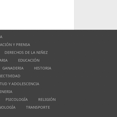
ÍA
ACIÓN Y PRENSA
DERECHOS DE LA NIÑEZ
ARIA
EDUCACIÓN
GANADERIA
HISTORIA
NECTIVIDAD
NTUD Y ADOLESCENCIA
INERIA
PSICOLOGÍA
RELIGIÓN
NOLOGÍA
TRANSPORTE