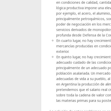
en condiciones de calidad, cantid
lógica productiva impone una elev
por ejemplo, el acero, el aluminio
principalmente petroquímicos, so
poder de negociación en los merc
servicios derivados de monopolio
profunda desde Defensa de la Co
En cuarto lugar, no hay crecimien
mercancías producidas en condici
exterior.
En quinto lugar, no hay crecimien
adecuado cuidado de las condicio
principalmente de un adecuado pod
población asalariada. Un mercado 
adecuadas de vida a su pueblo, al
en Argentina la producción de ali
pretendemos que el salario real 
sobre toda la cadena de valor com
las materias primas para su poste