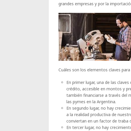
grandes empresas y por la importació
Cuáles son los elementos claves para 
En primer lugar, una de las claves 
crédito, accesible en montos y pre
también financiarse a través del 
las pymes en la Argentina.
En segundo lugar, no hay crecimien
a la realidad productiva de nuestr
conviertan en un factor de traba 
En tercer lugar, no hay crecimien