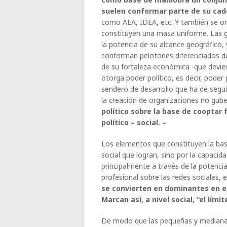
suelen conformar parte de su cad
como AEA, IDEA, etc. Y también se or
constituyen una masa uniforme. Las g
la potencia de su alcance geográfico,
conforman pelotones diferenciados de
de su fortaleza económica -que devie
otorga poder político, es decir, poder 
sendero de desarrollo que ha de seguir
la creación de organizaciones no gu
político sobre la base de cooptar 
político – social. –
Los elementos que constituyen la ba
social que logran, sino por la capacid
principalmente a través de la potenci
profesional sobre las redes sociales, el 
se convierten en dominantes en e
Marcan así, a nivel social, “el límit
De modo que las pequeñas y medianas