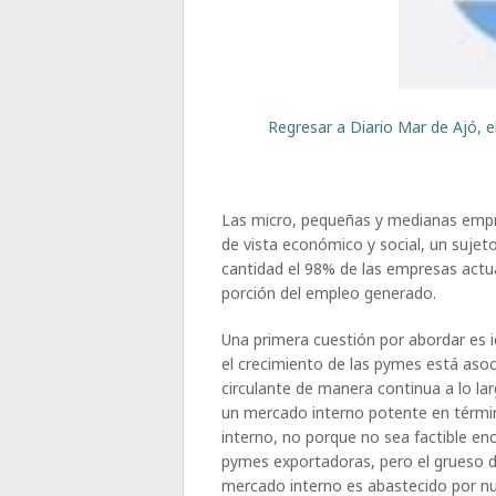
Regresar a Diario Mar de Ajó, e
Las micro, pequeñas y medianas empr
de vista económico y social, un sujet
cantidad el 98% de las empresas actua
porción del empleo generado.
Una primera cuestión por abordar es i
el crecimiento de las pymes está asoci
circulante de manera continua a lo la
un mercado interno potente en térmi
interno, no porque no sea factible en
pymes exportadoras, pero el grueso d
mercado interno es abastecido por n