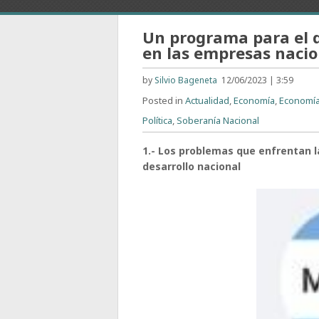
Un programa para el d
en las empresas nacio
by
Silvio Bageneta
12/06/2023 | 3:59
Posted in
Actualidad
,
Economía
,
Economía
Política
,
Soberanía Nacional
1.- Los problemas que enfrentan l
desarrollo nacional