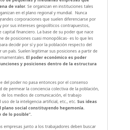
ena de valor
. Se organizan en instituciones tales
ganizan en el plano regional y mundial. Nunca
randes corporaciones que suelen diferenciarse por
 y por sus intereses geopolíticos contrapuestos,
 capital financiero. La base de su poder que nace
ne de posiciones cuasi monopólicas- es lo que les
para decidir por sí y por la población respecto del
 un país. Suelen legitimar sus posiciones a partir de
bernamentales.
El poder económico es poder
funciones y posiciones dentro de la estructura
se del poder no pasa entonces por el consenso
ad de permear la conciencia colectiva de la población,
a de los medios de comunicación, el trabajo
uso de la inteligencia artificial, etc., etc.
Sus ideas
l plano social constituyendo hegemonía.
e de lo posible”.
 empresas junto a los trabajadores deben buscar