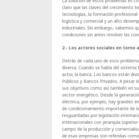
La solución de estos problemas es con
claro que las claves del crecimiento t
tecnologías, la formación profesional
logística y comercial y un alto desemp
industriales. Sin embargo, sabemos qu
condiciones sin antes resolver las co
2.- Los actores sociales en torno
Detrás de cada uno de esos problema
diversa. Cuando se habla del sistema f
actor, la banca. Los bancos están div
Públicos y Bancos Privados. A pesar 
sus objetivos como así también en su
sector energético. Desde la generación
eléctrica, por ejemplo, hay grandes e
de condicionamiento importante de la
resguardadas por legislación internac
internacionales con jerarquía superior
campo de la producción y comercializ
de esas empresas son referidas com