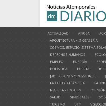
ACTUALIDAD
AFRICA
AGR
ARQUITECTURA – INGENIERIA
COSMOS, ESPACIO, SISTEMA SOLA
DERECHOS HUMANOS
ECOLO
EMPLEO
ENERGÍA
FEDE
HOLÍSTICA
HUERTA
IGL
JUBILACIONES Y PENSIONES
LA COSTA ATLÁNTICA
LATIN
NOTICIAS LOCALES
OPINIÓN
SALUD
SINDICALES
SOB
TURISMO
UTT
V SECCIÓ