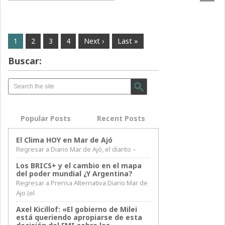
1
2
3
4
Next ›
Last »
Buscar:
Popular Posts
Recent Posts
El Clima HOY en Mar de Ajó
Regresar a Diario Mar de Ajó, el diarito –
Los BRICS+ y el cambio en el mapa
del poder mundial ¿Y Argentina?
Regresar a Prensa Alternativa Diario Mar de
Ajo (el
Axel Kicillof: «El gobierno de Milei
está queriendo apropiarse de esta