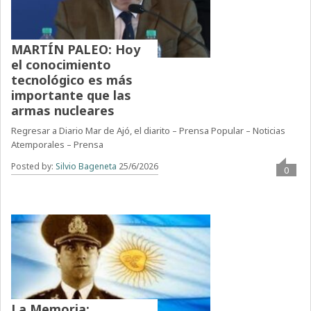
MARTÍN PALEO: Hoy
el conocimiento
tecnológico es más
importante que las
armas nucleares
Regresar a Diario Mar de Ajó, el diarito – Prensa Popular – Noticias
Atemporales – Prensa
Posted by:
Silvio Bageneta
25/6/2026
0
La Memoria: