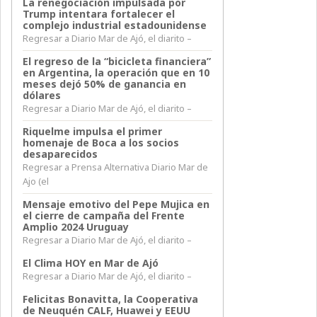
La renegociación impulsada por
Trump intentara fortalecer el
complejo industrial estadounidense
Regresar a Diario Mar de Ajó, el diarito –
El regreso de la “bicicleta financiera”
en Argentina, la operación que en 10
meses dejó 50% de ganancia en
dólares
Regresar a Diario Mar de Ajó, el diarito –
Riquelme impulsa el primer
homenaje de Boca a los socios
desaparecidos
Regresar a Prensa Alternativa Diario Mar de
Ajo (el
Mensaje emotivo del Pepe Mujica en
el cierre de campaña del Frente
Amplio 2024 Uruguay
Regresar a Diario Mar de Ajó, el diarito –
El Clima HOY en Mar de Ajó
Regresar a Diario Mar de Ajó, el diarito –
Felicitas Bonavitta, la Cooperativa
de Neuquén CALF, Huawei y EEUU