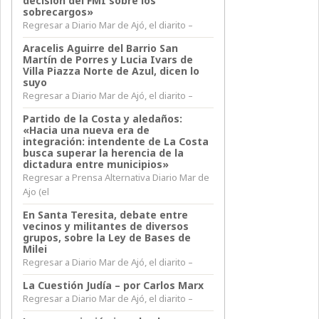
decisión del FMI sobre los
sobrecargos»
Regresar a Diario Mar de Ajó, el diarito –
Aracelis Aguirre del Barrio San
Martín de Porres y Lucia Ivars de
Villa Piazza Norte de Azul, dicen lo
suyo
Regresar a Diario Mar de Ajó, el diarito –
Partido de la Costa y aledaños:
«Hacia una nueva era de
integración: intendente de La Costa
busca superar la herencia de la
dictadura entre municipios»
Regresar a Prensa Alternativa Diario Mar de
Ajo (el
En Santa Teresita, debate entre
vecinos y militantes de diversos
grupos, sobre la Ley de Bases de
Milei
Regresar a Diario Mar de Ajó, el diarito –
La Cuestión Judía – por Carlos Marx
Regresar a Diario Mar de Ajó, el diarito –