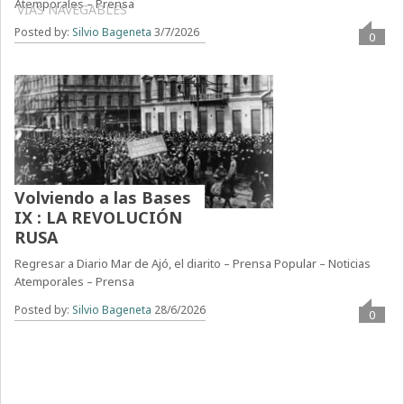
Atemporales – Prensa
VÍAS NAVEGABLES
Posted by:
Silvio Bageneta
3/7/2026
0
Volviendo a las Bases
IX : LA REVOLUCIÓN
RUSA
Regresar a Diario Mar de Ajó, el diarito – Prensa Popular – Noticias
Atemporales – Prensa
Posted by:
Silvio Bageneta
28/6/2026
0