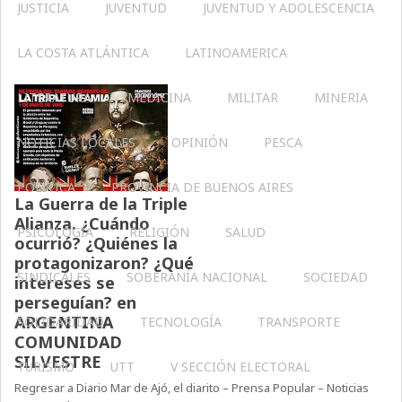
JUSTICIA
JUVENTUD
JUVENTUD Y ADOLESCENCIA
LA COSTA ATLÁNTICA
LATINOAMERICA
LITERATURA
MEDICINA
MILITAR
MINERIA
NOTICIAS LOCALES
OPINIÓN
PESCA
POLÍTICA
PROVINCIA DE BUENOS AIRES
La Guerra de la Triple
Alianza. ¿Cuándo
PSICOLOGÍA
RELIGIÓN
SALUD
ocurrió? ¿Quiénes la
protagonizaron? ¿Qué
SINDICALES
SOBERANÍA NACIONAL
SOCIEDAD
intereses se
perseguían? en
ARGENTINA
SOLIDARIDAD
TECNOLOGÍA
TRANSPORTE
COMUNIDAD
SILVESTRE
TURISMO
UTT
V SECCIÓN ELECTORAL
Regresar a Diario Mar de Ajó, el diarito – Prensa Popular – Noticias