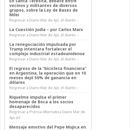
En Santa Teresita, debate entre
vecinos y militantes de diversos
grupos, sobre la Ley de Bases de
Milei
Regresar a Diario Mar de Ajó, el diarito –
La Cuestión Judía – por Carlos Marx
Regresar a Diario Mar de Ajó, el diarito –
La renegociación impulsada por
Trump intentara fortalecer el
complejo industrial estadounidense
Regresar a Diario Mar de Ajó, el diarito –
El regreso de la “bicicleta financiera”
en Argentina, la operación que en 10
meses dejó 50% de ganancia en
dólares
Regresar a Diario Mar de Ajó, el diarito –
Riquelme impulsa el primer
homenaje de Boca a los socios
desaparecidos
Regresar a Prensa Alternativa Diario Mar de
Ajo (el
Mensaje emotivo del Pepe Mujica en