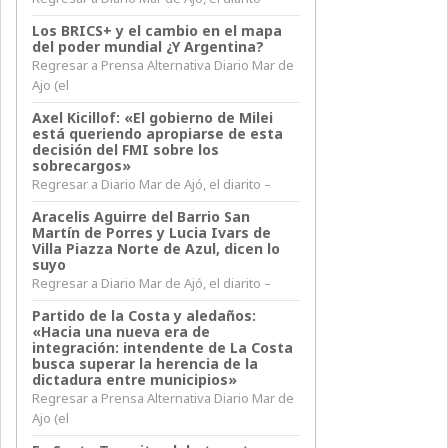
Los BRICS+ y el cambio en el mapa
del poder mundial ¿Y Argentina?
Regresar a Prensa Alternativa Diario Mar de
Ajo (el
Axel Kicillof: «El gobierno de Milei
está queriendo apropiarse de esta
decisión del FMI sobre los
sobrecargos»
Regresar a Diario Mar de Ajó, el diarito –
Aracelis Aguirre del Barrio San
Martín de Porres y Lucia Ivars de
Villa Piazza Norte de Azul, dicen lo
suyo
Regresar a Diario Mar de Ajó, el diarito –
Partido de la Costa y aledaños:
«Hacia una nueva era de
integración: intendente de La Costa
busca superar la herencia de la
dictadura entre municipios»
Regresar a Prensa Alternativa Diario Mar de
Ajo (el