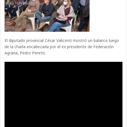
VÍAS NAVEGABLES
El diputado provincial César Valicenti mostró un balance luego
de la charla encabezada por el ex presidente de Federación
Agraria, Pedro Peretti.