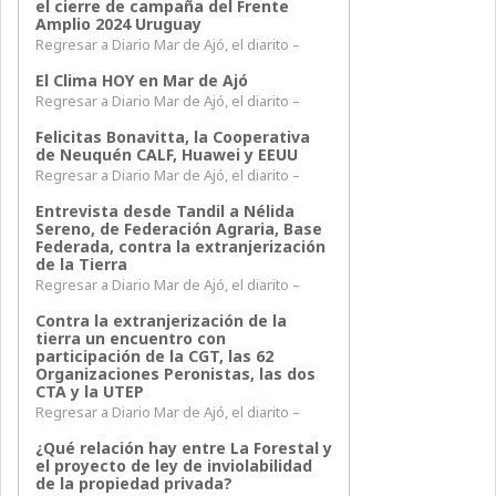
el cierre de campaña del Frente
Amplio 2024 Uruguay
Regresar a Diario Mar de Ajó, el diarito –
El Clima HOY en Mar de Ajó
Regresar a Diario Mar de Ajó, el diarito –
Felicitas Bonavitta, la Cooperativa
de Neuquén CALF, Huawei y EEUU
Regresar a Diario Mar de Ajó, el diarito –
Entrevista desde Tandil a Nélida
Sereno, de Federación Agraria, Base
Federada, contra la extranjerización
de la Tierra
Regresar a Diario Mar de Ajó, el diarito –
Contra la extranjerización de la
tierra un encuentro con
participación de la CGT, las 62
Organizaciones Peronistas, las dos
CTA y la UTEP
Regresar a Diario Mar de Ajó, el diarito –
¿Qué relación hay entre La Forestal y
el proyecto de ley de inviolabilidad
de la propiedad privada?