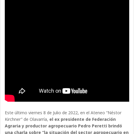
Este último viernes 8 de Julio de 2022, en el Ateneo “Néstor
Kirchner” de Olavarría,
el ex presidente de Federación
Agraria y productor agropecuario Pedro Peretti brindó
una charla sobre “la situación del sector agropecuario en