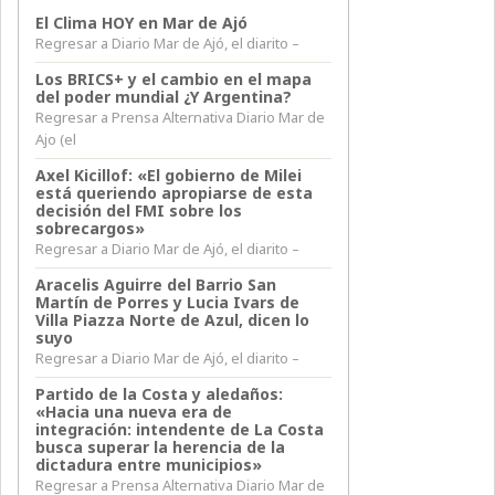
El Clima HOY en Mar de Ajó
Regresar a Diario Mar de Ajó, el diarito –
Los BRICS+ y el cambio en el mapa
del poder mundial ¿Y Argentina?
Regresar a Prensa Alternativa Diario Mar de
Ajo (el
Axel Kicillof: «El gobierno de Milei
está queriendo apropiarse de esta
decisión del FMI sobre los
sobrecargos»
Regresar a Diario Mar de Ajó, el diarito –
Aracelis Aguirre del Barrio San
Martín de Porres y Lucia Ivars de
Villa Piazza Norte de Azul, dicen lo
suyo
Regresar a Diario Mar de Ajó, el diarito –
Partido de la Costa y aledaños:
«Hacia una nueva era de
integración: intendente de La Costa
busca superar la herencia de la
dictadura entre municipios»
Regresar a Prensa Alternativa Diario Mar de