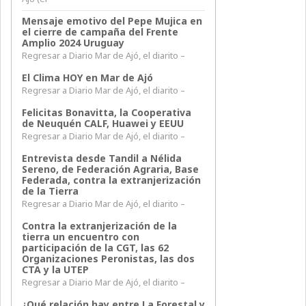
Mensaje emotivo del Pepe Mujica en
el cierre de campaña del Frente
Amplio 2024 Uruguay
Regresar a Diario Mar de Ajó, el diarito –
El Clima HOY en Mar de Ajó
Regresar a Diario Mar de Ajó, el diarito –
Felicitas Bonavitta, la Cooperativa
de Neuquén CALF, Huawei y EEUU
Regresar a Diario Mar de Ajó, el diarito –
Entrevista desde Tandil a Nélida
Sereno, de Federación Agraria, Base
Federada, contra la extranjerización
de la Tierra
Regresar a Diario Mar de Ajó, el diarito –
Contra la extranjerización de la
tierra un encuentro con
participación de la CGT, las 62
Organizaciones Peronistas, las dos
CTA y la UTEP
Regresar a Diario Mar de Ajó, el diarito –
¿Qué relación hay entre La Forestal y