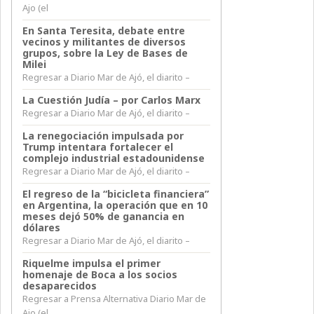
Ajo (el
En Santa Teresita, debate entre
vecinos y militantes de diversos
grupos, sobre la Ley de Bases de
Milei
Regresar a Diario Mar de Ajó, el diarito –
La Cuestión Judía – por Carlos Marx
Regresar a Diario Mar de Ajó, el diarito –
La renegociación impulsada por
Trump intentara fortalecer el
complejo industrial estadounidense
Regresar a Diario Mar de Ajó, el diarito –
El regreso de la “bicicleta financiera”
en Argentina, la operación que en 10
meses dejó 50% de ganancia en
dólares
Regresar a Diario Mar de Ajó, el diarito –
Riquelme impulsa el primer
homenaje de Boca a los socios
desaparecidos
Regresar a Prensa Alternativa Diario Mar de
Ajo (el