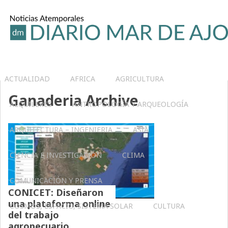
ACTUALIDAD
AFRICA
AGRICULTURA
Ganaderia Archive
ALQUILERES
ANTROPOLOGÍA Y ARQUEOLOGÍA
ARQUITECTURA – INGENIERIA
ASIA
CIENCIA E INVESTIGACIÓN
CLIMA
COMUNICACIÓN Y PRENSA
CONICET: Diseñaron
una plataforma online
COSMOS, ESPACIO, SISTEMA SOLAR
CULTURA
del trabajo
agropecuario