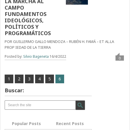
LA MARCHA AL
CAMPO
FUNDAMENTOS
IDEOLÓGICOS,
POLÍTICOS Y
PROGRAMÁTICOS
POR GUILLERMO GALLO MENDOZA – RUBÉN H. FAMÁ – ET AL.LA
PROP IEDAD DE LA TIERRA
Posted by:
Silvio Bageneta
16/4/2022
0
1
2
3
4
5
6
Buscar:
Popular Posts
Recent Posts