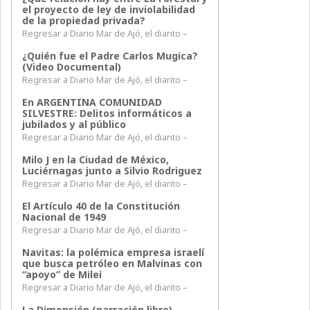
el proyecto de ley de inviolabilidad
de la propiedad privada?
Regresar a Diario Mar de Ajó, el diarito –
¿Quién fue el Padre Carlos Mugica?
(Video Documental)
Regresar a Diario Mar de Ajó, el diarito –
En ARGENTINA COMUNIDAD
SILVESTRE: Delitos informáticos a
jubilados y al público
Regresar a Diario Mar de Ajó, el diarito –
Milo J en la Ciudad de México,
Luciérnagas junto a Silvio Rodriguez
Regresar a Diario Mar de Ajó, el diarito –
El Artículo 40 de la Constitución
Nacional de 1949
Regresar a Diario Mar de Ajó, el diarito –
Navitas: la polémica empresa israelí
que busca petróleo en Malvinas con
“apoyo” de Milei
Regresar a Diario Mar de Ajó, el diarito –
La Dimensión (narración libre)