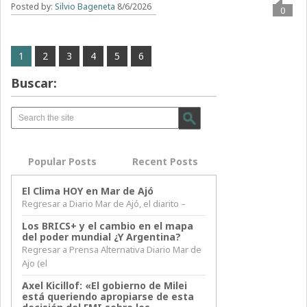
Posted by:
Silvio Bageneta
8/6/2026
0
1
2
3
4
5
6
Buscar:
Popular Posts
Recent Posts
El Clima HOY en Mar de Ajó
Regresar a Diario Mar de Ajó, el diarito –
Los BRICS+ y el cambio en el mapa
del poder mundial ¿Y Argentina?
Regresar a Prensa Alternativa Diario Mar de
Ajo (el
Axel Kicillof: «El gobierno de Milei
está queriendo apropiarse de esta