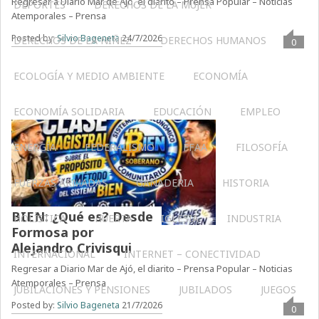
Regresar a Diario Mar de Ajó, el diarito – Prensa Popular – Noticias
DEPORTES
DERECHOS DE LA MUJER
Atemporales – Prensa
Posted by:
Silvio Bageneta
24/7/2026
DERECHOS DE LA NIÑEZ
DERECHOS HUMANOS
0
ECOLOGÍA Y MEDIO AMBIENTE
ECONOMÍA
ECONOMÍA SOLIDARIA
EDUCACIÓN
EMPLEO
ENERGÍA
FEDERALISMO
FFAA
FILOSOFÍA
FUERZAS ARMADAS
GANADERIA
HISTORIA
BIEN: ¿Qué es? Desde
HOLÍSTICA
HUERTA
IGLESIA
INDUSTRIA
Formosa por
Alejandro Crivisqui
INTERNACIONAL
INTERNET – CONECTIVIDAD
Regresar a Diario Mar de Ajó, el diarito – Prensa Popular – Noticias
Atemporales – Prensa
JUBILACIONES Y PENSIONES
JUBILADOS
JUEGOS
Posted by:
Silvio Bageneta
21/7/2026
0