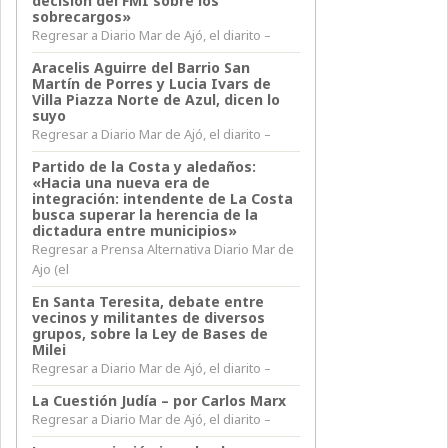
decisión del FMI sobre los
sobrecargos»
Regresar a Diario Mar de Ajó, el diarito –
Aracelis Aguirre del Barrio San
Martín de Porres y Lucia Ivars de
Villa Piazza Norte de Azul, dicen lo
suyo
Regresar a Diario Mar de Ajó, el diarito –
Partido de la Costa y aledaños:
«Hacia una nueva era de
integración: intendente de La Costa
busca superar la herencia de la
dictadura entre municipios»
Regresar a Prensa Alternativa Diario Mar de
Ajo (el
En Santa Teresita, debate entre
vecinos y militantes de diversos
grupos, sobre la Ley de Bases de
Milei
Regresar a Diario Mar de Ajó, el diarito –
La Cuestión Judía – por Carlos Marx
Regresar a Diario Mar de Ajó, el diarito –