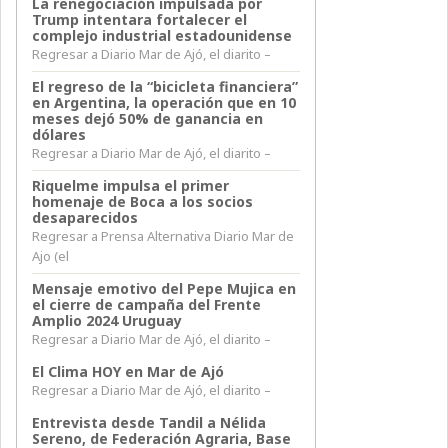
La renegociación impulsada por
Trump intentara fortalecer el
complejo industrial estadounidense
Regresar a Diario Mar de Ajó, el diarito –
El regreso de la “bicicleta financiera”
en Argentina, la operación que en 10
meses dejó 50% de ganancia en
dólares
Regresar a Diario Mar de Ajó, el diarito –
Riquelme impulsa el primer
homenaje de Boca a los socios
desaparecidos
Regresar a Prensa Alternativa Diario Mar de
Ajo (el
Mensaje emotivo del Pepe Mujica en
el cierre de campaña del Frente
Amplio 2024 Uruguay
Regresar a Diario Mar de Ajó, el diarito –
El Clima HOY en Mar de Ajó
Regresar a Diario Mar de Ajó, el diarito –
Entrevista desde Tandil a Nélida
Sereno, de Federación Agraria, Base