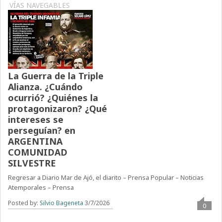
VÍAS NAVEGABLES
La Guerra de la Triple
Alianza. ¿Cuándo
ocurrió? ¿Quiénes la
protagonizaron? ¿Qué
intereses se
perseguían? en
ARGENTINA
COMUNIDAD
SILVESTRE
Regresar a Diario Mar de Ajó, el diarito – Prensa Popular – Noticias
Atemporales – Prensa
Posted by:
Silvio Bageneta
3/7/2026
0