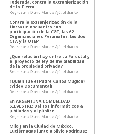
Federada, contra la extranjerización
de la Tierra
Regresar a Diario Mar de Ajó, el diarito –
Contra la extranjerización de la
tierra un encuentro con
participación de la CGT, las 62
Organizaciones Peronistas, las dos
CTA y la UTEP
Regresar a Diario Mar de Ajó, el diarito –
¿Qué relación hay entre La Forestal y
el proyecto de ley de inviolabilidad
de la propiedad privada?
Regresar a Diario Mar de Ajó, el diarito –
¿Quién fue el Padre Carlos Mugica?
(Video Documental)
Regresar a Diario Mar de Ajó, el diarito –
En ARGENTINA COMUNIDAD
SILVESTRE: Delitos informáticos a
jubilados y al público
Regresar a Diario Mar de Ajó, el diarito –
Milo J en la Ciudad de México,
Luciérnagas junto a Silvio Rodriguez