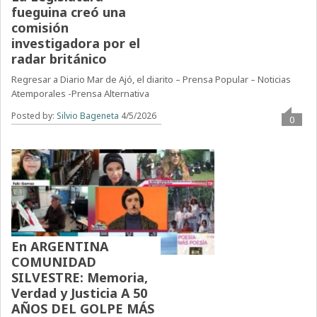
fueguina creó una
comisión
investigadora por el
radar británico
Regresar a Diario Mar de Ajó, el diarito – Prensa Popular – Noticias
Atemporales -Prensa Alternativa
Posted by:
Silvio Bageneta
4/5/2026
0
En ARGENTINA
COMUNIDAD
SILVESTRE: Memoria,
Verdad y Justicia A 50
AÑOS DEL GOLPE MÁS