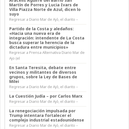
Aracelis Aguirre del Barrio San
Martín de Porres y Lucia Ivars de
Villa Piazza Norte de Azul, dicen lo
suyo
Regresar a Diario Mar de Ajó, el diarito –
Partido de la Costa y aledaños:
«Hacia una nueva era de
integración: intendente de La Costa
busca superar la herencia de la
dictadura entre municipios»
Regresar a Prensa Alternativa Diario Mar de
Ajo (el
En Santa Teresita, debate entre
vecinos y militantes de diversos
grupos, sobre la Ley de Bases de
Milei
Regresar a Diario Mar de Ajó, el diarito –
La Cuestión Judía – por Carlos Marx
Regresar a Diario Mar de Ajó, el diarito –
La renegociación impulsada por
Trump intentara fortalecer el
complejo industrial estadounidense
Regresar a Diario Mar de Ajó, el diarito –