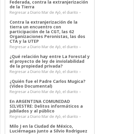
Federada, contra la extranjerización
de la Tierra
Regresar a Diario Mar de Ajó, el diarito –
Contra la extranjerización de la
tierra un encuentro con
participación de la CGT, las 62
Organizaciones Peronistas, las dos
CTA y la UTEP
Regresar a Diario Mar de Ajó, el diarito –
¿Qué relación hay entre La Forestal y
el proyecto de ley de inviolabilidad
de la propiedad privada?
Regresar a Diario Mar de Ajó, el diarito –
¿Quién fue el Padre Carlos Mugica?
(Video Documental)
Regresar a Diario Mar de Ajó, el diarito –
En ARGENTINA COMUNIDAD
SILVESTRE: Delitos informáticos a
jubilados y al público
Regresar a Diario Mar de Ajó, el diarito –
Milo J en la Ciudad de México,
Luciérnagas junto a Silvio Rodriguez