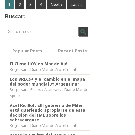
1
2
3
4
Next ›
Last »
Buscar:
Popular Posts
Recent Posts
El Clima HOY en Mar de Ajó
Regresar a Diario Mar de Ajó, el diarito –
Los BRICS+ y el cambio en el mapa
del poder mundial ¿Y Argentina?
Regresar a Prensa Alternativa Diario Mar de
Ajo (el
Axel Kicillof: «El gobierno de Milei
está queriendo apropiarse de esta
decisión del FMI sobre los
sobrecargos»
Regresar a Diario Mar de Ajó, el diarito –