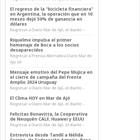
El regreso de la “bicicleta financiera”
en Argentina, la operación que en 10
meses dejó 50% de ganancia en
dólares
Regresar a Diario Mar de Ajó, el diarito –
Riquelme impulsa el primer
homenaje de Boca a los socios
desaparecidos
Regresar a Prensa Alternativa Diario Mar de
Ajo (el
Mensaje emotivo del Pepe Mujica en
el cierre de campaña del Frente
Amplio 2024 Uruguay
Regresar a Diario Mar de Ajó, el diarito –
El Clima HOY en Mar de Ajó
Regresar a Diario Mar de Ajó, el diarito –
Felicitas Bonavitta, la Cooperativa
de Neuquén CALF, Huawei y EEUU
Regresar a Diario Mar de Ajó, el diarito –
Entrevista desde Tandil a Nélida
Sereno, de Federación Agraria, Base