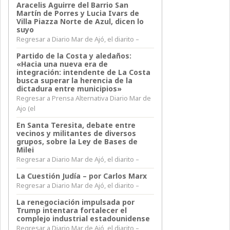
Aracelis Aguirre del Barrio San
Martín de Porres y Lucia Ivars de
Villa Piazza Norte de Azul, dicen lo
suyo
Regresar a Diario Mar de Ajó, el diarito –
Partido de la Costa y aledaños:
«Hacia una nueva era de
integración: intendente de La Costa
busca superar la herencia de la
dictadura entre municipios»
Regresar a Prensa Alternativa Diario Mar de
Ajo (el
En Santa Teresita, debate entre
vecinos y militantes de diversos
grupos, sobre la Ley de Bases de
Milei
Regresar a Diario Mar de Ajó, el diarito –
La Cuestión Judía – por Carlos Marx
Regresar a Diario Mar de Ajó, el diarito –
La renegociación impulsada por
Trump intentara fortalecer el
complejo industrial estadounidense
Regresar a Diario Mar de Ajó, el diarito –