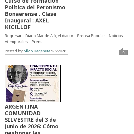
Curso de Formación
Política del Peronismo
Bonaerense . Clase
Inaugural : AXEL
KICILLOF
Regresar a Diario Mar de Ajó, el diarito – Prensa Popular – Noticias
Atemporales – Prensa
Posted by:
Silvio Bageneta
5/6/2026
0
ARGENTINA
COMUNIDAD
SILVESTRE del 3 de
Junio de 2026: Cómo
gestionar las