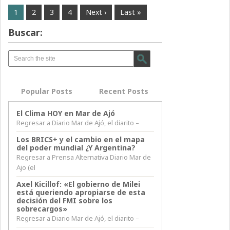
1
2
3
4
Next ›
Last »
Buscar:
Popular Posts
Recent Posts
El Clima HOY en Mar de Ajó
Regresar a Diario Mar de Ajó, el diarito –
Los BRICS+ y el cambio en el mapa
del poder mundial ¿Y Argentina?
Regresar a Prensa Alternativa Diario Mar de
Ajo (el
Axel Kicillof: «El gobierno de Milei
está queriendo apropiarse de esta
decisión del FMI sobre los
sobrecargos»
Regresar a Diario Mar de Ajó, el diarito –