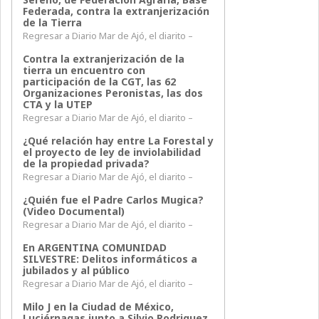
Federada, contra la extranjerización
de la Tierra
Regresar a Diario Mar de Ajó, el diarito –
Contra la extranjerización de la
tierra un encuentro con
participación de la CGT, las 62
Organizaciones Peronistas, las dos
CTA y la UTEP
Regresar a Diario Mar de Ajó, el diarito –
¿Qué relación hay entre La Forestal y
el proyecto de ley de inviolabilidad
de la propiedad privada?
Regresar a Diario Mar de Ajó, el diarito –
¿Quién fue el Padre Carlos Mugica?
(Video Documental)
Regresar a Diario Mar de Ajó, el diarito –
En ARGENTINA COMUNIDAD
SILVESTRE: Delitos informáticos a
jubilados y al público
Regresar a Diario Mar de Ajó, el diarito –
Milo J en la Ciudad de México,
Luciérnagas junto a Silvio Rodriguez