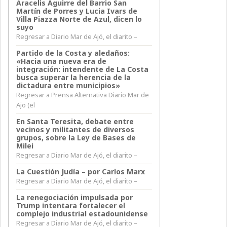
Aracelis Aguirre del Barrio San
Martín de Porres y Lucia Ivars de
Villa Piazza Norte de Azul, dicen lo
suyo
Regresar a Diario Mar de Ajó, el diarito –
Partido de la Costa y aledaños:
«Hacia una nueva era de
integración: intendente de La Costa
busca superar la herencia de la
dictadura entre municipios»
Regresar a Prensa Alternativa Diario Mar de
Ajo (el
En Santa Teresita, debate entre
vecinos y militantes de diversos
grupos, sobre la Ley de Bases de
Milei
Regresar a Diario Mar de Ajó, el diarito –
La Cuestión Judía – por Carlos Marx
Regresar a Diario Mar de Ajó, el diarito –
La renegociación impulsada por
Trump intentara fortalecer el
complejo industrial estadounidense
Regresar a Diario Mar de Ajó, el diarito –