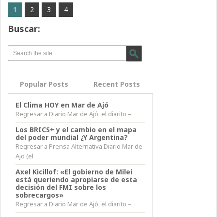
1
2
3
4
Buscar:
Popular Posts
Recent Posts
El Clima HOY en Mar de Ajó
Regresar a Diario Mar de Ajó, el diarito –
Los BRICS+ y el cambio en el mapa
del poder mundial ¿Y Argentina?
Regresar a Prensa Alternativa Diario Mar de
Ajo (el
Axel Kicillof: «El gobierno de Milei
está queriendo apropiarse de esta
decisión del FMI sobre los
sobrecargos»
Regresar a Diario Mar de Ajó, el diarito –