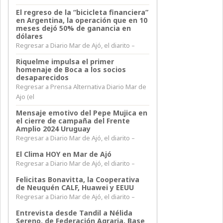
El regreso de la “bicicleta financiera”
en Argentina, la operación que en 10
meses dejó 50% de ganancia en
dólares
Regresar a Diario Mar de Ajó, el diarito –
Riquelme impulsa el primer
homenaje de Boca a los socios
desaparecidos
Regresar a Prensa Alternativa Diario Mar de
Ajo (el
Mensaje emotivo del Pepe Mujica en
el cierre de campaña del Frente
Amplio 2024 Uruguay
Regresar a Diario Mar de Ajó, el diarito –
El Clima HOY en Mar de Ajó
Regresar a Diario Mar de Ajó, el diarito –
Felicitas Bonavitta, la Cooperativa
de Neuquén CALF, Huawei y EEUU
Regresar a Diario Mar de Ajó, el diarito –
Entrevista desde Tandil a Nélida
Sereno, de Federación Agraria, Base