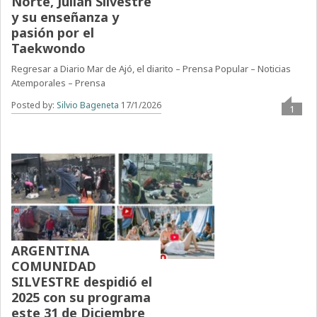
Norte, Julián Silvestre
y su enseñanza y
pasión por el
Taekwondo
Regresar a Diario Mar de Ajó, el diarito – Prensa Popular – Noticias
Atemporales – Prensa
Posted by:
Silvio Bageneta
17/1/2026
1
ARGENTINA
COMUNIDAD
SILVESTRE despidió el
2025 con su programa
este 31 de Diciembre