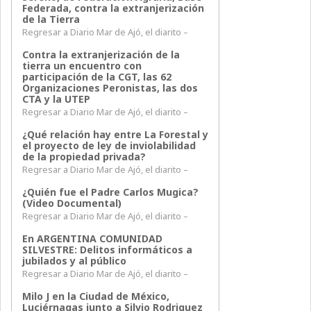
Federada, contra la extranjerización
de la Tierra
Regresar a Diario Mar de Ajó, el diarito –
Contra la extranjerización de la
tierra un encuentro con
participación de la CGT, las 62
Organizaciones Peronistas, las dos
CTA y la UTEP
Regresar a Diario Mar de Ajó, el diarito –
¿Qué relación hay entre La Forestal y
el proyecto de ley de inviolabilidad
de la propiedad privada?
Regresar a Diario Mar de Ajó, el diarito –
¿Quién fue el Padre Carlos Mugica?
(Video Documental)
Regresar a Diario Mar de Ajó, el diarito –
En ARGENTINA COMUNIDAD
SILVESTRE: Delitos informáticos a
jubilados y al público
Regresar a Diario Mar de Ajó, el diarito –
Milo J en la Ciudad de México,
Luciérnagas junto a Silvio Rodriguez