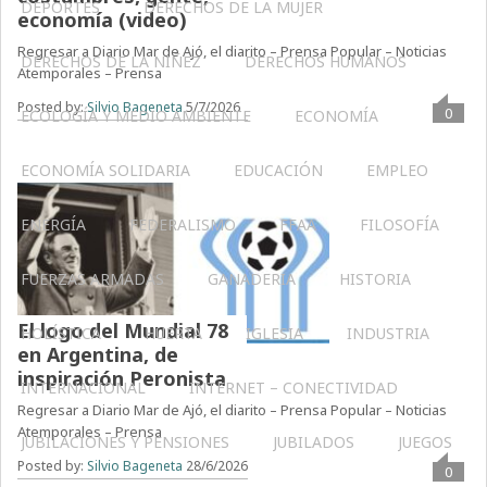
DEPORTES
DERECHOS DE LA MUJER
economía (video)
Regresar a Diario Mar de Ajó, el diarito – Prensa Popular – Noticias
DERECHOS DE LA NIÑEZ
DERECHOS HUMANOS
Atemporales – Prensa
Posted by:
Silvio Bageneta
5/7/2026
0
ECOLOGÍA Y MEDIO AMBIENTE
ECONOMÍA
ECONOMÍA SOLIDARIA
EDUCACIÓN
EMPLEO
ENERGÍA
FEDERALISMO
FFAA
FILOSOFÍA
FUERZAS ARMADAS
GANADERIA
HISTORIA
El logo del Mundial 78
HOLÍSTICA
HUERTA
IGLESIA
INDUSTRIA
en Argentina, de
inspiración Peronista
INTERNACIONAL
INTERNET – CONECTIVIDAD
Regresar a Diario Mar de Ajó, el diarito – Prensa Popular – Noticias
Atemporales – Prensa
JUBILACIONES Y PENSIONES
JUBILADOS
JUEGOS
Posted by:
Silvio Bageneta
28/6/2026
0