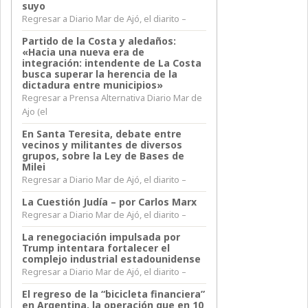
suyo
Regresar a Diario Mar de Ajó, el diarito –
Partido de la Costa y aledaños:
«Hacia una nueva era de
integración: intendente de La Costa
busca superar la herencia de la
dictadura entre municipios»
Regresar a Prensa Alternativa Diario Mar de
Ajo (el
En Santa Teresita, debate entre
vecinos y militantes de diversos
grupos, sobre la Ley de Bases de
Milei
Regresar a Diario Mar de Ajó, el diarito –
La Cuestión Judía – por Carlos Marx
Regresar a Diario Mar de Ajó, el diarito –
La renegociación impulsada por
Trump intentara fortalecer el
complejo industrial estadounidense
Regresar a Diario Mar de Ajó, el diarito –
El regreso de la “bicicleta financiera”
en Argentina, la operación que en 10