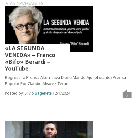
VÍAS NAVEGABLES
«LA SEGUNDA
VENIDA» – Franco
«Bifo» Berardi –
YouTube
Regresar a Prensa Alternativa Diario Mar de Ajo (el diarito) Prensa
Popular Por Claudio Alvarez Teran
Posted by:
Silvio Bageneta
12/1/2024
2