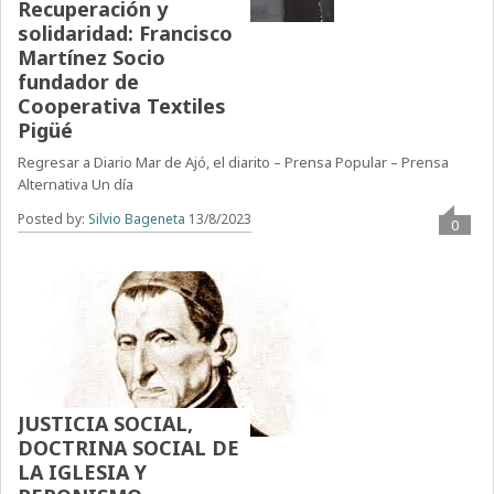
Recuperación y
solidaridad: Francisco
Martínez Socio
fundador de
Cooperativa Textiles
Pigüé
Regresar a Diario Mar de Ajó, el diarito – Prensa Popular – Prensa
Alternativa Un día
Posted by:
Silvio Bageneta
13/8/2023
0
JUSTICIA SOCIAL,
DOCTRINA SOCIAL DE
LA IGLESIA Y