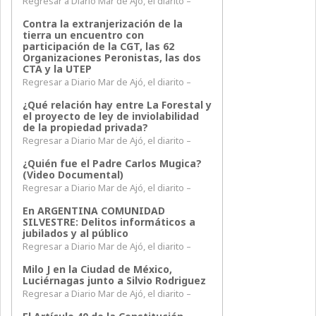
Regresar a Diario Mar de Ajó, el diarito –
Contra la extranjerización de la
tierra un encuentro con
participación de la CGT, las 62
Organizaciones Peronistas, las dos
CTA y la UTEP
Regresar a Diario Mar de Ajó, el diarito –
¿Qué relación hay entre La Forestal y
el proyecto de ley de inviolabilidad
de la propiedad privada?
Regresar a Diario Mar de Ajó, el diarito –
¿Quién fue el Padre Carlos Mugica?
(Video Documental)
Regresar a Diario Mar de Ajó, el diarito –
En ARGENTINA COMUNIDAD
SILVESTRE: Delitos informáticos a
jubilados y al público
Regresar a Diario Mar de Ajó, el diarito –
Milo J en la Ciudad de México,
Luciérnagas junto a Silvio Rodriguez
Regresar a Diario Mar de Ajó, el diarito –