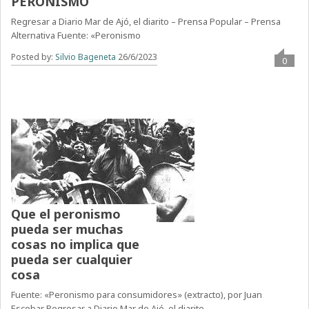
PERONISMO
Regresar a Diario Mar de Ajó, el diarito – Prensa Popular – Prensa
Alternativa Fuente: «Peronismo
Posted by:
Silvio Bageneta
26/6/2023
0
Que el peronismo
pueda ser muchas
cosas no implica que
pueda ser cualquier
cosa
Fuente: «Peronismo para consumidores» (extracto), por Juan
Escobar Regresar a Diario Mar de Ajó, el diarito