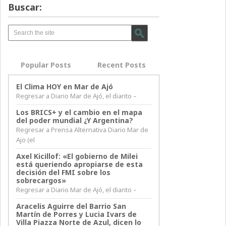
Buscar:
Popular Posts
Recent Posts
El Clima HOY en Mar de Ajó
Regresar a Diario Mar de Ajó, el diarito –
Los BRICS+ y el cambio en el mapa
del poder mundial ¿Y Argentina?
Regresar a Prensa Alternativa Diario Mar de
Ajo (el
Axel Kicillof: «El gobierno de Milei
está queriendo apropiarse de esta
decisión del FMI sobre los
sobrecargos»
Regresar a Diario Mar de Ajó, el diarito –
Aracelis Aguirre del Barrio San
Martín de Porres y Lucia Ivars de
Villa Piazza Norte de Azul, dicen lo