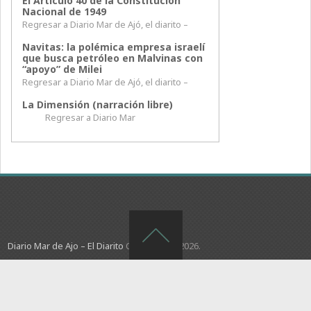
El Artículo 40 de la Constitución
Nacional de 1949
Regresar a Diario Mar de Ajó, el diarito –
Navitas: la polémica empresa israelí
que busca petróleo en Malvinas con
“apoyo” de Milei
Regresar a Diario Mar de Ajó, el diarito –
La Dimensión (narración libre)
Regresar a Diario Mar
Diario Mar de Ajo – El Diarito
Copyright © 2026.