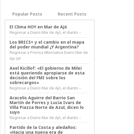
Popular Posts
Recent Posts
El Clima HOY en Mar de Ajó
Regresar a Diario Mar de Ajó, el diarito –
Los BRICS+ y el cambio en el mapa
del poder mundial ¿Y Argentina?
Regresar a Prensa Alternativa Diario Mar de
Ajo (el
Axel Kicillof: «El gobierno de Milei
está queriendo apropiarse de esta
decisión del FMI sobre los
sobrecargos»
Regresar a Diario Mar de Ajó, el diarito –
Aracelis Aguirre del Barrio San
Martín de Porres y Lucia Ivars de
Villa Piazza Norte de Azul, dicen lo
suyo
Regresar a Diario Mar de Ajó, el diarito –
Partido de la Costa y aledaños:
«Hacia una nueva era de