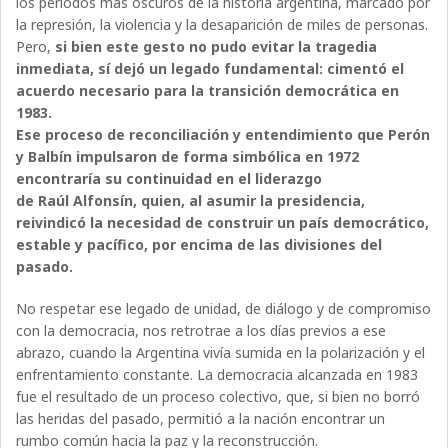
los períodos más oscuros de la historia argentina, marcado por
la represión, la violencia y la desaparición de miles de personas.
Pero,
si bien este gesto no pudo evitar la tragedia
inmediata, sí dejó un legado fundamental: cimentó el
acuerdo necesario para la transición democrática en
1983.
Ese proceso de reconciliación y entendimiento que Perón
y Balbín impulsaron de forma simbólica en 1972
encontraría su continuidad en el liderazgo
de Raúl Alfonsín, quien, al asumir la presidencia,
reivindicó la necesidad de construir un país democrático,
estable y pacífico, por encima de las divisiones del
pasado.
No respetar ese legado de unidad, de diálogo y de compromiso
con la democracia, nos retrotrae a los días previos a ese
abrazo, cuando la Argentina vivía sumida en la polarización y el
enfrentamiento constante. La democracia alcanzada en 1983
fue el resultado de un proceso colectivo, que, si bien no borró
las heridas del pasado, permitió a la nación encontrar un
rumbo común hacia la paz y la reconstrucción.