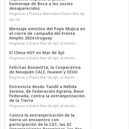
homenaje de Boca a los socios
desaparecidos
Regresar a Prensa Alternativa Diario Mar de
Ajo (el
Mensaje emotivo del Pepe Mujica en
el cierre de campaña del Frente
Amplio 2024 Uruguay
Regresar a Diario Mar de Ajó, el diarito –
El Clima HOY en Mar de Ajó
Regresar a Diario Mar de Ajó, el diarito –
Felicitas Bonavitta, la Cooperativa
de Neuquén CALF, Huawei y EEUU
Regresar a Diario Mar de Ajó, el diarito –
Entrevista desde Tandil a Nélida
Sereno, de Federación Agraria, Base
Federada, contra la extranjerización
de la Tierra
Regresar a Diario Mar de Ajó, el diarito –
Contra la extranjerización de la
tierra un encuentro con
participación de la CGT, las 62
Organizaciones Peronistas, las dos