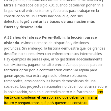
Mitre
a mediados del siglo XIX, cuando decidieron poner fin a
la guerra civil entre unitarios y federales para trabajar en la
construcción de un Estado nacional que, con sus
defectos,
logró sentar las bases de una nación más
fuerte y desarrollada.
A 52 años del abrazo Perón-Balbín, la lección parece
olvidada
. Vivimos tiempos de crispación y divisiones
profundas. Sin embargo, la historia demuestra que los grandes
desafíos no se resuelven con enfrentamientos interminables.
Hay ejemplos de países que, al no gestionar adecuadamente
sus divisiones, pagaron un alto precio. Aunque puede parecer
tentador optar por la confrontación como vía rápida para
ganar apoyo, esa estrategia solo ofrece soluciones
temporales, erosionando las bases democráticas de una
sociedad. Los proyectos nacionales no deben construirse sobre
la polarización, sino en el entendimiento y la fraternidad.
No
basta con condenar el pasado, sino que debemos mirar al
futuro y preguntarnos qué país queremos construir.