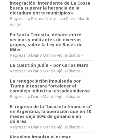
integración: intendente de La Costa
busca superar la herencia de la
dictadura entre municipios»
Regresar a Prensa Alternativa Diario Mar de
Ajo (el
En Santa Teresita, debate entre
vecinos y militantes de diversos
grupos, sobre la Ley de Bases de
Milei
Regresar a Diario Mar de Ajó, el diarito –
La Cuestión Judía – por Carlos Marx
Regresar a Diario Mar de Ajó, el diarito –
La renegociación impulsada por
Trump intentara fortalecer el
complejo industrial estadounidense
Regresar a Diario Mar de Ajó, el diarito –
El regreso de la “bicicleta financiera”
en Argentina, la operación que en 10
meses dejó 50% de ganancia en
dólares
Regresar a Diario Mar de Ajó, el diarito –
Riquelme impulsa el primer