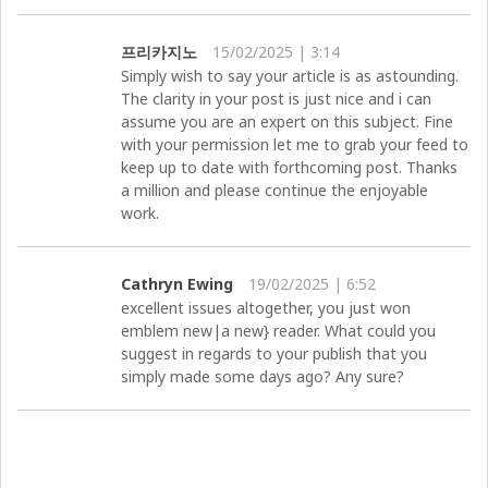
프리카지노
15/02/2025 | 3:14
Simply wish to say your article is as astounding.
The clarity in your post is just nice and i can
assume you are an expert on this subject. Fine
with your permission let me to grab your feed to
keep up to date with forthcoming post. Thanks
a million and please continue the enjoyable
work.
Cathryn Ewing
19/02/2025 | 6:52
excellent issues altogether, you just won
emblem new|a new} reader. What could you
suggest in regards to your publish that you
simply made some days ago? Any sure?