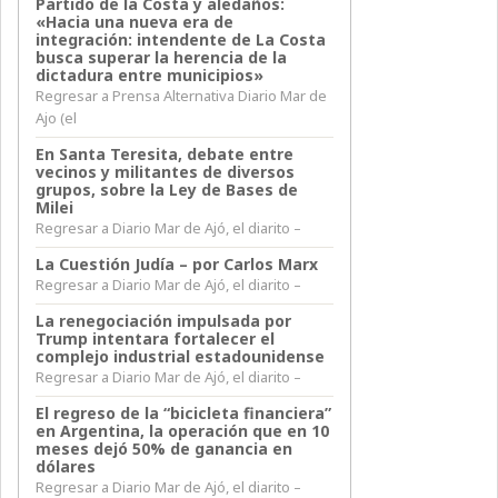
Partido de la Costa y aledaños:
«Hacia una nueva era de
integración: intendente de La Costa
busca superar la herencia de la
dictadura entre municipios»
Regresar a Prensa Alternativa Diario Mar de
Ajo (el
En Santa Teresita, debate entre
vecinos y militantes de diversos
grupos, sobre la Ley de Bases de
Milei
Regresar a Diario Mar de Ajó, el diarito –
La Cuestión Judía – por Carlos Marx
Regresar a Diario Mar de Ajó, el diarito –
La renegociación impulsada por
Trump intentara fortalecer el
complejo industrial estadounidense
Regresar a Diario Mar de Ajó, el diarito –
El regreso de la “bicicleta financiera”
en Argentina, la operación que en 10
meses dejó 50% de ganancia en
dólares
Regresar a Diario Mar de Ajó, el diarito –