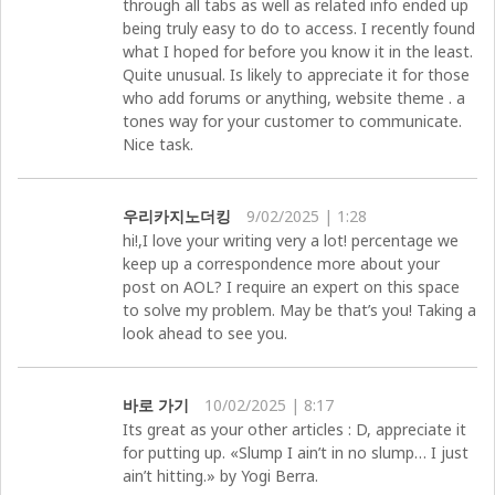
through all tabs as well as related info ended up
being truly easy to do to access. I recently found
what I hoped for before you know it in the least.
Quite unusual. Is likely to appreciate it for those
who add forums or anything, website theme . a
tones way for your customer to communicate.
Nice task.
우리카지노더킹
9/02/2025 | 1:28
hi!,I love your writing very a lot! percentage we
keep up a correspondence more about your
post on AOL? I require an expert on this space
to solve my problem. May be that’s you! Taking a
look ahead to see you.
바로 가기
10/02/2025 | 8:17
Its great as your other articles : D, appreciate it
for putting up. «Slump I ain’t in no slump… I just
ain’t hitting.» by Yogi Berra.