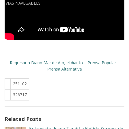
VÍAS NAVEGABLES
Regresar a Diario Mar de Ajó, el diarito – Prensa Popular –
Prensa Alternativa
251102
326717
Related Posts
Entrevista desde Tandil a Nélida Sereno, de