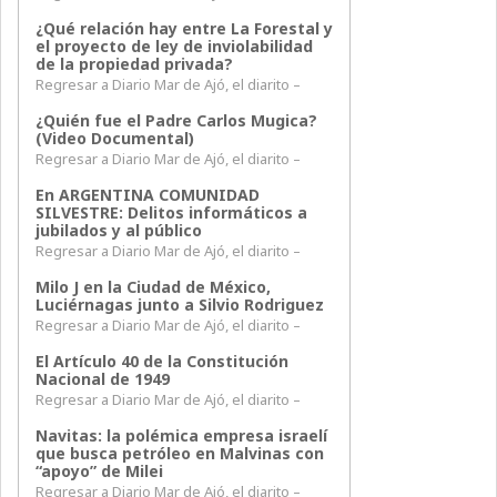
¿Qué relación hay entre La Forestal y
el proyecto de ley de inviolabilidad
de la propiedad privada?
Regresar a Diario Mar de Ajó, el diarito –
¿Quién fue el Padre Carlos Mugica?
(Video Documental)
Regresar a Diario Mar de Ajó, el diarito –
En ARGENTINA COMUNIDAD
SILVESTRE: Delitos informáticos a
jubilados y al público
Regresar a Diario Mar de Ajó, el diarito –
Milo J en la Ciudad de México,
Luciérnagas junto a Silvio Rodriguez
Regresar a Diario Mar de Ajó, el diarito –
El Artículo 40 de la Constitución
Nacional de 1949
Regresar a Diario Mar de Ajó, el diarito –
Navitas: la polémica empresa israelí
que busca petróleo en Malvinas con
“apoyo” de Milei
Regresar a Diario Mar de Ajó, el diarito –