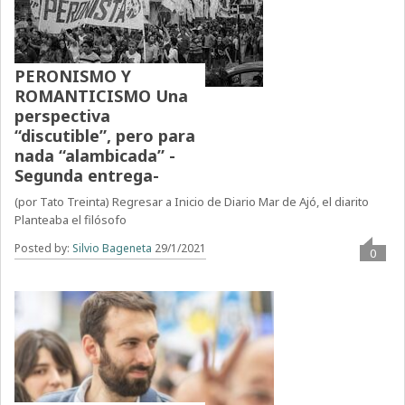
PERONISMO Y
ROMANTICISMO Una
perspectiva
“discutible”, pero para
nada “alambicada” -
Segunda entrega-
(por Tato Treinta) Regresar a Inicio de Diario Mar de Ajó, el diarito
Planteaba el filósofo
Posted by:
Silvio Bageneta
29/1/2021
0