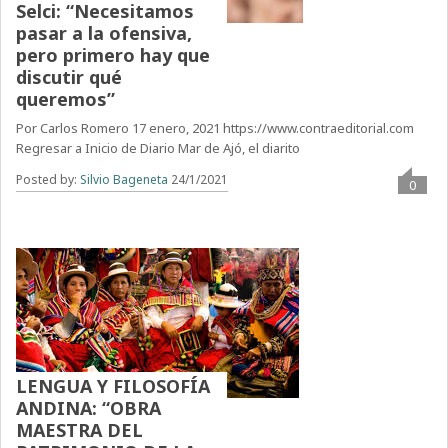
Selci: “Necesitamos
pasar a la ofensiva,
pero primero hay que
discutir qué
queremos”
Por Carlos Romero 17 enero, 2021 https://www.contraeditorial.com
Regresar a Inicio de Diario Mar de Ajó, el diarito
Posted by:
Silvio Bageneta
24/1/2021
0
LENGUA Y FILOSOFÍA
ANDINA: “OBRA
MAESTRA DEL