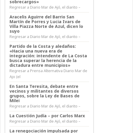
sobrecargos»
Regresar a Diario Mar de Ajó, el diarito –
Aracelis Aguirre del Barrio San
Martín de Porres y Lucia Ivars de
Villa Piazza Norte de Azul, dicen lo
suyo
Regresar a Diario Mar de Ajó, el diarito –
Partido de la Costa y aledaños:
«Hacia una nueva era de
integración: intendente de La Costa
busca superar la herencia de la
dictadura entre municipios»
Regresar a Prensa Alternativa Diario Mar de
Ajo (el
En Santa Teresita, debate entre
vecinos y militantes de diversos
grupos, sobre la Ley de Bases de
Milei
Regresar a Diario Mar de Ajó, el diarito –
La Cuestión Judía – por Carlos Marx
Regresar a Diario Mar de Ajó, el diarito –
La renegociación impulsada por