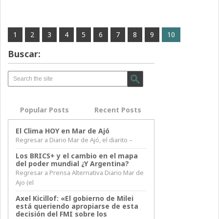
1
2
3
4
5
6
7
8
9
10
Buscar:
Popular Posts
Recent Posts
El Clima HOY en Mar de Ajó
Regresar a Diario Mar de Ajó, el diarito –
Los BRICS+ y el cambio en el mapa
del poder mundial ¿Y Argentina?
Regresar a Prensa Alternativa Diario Mar de
Ajo (el
Axel Kicillof: «El gobierno de Milei
está queriendo apropiarse de esta
decisión del FMI sobre los