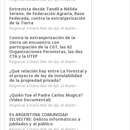
Entrevista desde Tandil a Nélida
Sereno, de Federación Agraria, Base
Federada, contra la extranjerización
de la Tierra
Regresar a Diario Mar de Ajó, el diarito –
Contra la extranjerización de la
tierra un encuentro con
participación de la CGT, las 62
Organizaciones Peronistas, las dos
CTA y la UTEP
Regresar a Diario Mar de Ajó, el diarito –
¿Qué relación hay entre La Forestal y
el proyecto de ley de inviolabilidad
de la propiedad privada?
Regresar a Diario Mar de Ajó, el diarito –
¿Quién fue el Padre Carlos Mugica?
(Video Documental)
Regresar a Diario Mar de Ajó, el diarito –
En ARGENTINA COMUNIDAD
SILVESTRE: Delitos informáticos a
jubilados y al público
Regresar a Diario Mar de Ajó, el diarito –