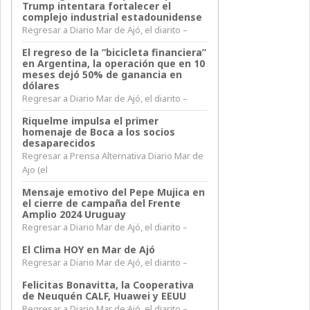
Trump intentara fortalecer el
complejo industrial estadounidense
Regresar a Diario Mar de Ajó, el diarito –
El regreso de la “bicicleta financiera”
en Argentina, la operación que en 10
meses dejó 50% de ganancia en
dólares
Regresar a Diario Mar de Ajó, el diarito –
Riquelme impulsa el primer
homenaje de Boca a los socios
desaparecidos
Regresar a Prensa Alternativa Diario Mar de
Ajo (el
Mensaje emotivo del Pepe Mujica en
el cierre de campaña del Frente
Amplio 2024 Uruguay
Regresar a Diario Mar de Ajó, el diarito –
El Clima HOY en Mar de Ajó
Regresar a Diario Mar de Ajó, el diarito –
Felicitas Bonavitta, la Cooperativa
de Neuquén CALF, Huawei y EEUU
Regresar a Diario Mar de Ajó, el diarito –