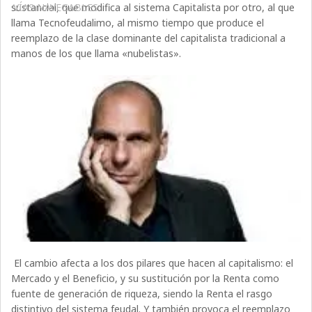
sustancial, que modifica al sistema Capitalista por otro, al que
VÍAS NAVEGABLES
llama Tecnofeudalimo, al mismo tiempo que produce el
reemplazo de la clase dominante del capitalista tradicional a
manos de los que llama «nubelistas».
El cambio afecta a los dos pilares que hacen al capitalismo: el
Mercado y el Beneficio, y su sustitución por la Renta como
fuente de generación de riqueza, siendo la Renta el rasgo
distintivo del sistema feudal. Y también provoca el reemplazo