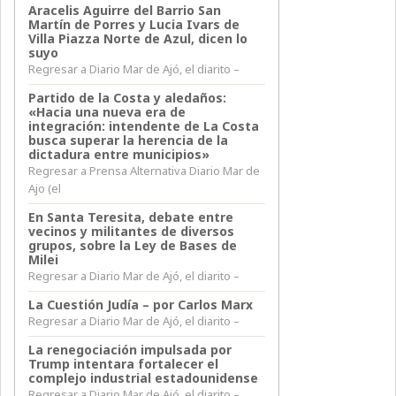
Aracelis Aguirre del Barrio San
Martín de Porres y Lucia Ivars de
Villa Piazza Norte de Azul, dicen lo
suyo
Regresar a Diario Mar de Ajó, el diarito –
Partido de la Costa y aledaños:
«Hacia una nueva era de
integración: intendente de La Costa
busca superar la herencia de la
dictadura entre municipios»
Regresar a Prensa Alternativa Diario Mar de
Ajo (el
En Santa Teresita, debate entre
vecinos y militantes de diversos
grupos, sobre la Ley de Bases de
Milei
Regresar a Diario Mar de Ajó, el diarito –
La Cuestión Judía – por Carlos Marx
Regresar a Diario Mar de Ajó, el diarito –
La renegociación impulsada por
Trump intentara fortalecer el
complejo industrial estadounidense
Regresar a Diario Mar de Ajó, el diarito –