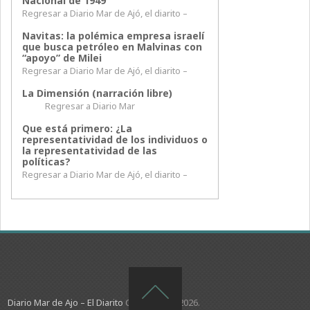
Nacional de 1949
Regresar a Diario Mar de Ajó, el diarito –
Navitas: la polémica empresa israelí
que busca petróleo en Malvinas con
“apoyo” de Milei
Regresar a Diario Mar de Ajó, el diarito –
La Dimensión (narración libre)
Regresar a Diario Mar
Que está primero: ¿La
representatividad de los individuos o
la representatividad de las
políticas?
Regresar a Diario Mar de Ajó, el diarito –
Diario Mar de Ajo – El Diarito
Copyright © 2026.