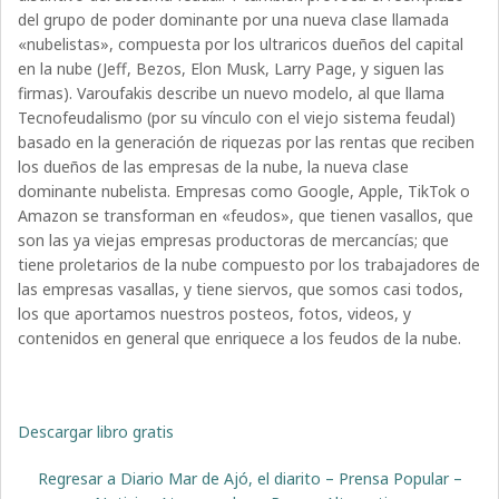
del grupo de poder dominante por una nueva clase llamada
«nubelistas», compuesta por los ultraricos dueños del capital
en la nube (Jeff, Bezos, Elon Musk, Larry Page, y siguen las
firmas). Varoufakis describe un nuevo modelo, al que llama
Tecnofeudalismo (por su vínculo con el viejo sistema feudal)
basado en la generación de riquezas por las rentas que reciben
los dueños de las empresas de la nube, la nueva clase
dominante nubelista. Empresas como Google, Apple, TikTok o
Amazon se transforman en «feudos», que tienen vasallos, que
son las ya viejas empresas productoras de mercancías; que
tiene proletarios de la nube compuesto por los trabajadores de
las empresas vasallas, y tiene siervos, que somos casi todos,
los que aportamos nuestros posteos, fotos, videos, y
contenidos en general que enriquece a los feudos de la nube.
Descargar libro gratis
Regresar a Diario Mar de Ajó, el diarito – Prensa Popular –