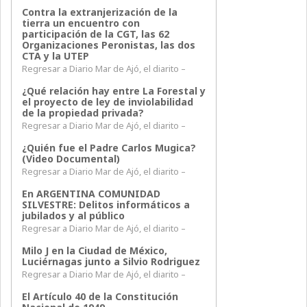
Contra la extranjerización de la
tierra un encuentro con
participación de la CGT, las 62
Organizaciones Peronistas, las dos
CTA y la UTEP
Regresar a Diario Mar de Ajó, el diarito –
¿Qué relación hay entre La Forestal y
el proyecto de ley de inviolabilidad
de la propiedad privada?
Regresar a Diario Mar de Ajó, el diarito –
¿Quién fue el Padre Carlos Mugica?
(Video Documental)
Regresar a Diario Mar de Ajó, el diarito –
En ARGENTINA COMUNIDAD
SILVESTRE: Delitos informáticos a
jubilados y al público
Regresar a Diario Mar de Ajó, el diarito –
Milo J en la Ciudad de México,
Luciérnagas junto a Silvio Rodriguez
Regresar a Diario Mar de Ajó, el diarito –
El Artículo 40 de la Constitución