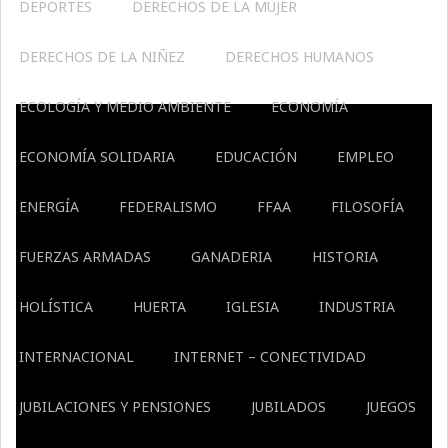
DEPORTES
DERECHOS DE LA MUJER
DERECHOS DE LA NIÑEZ
DERECHOS HUMANOS
ECOLOGÍA Y MEDIO AMBIENTE
ECONOMÍA
ECONOMÍA SOLIDARIA
EDUCACIÓN
EMPLEO
ENERGÍA
FEDERALISMO
FFAA
FILOSOFÍA
FUERZAS ARMADAS
GANADERIA
HISTORIA
HOLÍSTICA
HUERTA
IGLESIA
INDUSTRIA
INTERNACIONAL
INTERNET – CONECTIVIDAD
JUBILACIONES Y PENSIONES
JUBILADOS
JUEGOS