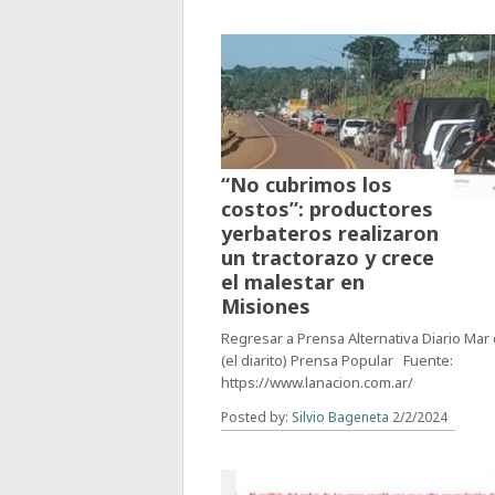
“No cubrimos los
costos”: productores
yerbateros realizaron
un tractorazo y crece
el malestar en
Misiones
Regresar a Prensa Alternativa Diario Mar
(el diarito) Prensa Popular Fuente:
https://www.lanacion.com.ar/
Posted by:
Silvio Bageneta
2/2/2024