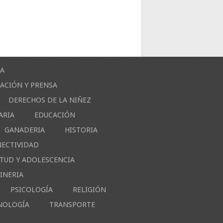
ÍA
ACIÓN Y PRENSA
DERECHOS DE LA NIÑEZ
ARIA
EDUCACIÓN
GANADERIA
HISTORIA
NECTIVIDAD
NTUD Y ADOLESCENCIA
INERIA
PSICOLOGÍA
RELIGIÓN
NOLOGÍA
TRANSPORTE