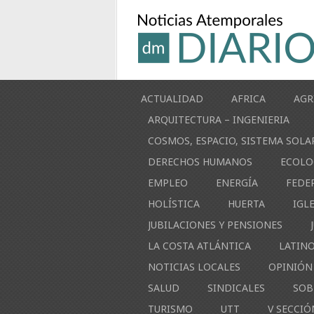
ACTUALIDAD
AFRICA
AGR
ARQUITECTURA – INGENIERIA
COSMOS, ESPACIO, SISTEMA SOLA
DERECHOS HUMANOS
ECOLO
EMPLEO
ENERGÍA
FEDE
HOLÍSTICA
HUERTA
IGL
JUBILACIONES Y PENSIONES
LA COSTA ATLÁNTICA
LATIN
NOTICIAS LOCALES
OPINIÓN
SALUD
SINDICALES
SOB
TURISMO
UTT
V SECCIÓ