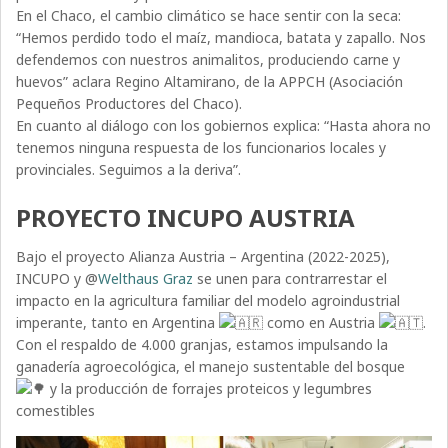
En el Chaco, el cambio climático se hace sentir con la seca:
“Hemos perdido todo el maíz, mandioca, batata y zapallo. Nos
defendemos con nuestros animalitos, produciendo carne y
huevos” aclara Regino Altamirano, de la APPCH (Asociación
Pequeños Productores del Chaco).
En cuanto al diálogo con los gobiernos explica: “Hasta ahora no
tenemos ninguna respuesta de los funcionarios locales y
provinciales. Seguimos a la deriva”.
PROYECTO INCUPO AUSTRIA
Bajo el proyecto Alianza Austria – Argentina (2022-2025),
INCUPO y @
Welthaus Graz
se unen para contrarrestar el
impacto en la agricultura familiar del modelo agroindustrial
imperante, tanto en Argentina
como en Austria
.
Con el respaldo de 4.000 granjas, estamos impulsando la
ganadería agroecológica, el manejo sustentable del bosque
y la producción de forrajes proteicos y legumbres
comestibles