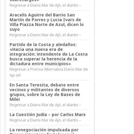
Regresar a Diario Mar de Ajó, el diarito –
Aracelis Aguirre del Barrio San
Martín de Porres y Lucia Ivars de
Villa Piazza Norte de Azul, dicen lo
suyo
Regresar a Diario Mar de Ajó, el diarito –
Partido de la Costa y aledaños:
«Hacia una nueva era de
integración: intendente de La Costa
busca superar la herencia de la
dictadura entre municipios»
Regresar a Prensa Alternativa Diario Mar de
Ajo (el
En Santa Teresita, debate entre
vecinos y militantes de diversos
grupos, sobre la Ley de Bases de
Milei
Regresar a Diario Mar de Ajó, el diarito –
La Cuestión Judía – por Carlos Marx
Regresar a Diario Mar de Ajó, el diarito –
La renegociación impulsada por