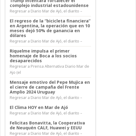
Trump intentara fortalecer el
complejo industrial estadounidense
Regresar a Diario Mar de Ajó, el diarito –
El regreso de la “bicicleta financiera”
en Argentina, la operación que en 10
meses dejó 50% de ganancia en
dólares
Regresar a Diario Mar de Ajó, el diarito –
Riquelme impulsa el primer
homenaje de Boca a los socios
desaparecidos
Regresar a Prensa Alternativa Diario Mar de
Ajo (el
Mensaje emotivo del Pepe Mujica en
el cierre de campaña del Frente
Amplio 2024 Uruguay
Regresar a Diario Mar de Ajó, el diarito –
El Clima HOY en Mar de Ajó
Regresar a Diario Mar de Ajó, el diarito –
Felicitas Bonavitta, la Cooperativa
de Neuquén CALF, Huawei y EEUU
Regresar a Diario Mar de Ajó, el diarito –