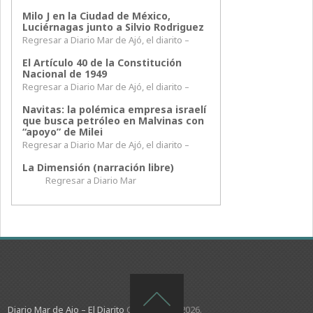
Milo J en la Ciudad de México,
Luciérnagas junto a Silvio Rodriguez
Regresar a Diario Mar de Ajó, el diarito –
El Artículo 40 de la Constitución
Nacional de 1949
Regresar a Diario Mar de Ajó, el diarito –
Navitas: la polémica empresa israelí
que busca petróleo en Malvinas con
“apoyo” de Milei
Regresar a Diario Mar de Ajó, el diarito –
La Dimensión (narración libre)
Regresar a Diario Mar
Diario Mar de Ajo – El Diarito
Copyright © 2026.