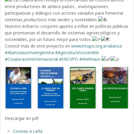
entre productores de ambos países , investigaciones
participativas y diálogos con actores variados para fomentar
sistemas productivos más verdes y sostenibles
.
Nuestro esfuerzo conjunto apunta a influir en políticas públicas
que promuevan el desarrollo de sistemas agroecológicos y
sostenibles, por un futuro mejor para todos
.
Conocé más de este proyecto en
www.incupo.org.ar/alianza
#AlianzaAustriaArgentina
#AgriculturaSostenible
#CooperaciónInternacional
#INCUPO
#Welthaus
Descargar en pdf:
Cocinas a Leña