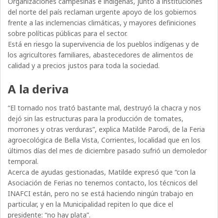
Organizaciones campesinas e indígenas, junto a instituciones
del norte del país reclaman urgente apoyo de los gobiernos
frente a las inclemencias climáticas, y mayores definiciones
sobre políticas públicas para el sector.
Está en riesgo la supervivencia de los pueblos indígenas y de
los agricultores familiares, abastecedores de alimentos de
calidad y a precios justos para toda la sociedad.
A la deriva
“El tornado nos trató bastante mal, destruyó la chacra y nos
dejó sin las estructuras para la producción de tomates,
morrones y otras verduras”, explica Matilde Parodi, de la Feria
agroecológica de Bella Vista, Corrientes, localidad que en los
últimos días del mes de diciembre pasado sufrió un demoledor
temporal.
Acerca de ayudas gestionadas, Matilde expresó que “con la
Asociación de Ferias no tenemos contacto, los técnicos del
INAFCI están, pero no se está haciendo ningún trabajo en
particular, y en la Municipalidad repiten lo que dice el
presidente: “no hay plata”.