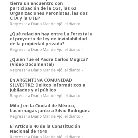
tierra un encuentro con
participación de la CGT, las 62
Organizaciones Peronistas, las dos
CTA y la UTEP
Regresar a Diario Mar de Ajó, el diarito –
¿Qué relación hay entre La Forestal y
el proyecto de ley de inviolabilidad
de la propiedad privada?
Regresar a Diario Mar de Ajó, el diarito –
¿Quién fue el Padre Carlos Mugica?
(Video Documental)
Regresar a Diario Mar de Ajó, el diarito –
En ARGENTINA COMUNIDAD
SILVESTRE: Delitos informáticos a
jubilados y al público
Regresar a Diario Mar de Ajó, el diarito –
Milo J en la Ciudad de México,
Luciérnagas junto a Silvio Rodriguez
Regresar a Diario Mar de Ajó, el diarito –
El Artículo 40 de la Constitución
Nacional de 1949
Regresar a Diario Mar de Ajó, el diarito –