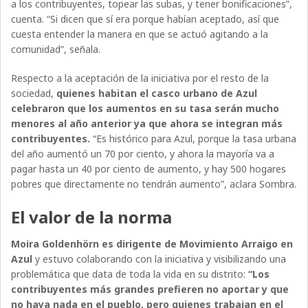
a los contribuyentes, topear las subas, y tener bonificaciones”,
cuenta. “Si dicen que sí era porque habían aceptado, así que
cuesta entender la manera en que se actuó agitando a la
comunidad”, señala.
Respecto a la aceptación de la iniciativa por el resto de la
sociedad,
quienes habitan el casco urbano de Azul
celebraron que los aumentos en su tasa serán mucho
menores al año anterior ya que ahora se integran más
contribuyentes.
“Es histórico para Azul, porque la tasa urbana
del año aumentó un 70 por ciento, y ahora la mayoría va a
pagar hasta un 40 por ciento de aumento, y hay 500 hogares
pobres que directamente no tendrán aumento”, aclara Sombra.
El valor de la norma
Moira Goldenhörn es dirigente de Movimiento Arraigo en
Azul
y estuvo colaborando con la iniciativa y visibilizando una
problemática que data de toda la vida en su distrito:
“Los
contribuyentes más grandes prefieren no aportar y que
no haya nada en el pueblo, pero quienes trabajan en el