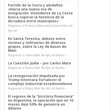
Partido de la Costa y aledaños:
«Hacia una nueva era de
integración: intendente de La Costa
busca superar la herencia de la
dictadura entre municipios»
Regresar a Prensa Alternativa Diario Mar de
Ajo (el
En Santa Teresita, debate entre
vecinos y militantes de diversos
grupos, sobre la Ley de Bases de
Milei
Regresar a Diario Mar de Ajó, el diarito –
La Cuestión Judía – por Carlos Marx
Regresar a Diario Mar de Ajó, el diarito –
La renegociación impulsada por
Trump intentara fortalecer el
complejo industrial estadounidense
Regresar a Diario Mar de Ajó, el diarito –
El regreso de la “bicicleta financiera”
en Argentina, la operación que en 10
meses dejó 50% de ganancia en
dólares