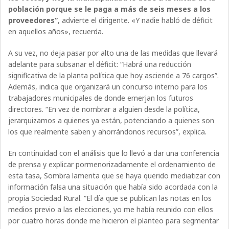
población porque se le paga a más de seis meses a los
proveedores”
, advierte el dirigente. «Y nadie habló de déficit
en aquellos años», recuerda.
A su vez, no deja pasar por alto una de las medidas que llevará
adelante para subsanar el déficit: “Habrá una reducción
significativa de la planta política que hoy asciende a 76 cargos”.
Además, indica que organizará un concurso interno para los
trabajadores municipales de donde emerjan los futuros
directores. “En vez de nombrar a alguien desde la política,
jerarquizamos a quienes ya están, potenciando a quienes son
los que realmente saben y ahorrándonos recursos”, explica.
En continuidad con el análisis que lo llevó a dar una conferencia
de prensa y explicar pormenorizadamente el ordenamiento de
esta tasa, Sombra lamenta que se haya querido mediatizar con
información falsa una situación que había sido acordada con la
propia Sociedad Rural. “El día que se publican las notas en los
medios previo a las elecciones, yo me había reunido con ellos
por cuatro horas donde me hicieron el planteo para segmentar