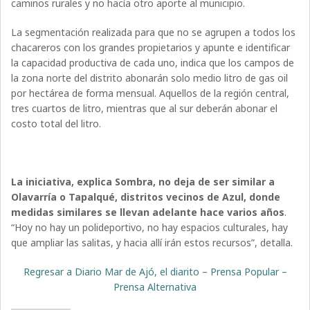
caminos rurales y no hacía otro aporte al municipio.
La segmentación realizada para que no se agrupen a todos los
chacareros con los grandes propietarios y apunte e identificar
la capacidad productiva de cada uno, indica que los campos de
la zona norte del distrito abonarán solo medio litro de gas oil
por hectárea de forma mensual. Aquellos de la región central,
tres cuartos de litro, mientras que al sur deberán abonar el
costo total del litro.
La iniciativa, explica Sombra, no deja de ser similar a
Olavarría o Tapalqué, distritos vecinos de Azul, donde
medidas similares se llevan adelante hace varios años
.
“Hoy no hay un polideportivo, no hay espacios culturales, hay
que ampliar las salitas, y hacia allí irán estos recursos”, detalla.
Regresar a Diario Mar de Ajó, el diarito – Prensa Popular –
Prensa Alternativa