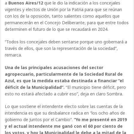
a
Buenos Aires/12
que le dio la indicación a los concejales
vigentes y electos de Unión por la Patria para que se reúnan
con los de la oposición, tanto salientes como aquellos que
permanecerán en el Concejo Deliberante, para que entre todos
determinen el futuro de lo que se recaudará en 2024.
“Todos los concejales deben sentarse porque uno gobernará a
través de ellos, que son la representación de la sociedad”,
remarca.
Una de las principales acusaciones del sector
agropecuario, particularmente de la Sociedad Rural de
Azul, es que la medida estaba destinada a financiar “el
déficit de la Municipalidad”.
“El municipio tiene déficit, pero
esto no estará afectado a cubrir eso”, deja en claro Sombra.
Lo que sostiene el intendente electo sobre las cuentas de la
intendencia es que su desbalance radica en “los ocho años de
gobierno de Juntos por el Cambio”.
“Yo me presenté en 2019
y el actual intendente me ganó con el 60 por ciento de
los votos, y hoy la Municipalidad le debe a la mitad de la