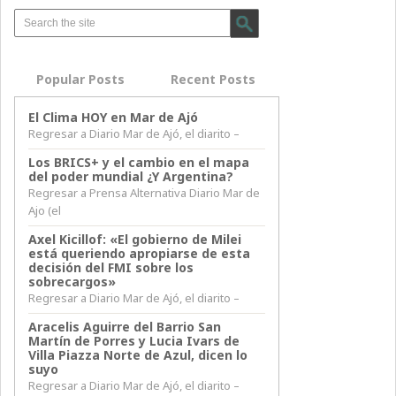
Popular Posts
Recent Posts
El Clima HOY en Mar de Ajó
Regresar a Diario Mar de Ajó, el diarito –
Los BRICS+ y el cambio en el mapa
del poder mundial ¿Y Argentina?
Regresar a Prensa Alternativa Diario Mar de
Ajo (el
Axel Kicillof: «El gobierno de Milei
está queriendo apropiarse de esta
decisión del FMI sobre los
sobrecargos»
Regresar a Diario Mar de Ajó, el diarito –
Aracelis Aguirre del Barrio San
Martín de Porres y Lucia Ivars de
Villa Piazza Norte de Azul, dicen lo
suyo
Regresar a Diario Mar de Ajó, el diarito –