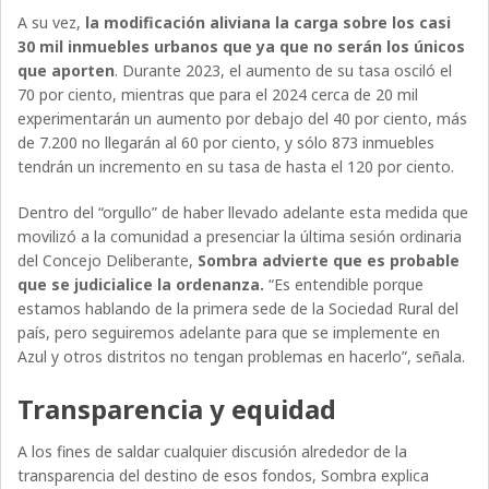
A su vez,
la modificación aliviana la carga sobre los casi
30 mil inmuebles urbanos que ya que no serán los únicos
que aporten
. Durante 2023, el aumento de su tasa osciló el
70 por ciento, mientras que para el 2024 cerca de 20 mil
experimentarán un aumento por debajo del 40 por ciento, más
de 7.200 no llegarán al 60 por ciento, y sólo 873 inmuebles
tendrán un incremento en su tasa de hasta el 120 por ciento.
Dentro del “orgullo” de haber llevado adelante esta medida que
movilizó a la comunidad a presenciar la última sesión ordinaria
del Concejo Deliberante,
Sombra advierte que es probable
que se judicialice la ordenanza.
“Es entendible porque
estamos hablando de la primera sede de la Sociedad Rural del
país, pero seguiremos adelante para que se implemente en
Azul y otros distritos no tengan problemas en hacerlo”, señala.
Transparencia y equidad
A los fines de saldar cualquier discusión alrededor de la
transparencia del destino de esos fondos, Sombra explica