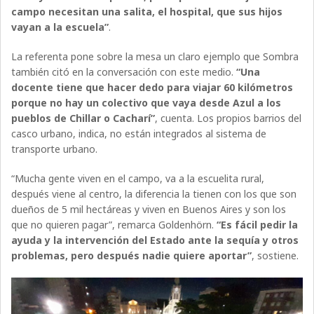
campo necesitan una salita, el hospital, que sus hijos
vayan a la escuela”
.
La referenta pone sobre la mesa un claro ejemplo que Sombra
también citó en la conversación con este medio.
“Una
docente tiene que hacer dedo para viajar 60 kilómetros
porque no hay un colectivo que vaya desde Azul a los
pueblos de Chillar o Cacharí”
, cuenta. Los propios barrios del
casco urbano, indica, no están integrados al sistema de
transporte urbano.
“Mucha gente viven en el campo, va a la escuelita rural,
después viene al centro, la diferencia la tienen con los que son
dueños de 5 mil hectáreas y viven en Buenos Aires y son los
que no quieren pagar”, remarca Goldenhörn.
“Es fácil pedir la
ayuda y la intervención del Estado ante la sequía y otros
problemas, pero después nadie quiere aportar”
, sostiene.