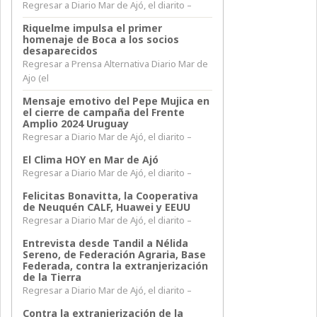
Regresar a Diario Mar de Ajó, el diarito –
Riquelme impulsa el primer
homenaje de Boca a los socios
desaparecidos
Regresar a Prensa Alternativa Diario Mar de
Ajo (el
Mensaje emotivo del Pepe Mujica en
el cierre de campaña del Frente
Amplio 2024 Uruguay
Regresar a Diario Mar de Ajó, el diarito –
El Clima HOY en Mar de Ajó
Regresar a Diario Mar de Ajó, el diarito –
Felicitas Bonavitta, la Cooperativa
de Neuquén CALF, Huawei y EEUU
Regresar a Diario Mar de Ajó, el diarito –
Entrevista desde Tandil a Nélida
Sereno, de Federación Agraria, Base
Federada, contra la extranjerización
de la Tierra
Regresar a Diario Mar de Ajó, el diarito –
Contra la extranjerización de la