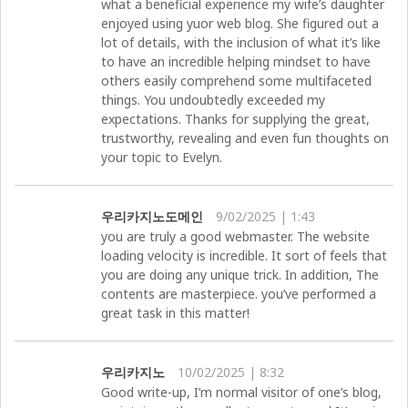
what a beneficial experience my wife’s daughter
enjoyed using yuor web blog. She figured out a
lot of details, with the inclusion of what it’s like
to have an incredible helping mindset to have
others easily comprehend some multifaceted
things. You undoubtedly exceeded my
expectations. Thanks for supplying the great,
trustworthy, revealing and even fun thoughts on
your topic to Evelyn.
우리카지노도메인
9/02/2025 | 1:43
you are truly a good webmaster. The website
loading velocity is incredible. It sort of feels that
you are doing any unique trick. In addition, The
contents are masterpiece. you’ve performed a
great task in this matter!
우리카지노
10/02/2025 | 8:32
Good write-up, I’m normal visitor of one’s blog,