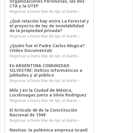
Organizaciones Peronistas, las dos
CTA y la UTEP
Regresar a Diario Mar de Ajó, el diarito –
¿Qué relación hay entre La Forestal y
el proyecto de ley de inviolabilidad
de la propiedad privada?
Regresar a Diario Mar de Ajó, el diarito –
¿Quién fue el Padre Carlos Mugica?
(Video Documental)
Regresar a Diario Mar de Ajó, el diarito –
En ARGENTINA COMUNIDAD
SILVESTRE: Delitos informáticos a
jubilados y al público
Regresar a Diario Mar de Ajó, el diarito –
Milo J en la Ciudad de México,
Luciérnagas junto a Silvio Rodriguez
Regresar a Diario Mar de Ajó, el diarito –
El Artículo 40 de la Constitución
Nacional de 1949
Regresar a Diario Mar de Ajó, el diarito –
Navitas: la polémica empresa israelí