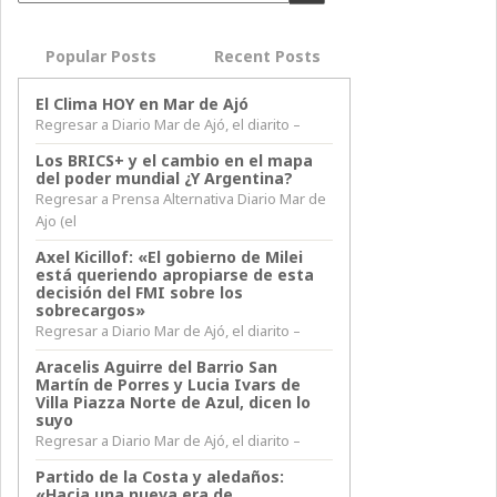
Popular Posts
Recent Posts
El Clima HOY en Mar de Ajó
Regresar a Diario Mar de Ajó, el diarito –
Los BRICS+ y el cambio en el mapa
del poder mundial ¿Y Argentina?
Regresar a Prensa Alternativa Diario Mar de
Ajo (el
Axel Kicillof: «El gobierno de Milei
está queriendo apropiarse de esta
decisión del FMI sobre los
sobrecargos»
Regresar a Diario Mar de Ajó, el diarito –
Aracelis Aguirre del Barrio San
Martín de Porres y Lucia Ivars de
Villa Piazza Norte de Azul, dicen lo
suyo
Regresar a Diario Mar de Ajó, el diarito –
Partido de la Costa y aledaños:
«Hacia una nueva era de