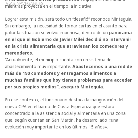
VÍAS NAVEGABLES
mientras proyecta en el tiempo la iniciativa.
Lograr esta misión, será todo un “desafió” reconoce Minteguia.
Sin embargo, la necesidad de tomar cartas en el asunto para
paliar la situación se volvió imperiosa, dentro de un
panorama
en el que el Gobierno de Javier Milei decidió no intervenir
en la crisis alimentaria que atraviesan los comedores y
merenderos.
“Actualmente, el municipio cuenta con un sistema de
abastecimiento muy importante.
Abastecemos a una red de
más de 190 comedores y entregamos alimentos a
muchas familias que hoy tienen problemas para acceder
por sus propios medios”, aseguró Minteguía.
En ese contexto, el funcionario destaca la inauguración del
nuevo CPA en el barrio de Costa Esperanza que estará
concentrado a la asistencia social y alimentaria en una zona
que, según cuentan en San Martín, ha desarrollado «una
evolución muy importante en los últimos 15 años».