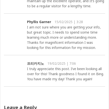
maintain up the excellent operate, and It’s going
to be a regular visitor for a lengthy time.
Phyllis Garner
15/02/2025 | 3:28
I am not sure where you are getting your info,
but great topic. I needs to spend some time
learning much more or understanding more.
Thanks for magnificent information I was
looking for this information for my mission.
프리카지노
19/02/2025 | 7:06
I truly appreciate this post. I’ve been looking all
over for this! Thank goodness I found it on Bing.
You have made my day! Thank you again!
Leave a Reply