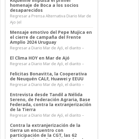
Riquelme impulsa el primer
homenaje de Boca a los socios
desaparecidos
Regresar a Prensa Alternativa Diario Mar de
Ajo (el
Mensaje emotivo del Pepe Mujica en
el cierre de campaña del Frente
Amplio 2024 Uruguay
Regresar a Diario Mar de Ajó, el diarito –
El Clima HOY en Mar de Ajó
Regresar a Diario Mar de Ajó, el diarito –
Felicitas Bonavitta, la Cooperativa
de Neuquén CALF, Huawei y EEUU
Regresar a Diario Mar de Ajó, el diarito –
Entrevista desde Tandil a Nélida
Sereno, de Federación Agraria, Base
Federada, contra la extranjerización
de la Tierra
Regresar a Diario Mar de Ajó, el diarito –
Contra la extranjerización de la
tierra un encuentro con
participación de la CGT, las 62