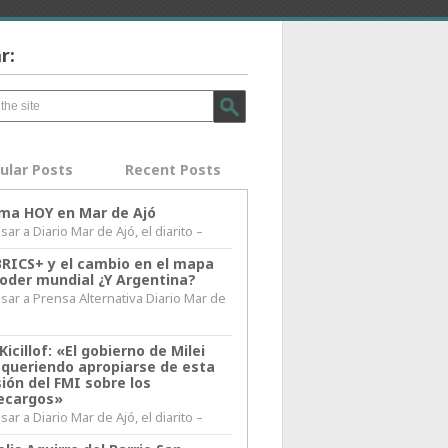
r:
ular Posts
Recent Posts
lima HOY en Mar de Ajó
ar a Diario Mar de Ajó, el diarito –
BRICS+ y el cambio en el mapa
poder mundial ¿Y Argentina?
sar a Prensa Alternativa Diario Mar de
l
Kicillof: «El gobierno de Milei
 queriendo apropiarse de esta
ión del FMI sobre los
ecargos»
ar a Diario Mar de Ajó, el diarito –