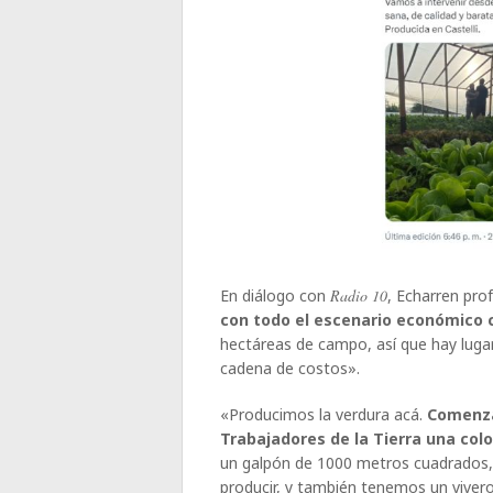
En diálogo con
Radio 10
, Echarren pro
con todo el escenario económico 
hectáreas de campo, así que hay lugar
cadena de costos».
«Producimos la verdura acá.
Comenza
Trabajadores de la Tierra una co
un galpón de 1000 metros cuadrados, c
producir, y también tenemos un vivero