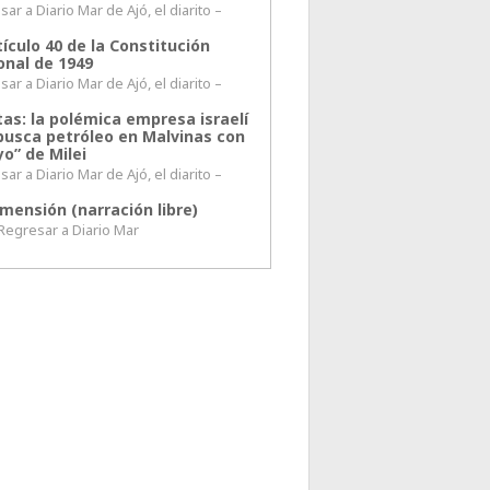
ar a Diario Mar de Ajó, el diarito –
tículo 40 de la Constitución
onal de 1949
ar a Diario Mar de Ajó, el diarito –
tas: la polémica empresa israelí
busca petróleo en Malvinas con
o” de Milei
ar a Diario Mar de Ajó, el diarito –
mensión (narración libre)
esar a Diario Mar