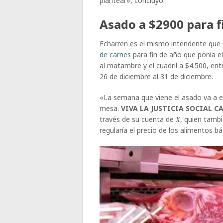
plantear», concluyó.
Asado a $2900 para f
Echarren es el mismo intendente que
de carnes
para fin de año que ponía e
al matambre y el cuadril a $4.500, ent
26 de diciembre al 31 de diciembre.
«La semana que viene el asado va a es
mesa.
VIVA LA JUSTICIA SOCIAL C
través de su cuenta de
X
, quien tamb
regularía el precio de los alimentos bá