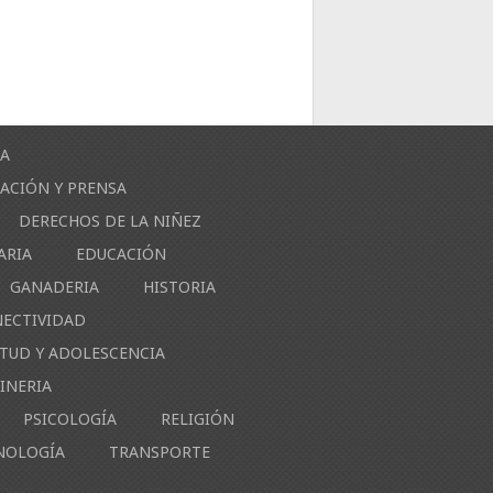
ÍA
ACIÓN Y PRENSA
DERECHOS DE LA NIÑEZ
ARIA
EDUCACIÓN
GANADERIA
HISTORIA
NECTIVIDAD
NTUD Y ADOLESCENCIA
INERIA
PSICOLOGÍA
RELIGIÓN
NOLOGÍA
TRANSPORTE