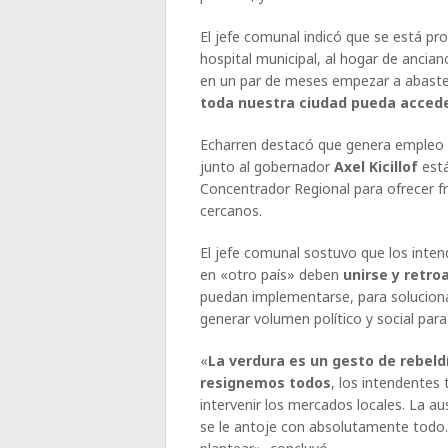
El jefe comunal indicó que se está p
hospital municipal, al hogar de ancian
en un par de meses empezar a abaste
toda nuestra ciudad pueda accede
Echarren destacó que genera empleo p
junto al gobernador
Axel Kicillof
est
Concentrador Regional para ofrecer f
cercanos.
El jefe comunal sostuvo que los inten
en «otro país» deben
unirse y retro
puedan implementarse, para solucion
generar volumen político y social para
«
La verdura es un gesto de rebeld
resignemos todos
, los intendentes
intervenir los mercados locales. La a
se le antoje con absolutamente todo.