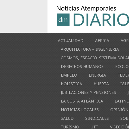
ACTUALIDAD
AFRICA
AGR
ARQUITECTURA – INGENIERIA
COSMOS, ESPACIO, SISTEMA SOLA
DERECHOS HUMANOS
ECOLO
EMPLEO
ENERGÍA
FEDE
HOLÍSTICA
HUERTA
IGL
JUBILACIONES Y PENSIONES
LA COSTA ATLÁNTICA
LATIN
NOTICIAS LOCALES
OPINIÓN
SALUD
SINDICALES
SOB
TURISMO
UTT
V SECCIÓ