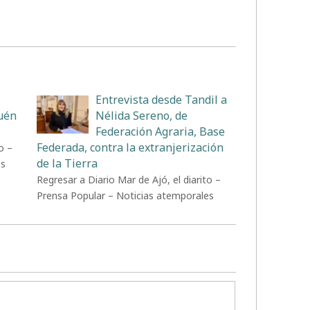
Entrevista desde Tandil a
uén
Nélida Sereno, de
Federación Agraria, Base
Federada, contra la extranjerización
o –
de la Tierra
es
Regresar a Diario Mar de Ajó, el diarito –
Prensa Popular – Noticias atemporales