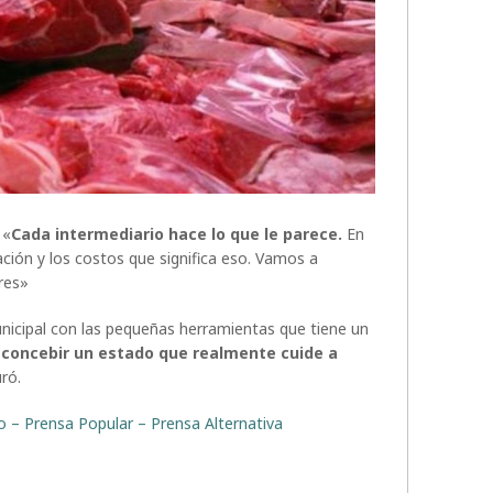
 «
Cada intermediario hace lo que le parece.
En
ación y los costos que significa eso. Vamos a
res»
cipal con las pequeñas herramientas que tiene un
e concebir un estado que realmente cuide a
ró.
to – Prensa Popular – Prensa Alternativa