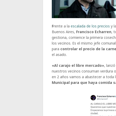
F
rente a la
escalada de los precios
y l
Buenos Aires,
Francisco Echarren
, 
gestiona, comience la primera cosecha
los vecinos. Es el mismo jefe comuna
para
controlar el precio de la carn
el asado.
«Al carajo el libre mercado»
, lanzó
nuestros vecinos consuman verdura o
en 2 años vamos a abastecer a toda l
Municipal para que haya comida sa