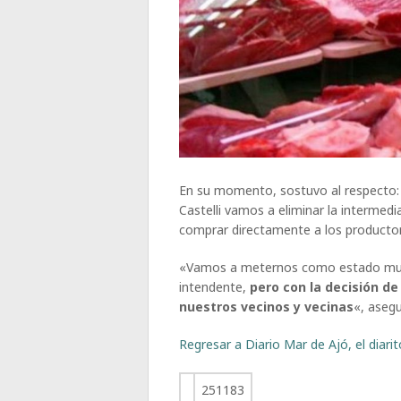
En su momento, sostuvo al respecto:
Castelli vamos a eliminar la intermedi
comprar directamente a los producto
«Vamos a meternos como estado muni
intendente,
pero con la decisión d
nuestros vecinos y vecinas
«, asegu
Regresar a Diario Mar de Ajó, el diari
251183