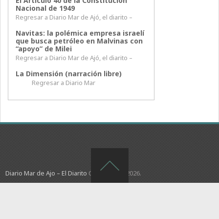
El Artículo 40 de la Constitución
Nacional de 1949
Regresar a Diario Mar de Ajó, el diarito –
Navitas: la polémica empresa israelí
que busca petróleo en Malvinas con
“apoyo” de Milei
Regresar a Diario Mar de Ajó, el diarito –
La Dimensión (narración libre)
Regresar a Diario Mar
Diario Mar de Ajo – El Diarito
Copyright © 2026.