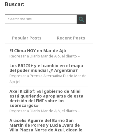
Buscar:
Popular Posts
Recent Posts
El Clima HOY en Mar de Ajó
Regresar a Diario Mar de Ajó, el diarito –
Los BRICS+ y el cambio en el mapa
del poder mundial ¿Y Argentina?
Regresar a Prensa Alternativa Diario Mar de
Ajo (el
Axel Kicillof: «El gobierno de Milei
está queriendo apropiarse de esta
decisión del FMI sobre los
sobrecargos»
Regresar a Diario Mar de Ajó, el diarito –
Aracelis Aguirre del Barrio San
Martín de Porres y Lucia Ivars de
Villa Piazza Norte de Azul, dicen lo