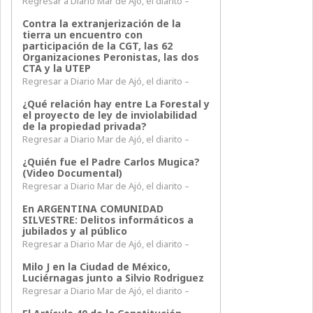
Regresar a Diario Mar de Ajó, el diarito –
Contra la extranjerización de la
tierra un encuentro con
participación de la CGT, las 62
Organizaciones Peronistas, las dos
CTA y la UTEP
Regresar a Diario Mar de Ajó, el diarito –
¿Qué relación hay entre La Forestal y
el proyecto de ley de inviolabilidad
de la propiedad privada?
Regresar a Diario Mar de Ajó, el diarito –
¿Quién fue el Padre Carlos Mugica?
(Video Documental)
Regresar a Diario Mar de Ajó, el diarito –
En ARGENTINA COMUNIDAD
SILVESTRE: Delitos informáticos a
jubilados y al público
Regresar a Diario Mar de Ajó, el diarito –
Milo J en la Ciudad de México,
Luciérnagas junto a Silvio Rodriguez
Regresar a Diario Mar de Ajó, el diarito –