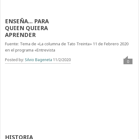
LA HISTORIA
ENSEÑA… PARA
QUIEN QUIERA
APRENDER
Fuente: Tema de «La columna de Tato Treinta» 11 de Febrero 2020
en el programa «Entrevista
Posted by:
Silvio Bageneta
11/2/2020
0
LA ENSEÑANZA DE LA
HISTORIA