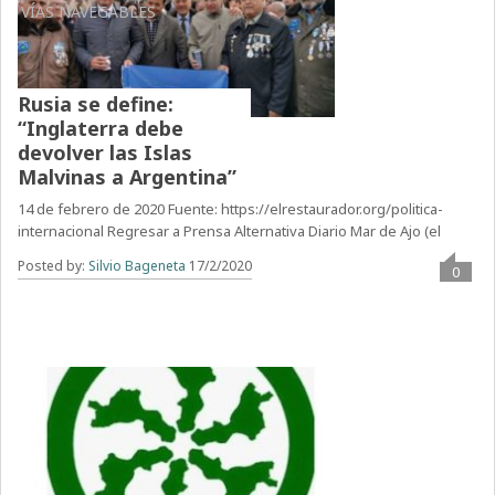
VÍAS NAVEGABLES
Rusia se define:
“Inglaterra debe
devolver las Islas
Malvinas a Argentina”
14 de febrero de 2020 Fuente: https://elrestaurador.org/politica-
internacional Regresar a Prensa Alternativa Diario Mar de Ajo (el
Posted by:
Silvio Bageneta
17/2/2020
0