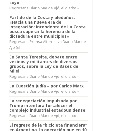
suyo
Regresar a Diario Mar de Ajó, el diarito –
Partido de la Costa y aledaños:
«Hacia una nueva era de
integración: intendente de La Costa
busca superar la herencia de la
dictadura entre municipios»
Regresar a Prensa Alternativa Diario Mar de
Ajo (el
En Santa Teresita, debate entre
vecinos y militantes de diversos
grupos, sobre la Ley de Bases de
Milei
Regresar a Diario Mar de Ajó, el diarito –
La Cuestión Judía – por Carlos Marx
Regresar a Diario Mar de Ajó, el diarito –
La renegociación impulsada por
Trump intentara fortalecer el
complejo industrial estadounidense
Regresar a Diario Mar de Ajó, el diarito –
El regreso de la “bicicleta financiera”
en Argentina, la operación que en 10