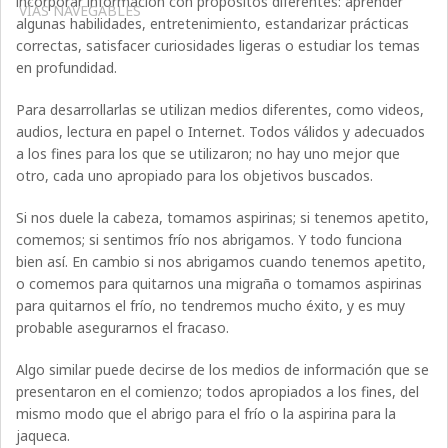
incorporar información con propósitos diferentes: aprender
VÍAS NAVEGABLES
algunas habilidades, entretenimiento, estandarizar prácticas
correctas, satisfacer curiosidades ligeras o estudiar los temas
en profundidad.
Para desarrollarlas se utilizan medios diferentes, como videos,
audios, lectura en papel o Internet. Todos válidos y adecuados
a los fines para los que se utilizaron; no hay uno mejor que
otro, cada uno apropiado para los objetivos buscados.
Si nos duele la cabeza, tomamos aspirinas; si tenemos apetito,
comemos; si sentimos frío nos abrigamos. Y todo funciona
bien así. En cambio si nos abrigamos cuando tenemos apetito,
o comemos para quitarnos una migraña o tomamos aspirinas
para quitarnos el frío, no tendremos mucho éxito, y es muy
probable asegurarnos el fracaso.
Algo similar puede decirse de los medios de información que se
presentaron en el comienzo; todos apropiados a los fines, del
mismo modo que el abrigo para el frío o la aspirina para la
jaqueca.