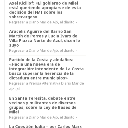
Axel Kicillof: «El gobierno de Milei
está queriendo apropiarse de esta
decisión del FMI sobre los
sobrecargos»
Regresar a Diario Mar de Ajó, el diarito –
Aracelis Aguirre del Barrio San
Martín de Porres y Lucia Ivars de
Villa Piazza Norte de Azul, dicen lo
suyo
Regresar a Diario Mar de Ajó, el diarito –
Partido de la Costa y aledaños:
«Hacia una nueva era de
integración: intendente de La Costa
busca superar la herencia de la
dictadura entre municipios»
Regresar a Prensa Alternativa Diario Mar de
Ajo (el
En Santa Teresita, debate entre
vecinos y militantes de diversos
grupos, sobre la Ley de Bases de
Milei
Regresar a Diario Mar de Ajó, el diarito –
La Cuestión Judía – por Carlos Marx