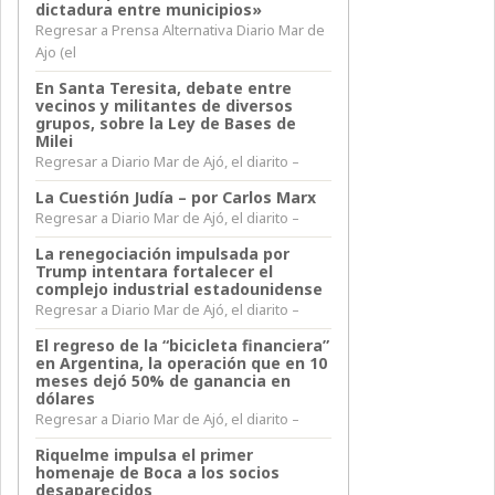
dictadura entre municipios»
Regresar a Prensa Alternativa Diario Mar de
Ajo (el
En Santa Teresita, debate entre
vecinos y militantes de diversos
grupos, sobre la Ley de Bases de
Milei
Regresar a Diario Mar de Ajó, el diarito –
La Cuestión Judía – por Carlos Marx
Regresar a Diario Mar de Ajó, el diarito –
La renegociación impulsada por
Trump intentara fortalecer el
complejo industrial estadounidense
Regresar a Diario Mar de Ajó, el diarito –
El regreso de la “bicicleta financiera”
en Argentina, la operación que en 10
meses dejó 50% de ganancia en
dólares
Regresar a Diario Mar de Ajó, el diarito –
Riquelme impulsa el primer
homenaje de Boca a los socios
desaparecidos