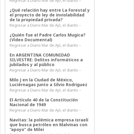
Regresar a Diario Mar de Ajó, el diarito –
¿Qué relación hay entre La Forestal y
el proyecto de ley de inviolabilidad
de la propiedad privada?
Regresar a Diario Mar de Ajó, el diarito –
¿Quién fue el Padre Carlos Mugica?
(Video Documental)
Regresar a Diario Mar de Ajó, el diarito –
En ARGENTINA COMUNIDAD
SILVESTRE: Delitos informáticos a
jubilados y al público
Regresar a Diario Mar de Ajó, el diarito –
Milo J en la Ciudad de México,
Luciérnagas junto a Silvio Rodriguez
Regresar a Diario Mar de Ajó, el diarito –
El Artículo 40 de la Constitución
Nacional de 1949
Regresar a Diario Mar de Ajó, el diarito –
Navitas: la polémica empresa israelí
que busca petróleo en Malvinas con
“apoyo” de Milei