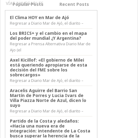
VÍAS NAVEGABLES
Popular Posts
Recent Posts
El Clima HOY en Mar de Ajó
Regresar a Diario Mar de Ajó, el diarito –
Los BRICS+ y el cambio en el mapa
del poder mundial ¿Y Argentina?
Regresar a Prensa Alternativa Diario Mar de
Ajo (el
Axel Kicillof: «El gobierno de Milei
está queriendo apropiarse de esta
decisión del FMI sobre los
sobrecargos»
Regresar a Diario Mar de Ajó, el diarito –
Aracelis Aguirre del Barrio San
Martín de Porres y Lucia Ivars de
Villa Piazza Norte de Azul, dicen lo
suyo
Regresar a Diario Mar de Ajó, el diarito –
Partido de la Costa y aledaños:
«Hacia una nueva era de
integración: intendente de La Costa
busca superar la herencia de la