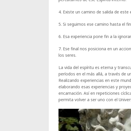
4. Existe un camino de salida de este 
5. Si seguimos ese camino hasta el fin
6. Esa experiencia pone fin a la ignora
7. Ese final nos posiciona en un acci
los seres.
La vida del espíritu es eterna y trans
períodos en el más allá, a través de 
Realizando experiencias en este mundo 
elaborando esas experiencias y proyec
encarnación. Así en repeticiones cícl
permita volver a ser uno con el Univer