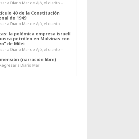
ar a Diario Mar de Ajó, el diarito –
tículo 40 de la Constitución
onal de 1949
ar a Diario Mar de Ajó, el diarito –
tas: la polémica empresa israelí
busca petróleo en Malvinas con
o” de Milei
ar a Diario Mar de Ajó, el diarito –
mensión (narración libre)
esar a Diario Mar