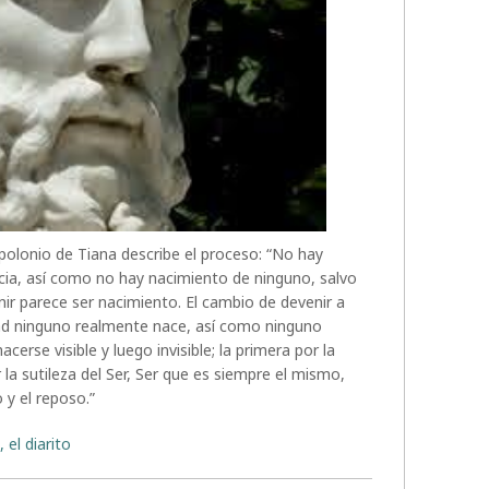
polonio de Tiana describe el proceso: “No hay
cia, así como no hay nacimiento de ninguno, salvo
enir parece ser nacimiento. El cambio de devenir a
dad ninguno realmente nace, así como ninguno
erse visible y luego invisible; la primera por la
 la sutileza del Ser, Ser que es siempre el mismo,
 y el reposo.”
 el diarito