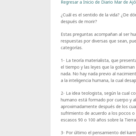
Regresar a Inicio de Diario Mar de Ajó,
¿Cuál es el sentido de la vida? ¿De 
después de morir?
Estas preguntas acompañan al ser hum
respuestas por diversas que sean, pue
categorías.
1- La teoría materialista, que present
el tiempo y las leyes que la gobiernan 
nada. No hay nada previo al nacimient
a la inteligencia humana, la cual desa
2- La idea teologista, según la cual c
humano está formado por cuerpo y al
aproximadamente después de los cuale
sufrimiento de acuerdo a los pocos o
escasos 90 o 100 años sobre la Tierra
3- Por último el pensamiento del karm