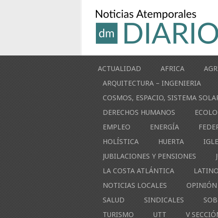
ACTUALIDAD
AFRICA
AGR
ARQUITECTURA – INGENIERIA
COSMOS, ESPACIO, SISTEMA SOLA
DERECHOS HUMANOS
ECOLO
EMPLEO
ENERGÍA
FEDE
HOLÍSTICA
HUERTA
IGL
JUBILACIONES Y PENSIONES
LA COSTA ATLÁNTICA
LATIN
NOTICIAS LOCALES
OPINIÓN
SALUD
SINDICALES
SOB
TURISMO
UTT
V SECCIÓ