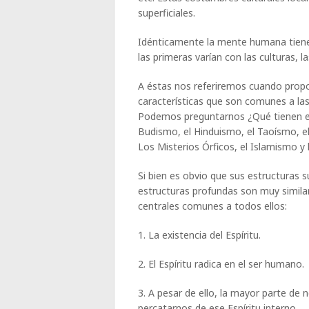
superficiales.
Idénticamente la mente humana tiene 
las primeras varían con las culturas, l
A éstas nos referiremos cuando prop
características que son comunes a las
Podemos preguntarnos ¿Qué tienen 
Budismo, el Hinduismo, el Taoísmo, el
Los Misterios Órficos, el Islamismo y
Si bien es obvio que sus estructuras s
estructuras profundas son muy simila
centrales comunes a todos ellos:
1. La existencia del Espíritu.
2. El Espíritu radica en el ser humano.
3. A pesar de ello, la mayor parte de
percatarnos de ese Espíritu interno.