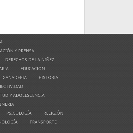
ÍA
ACIÓN Y PRENSA
DERECHOS DE LA NIÑEZ
ARIA
EDUCACIÓN
GANADERIA
HISTORIA
NECTIVIDAD
NTUD Y ADOLESCENCIA
INERIA
PSICOLOGÍA
RELIGIÓN
NOLOGÍA
TRANSPORTE