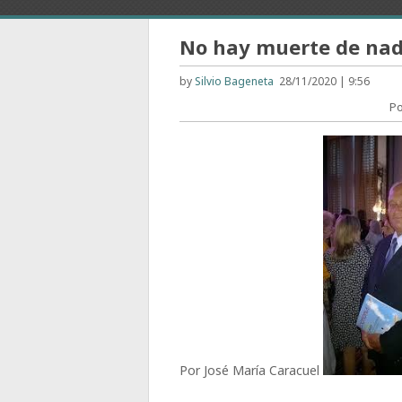
No hay muerte de nad
by
Silvio Bageneta
28/11/2020 | 9:56
Po
Por José María Caracuel