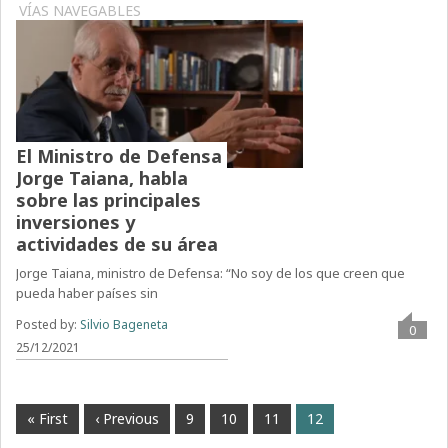
VÍAS NAVEGABLES
El Ministro de Defensa
Jorge Taiana, habla
sobre las principales
inversiones y
actividades de su área
Jorge Taiana, ministro de Defensa: “No soy de los que creen que
pueda haber países sin
Posted by:
Silvio Bageneta
0
25/12/2021
« First
‹ Previous
9
10
11
12