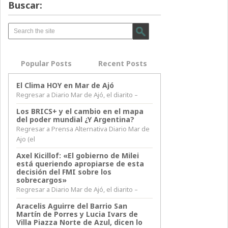
Buscar:
Popular Posts
Recent Posts
El Clima HOY en Mar de Ajó
Regresar a Diario Mar de Ajó, el diarito –
Los BRICS+ y el cambio en el mapa
del poder mundial ¿Y Argentina?
Regresar a Prensa Alternativa Diario Mar de
Ajo (el
Axel Kicillof: «El gobierno de Milei
está queriendo apropiarse de esta
decisión del FMI sobre los
sobrecargos»
Regresar a Diario Mar de Ajó, el diarito –
Aracelis Aguirre del Barrio San
Martín de Porres y Lucia Ivars de
Villa Piazza Norte de Azul, dicen lo