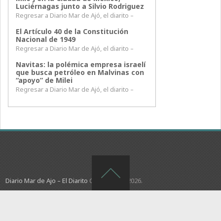
Luciérnagas junto a Silvio Rodriguez
Regresar a Diario Mar de Ajó, el diarito –
El Artículo 40 de la Constitución
Nacional de 1949
Regresar a Diario Mar de Ajó, el diarito –
Navitas: la polémica empresa israelí
que busca petróleo en Malvinas con
“apoyo” de Milei
Regresar a Diario Mar de Ajó, el diarito –
Diario Mar de Ajo – El Diarito
Copyright © 2026.