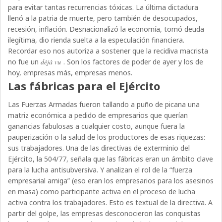
para evitar tantas recurrencias tóxicas. La última dictadura
llenó a la patria de muerte, pero también de desocupados,
recesión, inflación. Desnacionalizó la economía, tomó deuda
ilegítima, dio rienda suelta a la especulación financiera.
Recordar eso nos autoriza a sostener que la recidiva macrista
no fue un
déjà vu
. Son los factores de poder de ayer y los de
hoy, empresas más, empresas menos.
Las fábricas para el Ejército
Las Fuerzas Armadas fueron tallando a puño de picana una
matriz económica a pedido de empresarios que querían
ganancias fabulosas a cualquier costo, aunque fuera la
pauperización o la salud de los productores de esas riquezas:
sus trabajadores. Una de las directivas de exterminio del
Ejército, la 504/77, señala que las fábricas eran un ámbito clave
para la lucha antisubversiva. Y analizan el rol de la “fuerza
empresarial amiga” (eso eran los empresarios para los asesinos
en masa) como participante activa en el proceso de lucha
activa contra los trabajadores. Esto es textual de la directiva. A
partir del golpe, las empresas desconocieron las conquistas