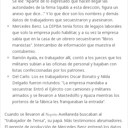
Se lee: “Aparte de lo expresado que hacen llegar las
autoridades de la firma Squibb a esta dirección, figura un
anexo que dice…” Y lo que dice son los nombres y demás
datos de trabajadores que secuestraron y asesinaron.
Mercedes Benz. La DIPBA tenía fotos de legajos laborales
que solo la empresa pudo habilitar, y a su vez la empresa
sabía que en la casa de un obrero secuestraron “libros
marxistas”. Intercambio de información que muestra el
contubernio.
Ramón Ayala, ex trabajador allí, contó a los jueces que los
militares subían a las oficinas de personal y bajaban con
listas confeccionadas por los patrones.
Del Carlo. Los ex trabajadores Oscar Bonato y Nilda
Delgado fueron rotundos: “La empresa mandaba a
secuestrar. Entró el Ejército con camiones y militares
armados y se llevaron a Mastedolfo y Apaza mientras los
porteros de la fábrica les franqueaban la entrada”.
Cuando se llevaron al
Negrito
Avellaneda buscaban al
“trabajador de Tensa”, su papá. Más testimonios abrumadores.
El gerente de producción de Mercedes Benz entregó los datos