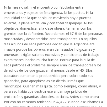
Ni la mesa oval, ni el encuentro confabulador entre
empresarios y sujetos de Inteligencia. Ni los pactos. Ni la
impunidad con la que se siguen moviendo hoy a puertas
abiertas, a plena luz del día y con total desparpajo. Ni los
objetivos: domesticar a la clase obrera, terminar con los
gremios que la defienden. Recordemos: el 67 % de las personas
masacradas y desaparecidas eran trabajadores. En aquellos
días algunos de esos patrones decían que la Argentina era
inviable porque los obreros eran demasiados holgazanes y
onerosos, exigían salarios excesivos y condiciones de trabajo
exorbitantes, hacían mucha huelga. Porque para la gula de
esos patrones el problema siempre eran los trabajadores y los
derechos de los que gozaban al menos desde el ‘45. Ellos
buscaban aumentar la productividad pero sobre todo sus
ganancias, para apropiárselas sin distribuir más que
mendrugos. Querían más guita, como siempre, como ahora, y
para eso había que destruir ese andamiaje jurídico de
protección y garantías laborales, sociales. Antes como ahora.
Por eso no estamos teniendo un
déjà vu
cuando escuchamos a