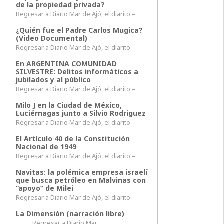
de la propiedad privada?
Regresar a Diario Mar de Ajó, el diarito –
¿Quién fue el Padre Carlos Mugica?
(Video Documental)
Regresar a Diario Mar de Ajó, el diarito –
En ARGENTINA COMUNIDAD
SILVESTRE: Delitos informáticos a
jubilados y al público
Regresar a Diario Mar de Ajó, el diarito –
Milo J en la Ciudad de México,
Luciérnagas junto a Silvio Rodriguez
Regresar a Diario Mar de Ajó, el diarito –
El Artículo 40 de la Constitución
Nacional de 1949
Regresar a Diario Mar de Ajó, el diarito –
Navitas: la polémica empresa israelí
que busca petróleo en Malvinas con
“apoyo” de Milei
Regresar a Diario Mar de Ajó, el diarito –
La Dimensión (narración libre)
Regresar a Diario Mar