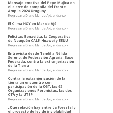
Mensaje emotivo del Pepe Mujica en
el cierre de campaña del Frente
Amplio 2024 Uruguay
Regresar a Diario Mar de Ajó, el diarito –
El Clima HOY en Mar de Ajó
Regresar a Diario Mar de Ajó, el diarito –
Felicitas Bonavitta, la Cooperativa
de Neuquén CALF, Huawei y EEUU
Regresar a Diario Mar de Ajó, el diarito –
Entrevista desde Tandil a Nélida
Sereno, de Federación Agraria, Base
Federada, contra la extranjerización
de la Tierra
Regresar a Diario Mar de Ajó, el diarito –
Contra la extranjerización de la
tierra un encuentro con
participación de la CGT, las 62
Organizaciones Peronistas, las dos
CTA y la UTEP
Regresar a Diario Mar de Ajó, el diarito –
¿Qué relación hay entre La Forestal y
el proyecto de ley de inviolabilidad