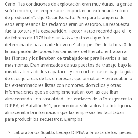
Carlo, “las condiciones de explotación eran muy duras, la gente
sufría mucho, los empresarios imponían un extenuante ritmo
de producción”, dijo Oscar Bonato. Pero para la angurria de
esos empresarios los reclamos eran un estorbo. La respuesta
fue la tortura y la desaparición. Héctor Ratto recordó que el 16
de febrero de 1976 hubo un
lockout
patronal que fue
determinante para “darle luz verde” al golpe. Desde la hora 0 de
la usurpación del poder, los camiones del Ejército entraban a
las fábricas y los llenaban de trabajadores para llevarlos a las
mazmorras. Eran arrancados de sus puestos de trabajo bajo la
mirada atenta de los capataces y en muchos casos bajo la guía
de esos jerarcas de las empresas, que armaban y entregaban a
los exterminadores listas con nombres, domicilios y otras
informaciones que se complementaban con las que iban
almacenando –oh casualidad– los enclaves de la Inteligencia: la
DIPBA, el Batallón 601, por nombrar sólo a dos. La Inteligencia
almacenaba la información que las empresas les facilitaban
para producir los secuestros. Ejemplos:
Laboratorios Squibb. Legajo DIPBA a la vista de los jueces.