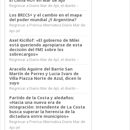
El Clima HOY en Mar de Ajó
Regresar a Diario Mar de Ajó, el diarito –
Los BRICS+ y el cambio en el mapa
del poder mundial ¿Y Argentina?
Regresar a Prensa Alternativa Diario Mar de
Ajo (el
Axel Kicillof: «El gobierno de Milei
está queriendo apropiarse de esta
decisión del FMI sobre los
sobrecargos»
Regresar a Diario Mar de Ajó, el diarito –
Aracelis Aguirre del Barrio San
Martín de Porres y Lucia Ivars de
Villa Piazza Norte de Azul, dicen lo
suyo
Regresar a Diario Mar de Ajó, el diarito –
Partido de la Costa y aledaños:
«Hacia una nueva era de
integración: intendente de La Costa
busca superar la herencia de la
dictadura entre municipios»
Regresar a Prensa Alternativa Diario Mar de
Ajo (el