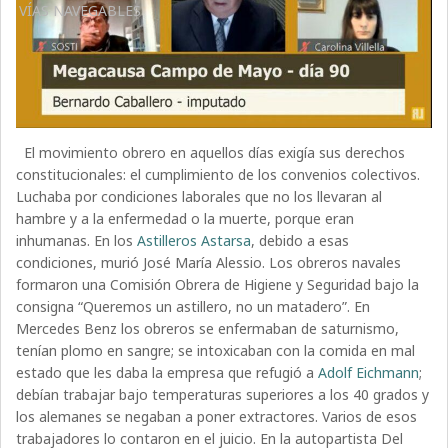
VÍAS NAVEGABLES
El movimiento obrero en aquellos días exigía sus derechos
constitucionales: el cumplimiento de los convenios colectivos.
Luchaba por condiciones laborales que no los llevaran al
hambre y a la enfermedad o la muerte, porque eran
inhumanas. En los
Astilleros Astarsa
, debido a esas
condiciones, murió José María Alessio. Los obreros navales
formaron una Comisión Obrera de Higiene y Seguridad bajo la
consigna “Queremos un astillero, no un matadero”. En
Mercedes Benz los obreros se enfermaban de saturnismo,
tenían plomo en sangre; se intoxicaban con la comida en mal
estado que les daba la empresa que refugió a
Adolf Eichmann
;
debían trabajar bajo temperaturas superiores a los 40 grados y
los alemanes se negaban a poner extractores. Varios de esos
trabajadores lo contaron en el juicio. En la autopartista Del