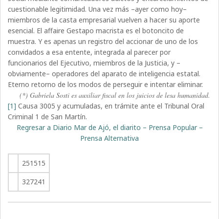
cuestionable legitimidad. Una vez más –ayer como hoy–
miembros de la casta empresarial vuelven a hacer su aporte
esencial. El affaire Gestapo macrista es el botoncito de
muestra. Y es apenas un registro del accionar de uno de los
convidados a esa entente, integrada al parecer por
funcionarios del Ejecutivo, miembros de la Justicia, y –
obviamente– operadores del aparato de inteligencia estatal.
Eterno retorno de los modos de perseguir e intentar eliminar.
(*) Gabriela Sosti es auxiliar fiscal en los juicios de lesa humanidad.
[1]
Causa 3005 y acumuladas, en trámite ante el Tribunal Oral
Criminal 1 de San Martín.
Regresar a Diario Mar de Ajó, el diarito – Prensa Popular –
Prensa Alternativa
251515
327241