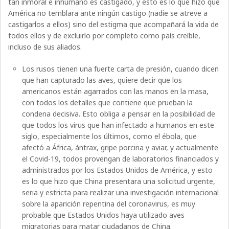
tan inmoral e inhumano es castigado, y esto es lo que hizo que
América no temblara ante ningún castigo (nadie se atreve a
castigarlos a ellos) sino del estigma que acompañará la vida de
todos ellos y de excluirlo por completo como país creíble,
incluso de sus aliados.
Los rusos tienen una fuerte carta de presión, cuando dicen
que han capturado las aves, quiere decir que los
americanos están agarrados con las manos en la masa,
con todos los detalles que contiene que prueban la
condena decisiva. Esto obliga a pensar en la posibilidad de
que todos los virus que han infectado a humanos en este
siglo, especialmente los últimos, como el ébola, que
afectó a África, ántrax, gripe porcina y aviar, y actualmente
el Covid-19, todos provengan de laboratorios financiados y
administrados por los Estados Unidos de América, y esto
es lo que hizo que China presentara una solicitud urgente,
seria y estricta para realizar una investigación internacional
sobre la aparición repentina del coronavirus, es muy
probable que Estados Unidos haya utilizado aves
migratorias para matar ciudadanos de China.