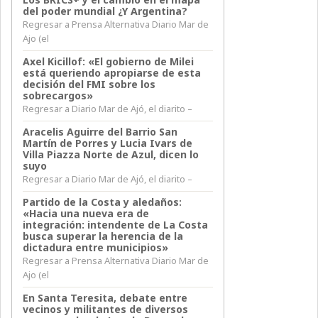
del poder mundial ¿Y Argentina?
Regresar a Prensa Alternativa Diario Mar de
Ajo (el
Axel Kicillof: «El gobierno de Milei
está queriendo apropiarse de esta
decisión del FMI sobre los
sobrecargos»
Regresar a Diario Mar de Ajó, el diarito –
Aracelis Aguirre del Barrio San
Martín de Porres y Lucia Ivars de
Villa Piazza Norte de Azul, dicen lo
suyo
Regresar a Diario Mar de Ajó, el diarito –
Partido de la Costa y aledaños:
«Hacia una nueva era de
integración: intendente de La Costa
busca superar la herencia de la
dictadura entre municipios»
Regresar a Prensa Alternativa Diario Mar de
Ajo (el
En Santa Teresita, debate entre
vecinos y militantes de diversos