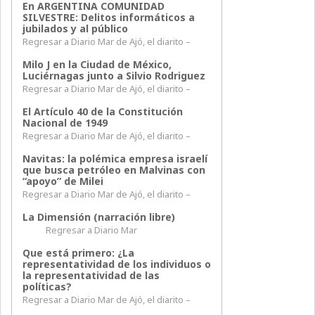
En ARGENTINA COMUNIDAD
SILVESTRE: Delitos informáticos a
jubilados y al público
Regresar a Diario Mar de Ajó, el diarito –
Milo J en la Ciudad de México,
Luciérnagas junto a Silvio Rodriguez
Regresar a Diario Mar de Ajó, el diarito –
El Artículo 40 de la Constitución
Nacional de 1949
Regresar a Diario Mar de Ajó, el diarito –
Navitas: la polémica empresa israelí
que busca petróleo en Malvinas con
“apoyo” de Milei
Regresar a Diario Mar de Ajó, el diarito –
La Dimensión (narración libre)
Regresar a Diario Mar
Que está primero: ¿La
representatividad de los individuos o
la representatividad de las
políticas?
Regresar a Diario Mar de Ajó, el diarito –