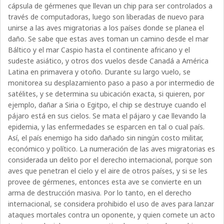
cápsula de gérmenes que llevan un chip para ser controlados a
través de computadoras, luego son liberadas de nuevo para
unirse a las aves migratorias a los países donde se planea el
daño. Se sabe que estas aves toman un camino desde el mar
Báltico y el mar Caspio hasta el continente africano y el
sudeste asiático, y otros dos vuelos desde Canadá a América
Latina en primavera y otoño. Durante su largo vuelo, se
monitorea su desplazamiento paso a paso a por intermedio de
satélites, y se determina su ubicación exacta, si quieren, por
ejemplo, dañar a Siria o Egitpo, el chip se destruye cuando el
pájaro está en sus cielos. Se mata el pájaro y cae llevando la
epidemia, y las enfermedades se esparcen en tal o cual país.
Así, el país enemigo ha sido dañado sin ningún costo militar,
económico y político. La numeración de las aves migratorias es
considerada un delito por el derecho internacional, porque son
aves que penetran el cielo y el aire de otros países, y si se les
provee de gérmenes, entonces esta ave se convierte en un
arma de destrucción masiva. Por lo tanto, en el derecho
internacional, se considera prohibido el uso de aves para lanzar
ataques mortales contra un oponente, y quien comete un acto