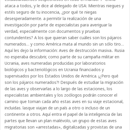
ataca a todos, y le dice al delegado de USA: Mientras niegues y
estés seguro de tu inocencia, ¿por qué te niegas
desesperadamente. a permitir la realización de una
investigación por parte de especialistas para averiguar la
verdad, especialmente con documentos y pruebas
contundentes? A los que quieran saber cuáles son los pájaros
numerados… y como América mata al mundo sin un sólo tiro…
Aquí les dejo la información: Aves de destrucción masiva.. Rusia
no esperaba descubrir, como parte de su campaña militar en
Ucrania, aves numeradas producidas por laboratorios
biológicos y bacteriológicos en Ucrania financiados y
supervisados por los Estados Unidos de América. ¡¿Pero qué
son los pájaros numerados?! Después de estudiar la migración
de las aves y observarlas a lo largo de las estaciones, los
especialistas ambientales y los zoólogos podrán conocer el
camino que toman cada año estas aves en su viaje estacional,
incluidas. lasque viajan de un país a otro o incluso de un
continente a otros. Aquí entra el papel de la inteligencia de las
partes que llevan un plan malévolo, un grupo de estas aves
migratorias son «arrestadas», digitalizadas y provistas de una