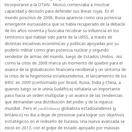
incorporarse a la OTAN.
Moscú comenzaba a mostrar
capacidad y decisión para defender sus líneas rojas. En el
mundo poscrisis de 2008, Rusia aparecía como una potencia
emergente euroasiática que se había recuperado de la debacle
de los años noventa y buscaba recobrar su influencia en los
territorios que habían sido parte de la URSS, a través de
distintas iniciativas económicas y políticas apoyadas por su
poderío militar como gran potencia nuclear y segundo
vendedor de armas del mundo, luego de Estados Unidos.
Así
como la crisis de 2008 marca un momento de quiebre para el
avance de la globalización financiera neoliberal y un síntoma de
la crisis de la hegemonía estadounidense, el lanzamiento de los
BRIC en 2009 (conformado por Brasil, Rusia, India y China, a
quienes luego se le uniría Sudáfrica) señalaría un importante
paso hacia un orden multipolar y un avance de las tendencias
que demandan una distribución del poder y de la riqueza
mundial.
Pero el
establishment
globalista estadounidense (y
británico) no iba a dejar de presionar para lograr sus objetivos
estratégicos en el rediseño de Eurasia. Una nueva avanzada se
inició en 2013, con el golpe de estado apoyado por masivas