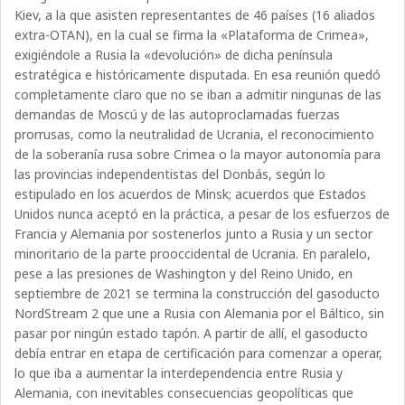
Kiev, a la que asisten representantes de 46 países (16 aliados
extra-OTAN), en la cual se firma la «Plataforma de Crimea»,
exigiéndole a Rusia la «devolución» de dicha península
estratégica e históricamente disputada. En esa reunión quedó
completamente claro que no se iban a admitir ningunas de las
demandas de Moscú y de las autoproclamadas fuerzas
prorrusas, como la neutralidad de Ucrania, el reconocimiento
de la soberanía rusa sobre Crimea o la mayor autonomía para
las provincias independentistas del Donbás, según lo
estipulado en los acuerdos de Minsk; acuerdos que Estados
Unidos nunca aceptó en la práctica, a pesar de los esfuerzos de
Francia y Alemania por sostenerlos junto a Rusia y un sector
minoritario de la parte prooccidental de Ucrania. En paralelo,
pese a las presiones de Washington y del Reino Unido, en
septiembre de 2021 se termina la construcción del gasoducto
NordStream 2 que une a Rusia con Alemania por el Báltico, sin
pasar por ningún estado tapón. A partir de allí, el gasoducto
debía entrar en etapa de certificación para comenzar a operar,
lo que iba a aumentar la interdependencia entre Rusia y
Alemania, con inevitables consecuencias geopolíticas que