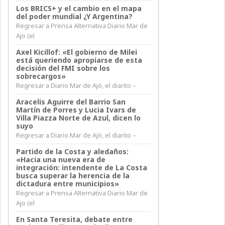
Los BRICS+ y el cambio en el mapa
del poder mundial ¿Y Argentina?
Regresar a Prensa Alternativa Diario Mar de
Ajo (el
Axel Kicillof: «El gobierno de Milei
está queriendo apropiarse de esta
decisión del FMI sobre los
sobrecargos»
Regresar a Diario Mar de Ajó, el diarito –
Aracelis Aguirre del Barrio San
Martín de Porres y Lucia Ivars de
Villa Piazza Norte de Azul, dicen lo
suyo
Regresar a Diario Mar de Ajó, el diarito –
Partido de la Costa y aledaños:
«Hacia una nueva era de
integración: intendente de La Costa
busca superar la herencia de la
dictadura entre municipios»
Regresar a Prensa Alternativa Diario Mar de
Ajo (el
En Santa Teresita, debate entre