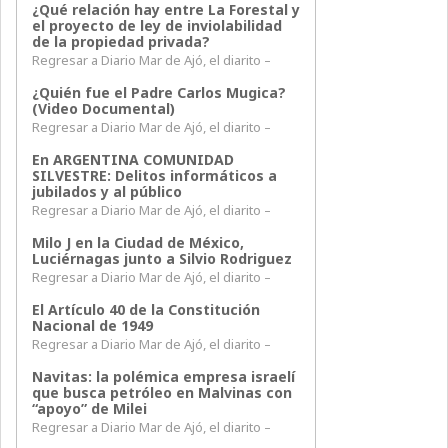
¿Qué relación hay entre La Forestal y
el proyecto de ley de inviolabilidad
de la propiedad privada?
Regresar a Diario Mar de Ajó, el diarito –
¿Quién fue el Padre Carlos Mugica?
(Video Documental)
Regresar a Diario Mar de Ajó, el diarito –
En ARGENTINA COMUNIDAD
SILVESTRE: Delitos informáticos a
jubilados y al público
Regresar a Diario Mar de Ajó, el diarito –
Milo J en la Ciudad de México,
Luciérnagas junto a Silvio Rodriguez
Regresar a Diario Mar de Ajó, el diarito –
El Artículo 40 de la Constitución
Nacional de 1949
Regresar a Diario Mar de Ajó, el diarito –
Navitas: la polémica empresa israelí
que busca petróleo en Malvinas con
“apoyo” de Milei
Regresar a Diario Mar de Ajó, el diarito –