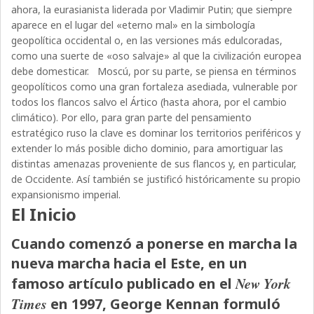
ahora, la eurasianista liderada por Vladimir Putin; que siempre
aparece en el lugar del «eterno mal» en la simbología
geopolítica occidental o, en las versiones más edulcoradas,
como una suerte de «oso salvaje» al que la civilización europea
debe domesticar.
Moscú, por su parte, se piensa en términos
geopolíticos como una gran fortaleza asediada, vulnerable por
todos los flancos salvo el Ártico (hasta ahora, por el cambio
climático). Por ello, para gran parte del pensamiento
estratégico ruso la clave es dominar los territorios periféricos y
extender lo más posible dicho dominio, para amortiguar las
distintas amenazas proveniente de sus flancos y, en particular,
de Occidente. Así también se justificó históricamente su propio
expansionismo imperial.
El Inicio
Cuando comenzó a ponerse en marcha la
nueva marcha hacia el Este, en un
New York
famoso artículo publicado en el
Times
en 1997, George Kennan formuló