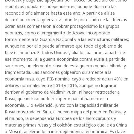
repúblicas populares independientes, aunque Rusia no las
reconoció oficialmente hasta este año. A partir de allí se
desató un cruenta guerra civil, donde por el lado de las fuerzas
ucranianas comenzaron a cobrar protagonismo los grupos
neonazis, como el «regimiento de Azov», incorporado
formalmente a la Guardia Nacional y a las estructuras militares;
aunque no por ello puede afirmarse que todo el gobierno de
Kiev es neonazi. Estados Unidos y aliados pasaron, a partir de
ese momento, a la guerra económica contra Rusia a partir de
sanciones, un elemento clave de esta guerra mundial híbrida y
fragmentada. Las sanciones golpearon duramente a la
economía rusa, cuyo PIB nominal cayó alrededor de un 40% en
dólares nominales entre 2014 y 2016, aunque no lograron
derribar al gobierno de Vladimir Putin, ni hacer retroceder a
Rusia, que incluso pudo recuperar paulatinamente su
economía. Ello evidenció, junto con la capacidad militar de
Rusia mostrada en Siria, el nuevo mapa del poder en Eurasia y
el mundo, la dependencia Europea de los hidrocarburos y
materias primas rusas y el colchón estratégico que le da China
a Moscú, acelerando la interdependencia económica. Es clave