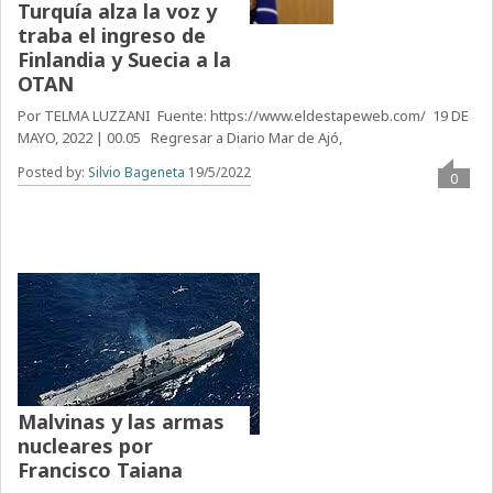
Turquía alza la voz y
traba el ingreso de
Finlandia y Suecia a la
OTAN
Por TELMA LUZZANI Fuente: https://www.eldestapeweb.com/ 19 DE
MAYO, 2022 | 00.05 Regresar a Diario Mar de Ajó,
Posted by:
Silvio Bageneta
19/5/2022
0
Malvinas y las armas
nucleares por
Francisco Taiana