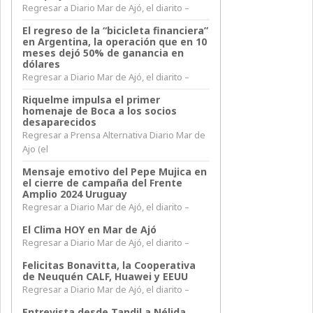
Regresar a Diario Mar de Ajó, el diarito –
El regreso de la “bicicleta financiera”
en Argentina, la operación que en 10
meses dejó 50% de ganancia en
dólares
Regresar a Diario Mar de Ajó, el diarito –
Riquelme impulsa el primer
homenaje de Boca a los socios
desaparecidos
Regresar a Prensa Alternativa Diario Mar de
Ajo (el
Mensaje emotivo del Pepe Mujica en
el cierre de campaña del Frente
Amplio 2024 Uruguay
Regresar a Diario Mar de Ajó, el diarito –
El Clima HOY en Mar de Ajó
Regresar a Diario Mar de Ajó, el diarito –
Felicitas Bonavitta, la Cooperativa
de Neuquén CALF, Huawei y EEUU
Regresar a Diario Mar de Ajó, el diarito –
Entrevista desde Tandil a Nélida