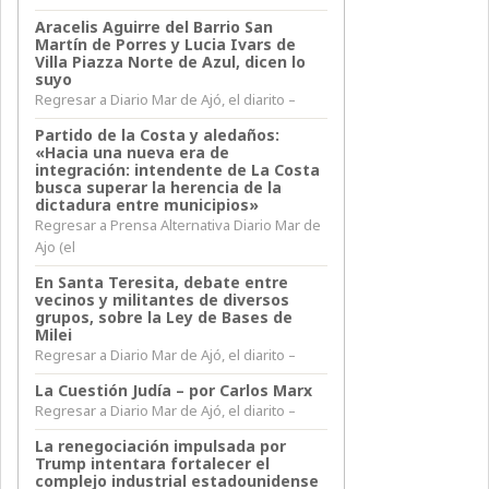
Aracelis Aguirre del Barrio San
Martín de Porres y Lucia Ivars de
Villa Piazza Norte de Azul, dicen lo
suyo
Regresar a Diario Mar de Ajó, el diarito –
Partido de la Costa y aledaños:
«Hacia una nueva era de
integración: intendente de La Costa
busca superar la herencia de la
dictadura entre municipios»
Regresar a Prensa Alternativa Diario Mar de
Ajo (el
En Santa Teresita, debate entre
vecinos y militantes de diversos
grupos, sobre la Ley de Bases de
Milei
Regresar a Diario Mar de Ajó, el diarito –
La Cuestión Judía – por Carlos Marx
Regresar a Diario Mar de Ajó, el diarito –
La renegociación impulsada por
Trump intentara fortalecer el
complejo industrial estadounidense