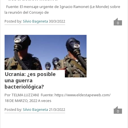
Fuente: El mensaje urgente de Ignacio Ramonet (Le Monde) sobre
la reunión del Consejo de
Posted by:
Silvio Bageneta
30/3/2022
0
Ucrania: ¿es posible
una guerra
bacteriológica?
Por TELMA LUZZANI Fuente: https://www.eldestapeweb.com/
18 DE MARZO, 2022 A veces
Posted by:
Silvio Bageneta
21/3/2022
0