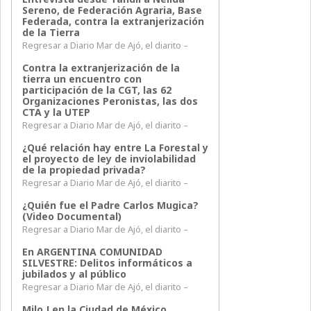
Sereno, de Federación Agraria, Base
Federada, contra la extranjerización
de la Tierra
Regresar a Diario Mar de Ajó, el diarito –
Contra la extranjerización de la
tierra un encuentro con
participación de la CGT, las 62
Organizaciones Peronistas, las dos
CTA y la UTEP
Regresar a Diario Mar de Ajó, el diarito –
¿Qué relación hay entre La Forestal y
el proyecto de ley de inviolabilidad
de la propiedad privada?
Regresar a Diario Mar de Ajó, el diarito –
¿Quién fue el Padre Carlos Mugica?
(Video Documental)
Regresar a Diario Mar de Ajó, el diarito –
En ARGENTINA COMUNIDAD
SILVESTRE: Delitos informáticos a
jubilados y al público
Regresar a Diario Mar de Ajó, el diarito –
Milo J en la Ciudad de México,