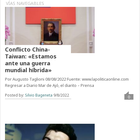
VÍAS NAVEGABLES
Conflicto China-
Taiwan: «Estamos
ante una guerra
mundial híbrida»
Por Augusto Taglioni 08/08/2022 Fuente: www.lapoliticaonline.com
Regresar a Diario Mar de Ajó, el diarito – Prensa
Posted by:
Silvio Bageneta
9/8/2022
0