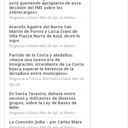
está queriendo apropiarse de esta
decisión del FMI sobre los
sobrecargos»
Regresar a Diario Mar de Ajó, el diarito –
Aracelis Aguirre del Barrio San
Martín de Porres y Lucia Ivars de
Villa Piazza Norte de Azul, dicen lo
suyo
Regresar a Diario Mar de Ajó, el diarito –
Partido de la Costa y aledaños:
«Hacia una nueva era de
integración: intendente de La Costa
busca superar la herencia de la
dictadura entre municipios»
Regresar a Prensa Alternativa Diario Mar de
Ajo (el
En Santa Teresita, debate entre
vecinos y militantes de diversos
grupos, sobre la Ley de Bases de
Milei
Regresar a Diario Mar de Ajó, el diarito –
La Cuestión Judía – por Carlos Marx
Regresar a Diario Mar de Ajó, el diarito –