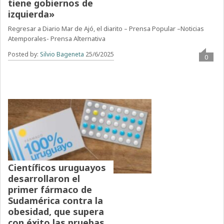
tiene gobiernos de
izquierda»
Regresar a Diario Mar de Ajó, el diarito – Prensa Popular –Noticias
Atemporales- Prensa Alternativa
Posted by:
Silvio Bageneta
25/6/2025
0
Científicos uruguayos
desarrollaron el
primer fármaco de
Sudamérica contra la
obesidad, que supera
con éxito las pruebas