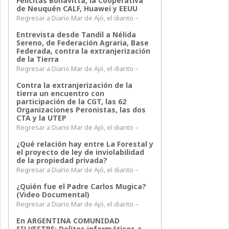
Felicitas Bonavitta, la Cooperativa
de Neuquén CALF, Huawei y EEUU
Regresar a Diario Mar de Ajó, el diarito –
Entrevista desde Tandil a Nélida
Sereno, de Federación Agraria, Base
Federada, contra la extranjerización
de la Tierra
Regresar a Diario Mar de Ajó, el diarito –
Contra la extranjerización de la
tierra un encuentro con
participación de la CGT, las 62
Organizaciones Peronistas, las dos
CTA y la UTEP
Regresar a Diario Mar de Ajó, el diarito –
¿Qué relación hay entre La Forestal y
el proyecto de ley de inviolabilidad
de la propiedad privada?
Regresar a Diario Mar de Ajó, el diarito –
¿Quién fue el Padre Carlos Mugica?
(Video Documental)
Regresar a Diario Mar de Ajó, el diarito –
En ARGENTINA COMUNIDAD
SILVESTRE: Delitos informáticos a