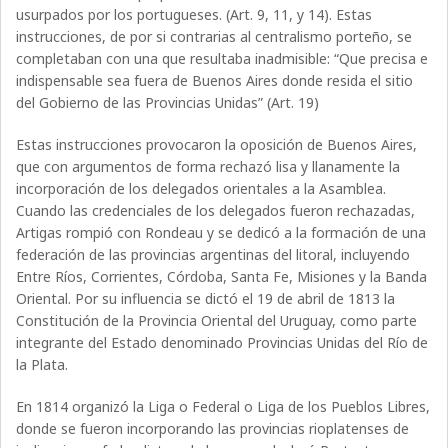
usurpados por los portugueses. (Art. 9, 11, y 14). Estas
instrucciones, de por si contrarias al centralismo porteño, se
completaban con una que resultaba inadmisible: “Que precisa e
indispensable sea fuera de Buenos Aires donde resida el sitio
del Gobierno de las Provincias Unidas” (Art. 19)
Estas instrucciones provocaron la oposición de Buenos Aires,
que con argumentos de forma rechazó lisa y llanamente la
incorporación de los delegados orientales a la Asamblea.
Cuando las credenciales de los delegados fueron rechazadas,
Artigas rompió con Rondeau y se dedicó a la formación de una
federación de las provincias argentinas del litoral, incluyendo
Entre Ríos, Corrientes, Córdoba, Santa Fe, Misiones y la Banda
Oriental. Por su influencia se dictó el 19 de abril de 1813 la
Constitución de la Provincia Oriental del Uruguay, como parte
integrante del Estado denominado Provincias Unidas del Río de
la Plata.
En 1814 organizó la Liga o Federal o Liga de los Pueblos Libres,
donde se fueron incorporando las provincias rioplatenses de