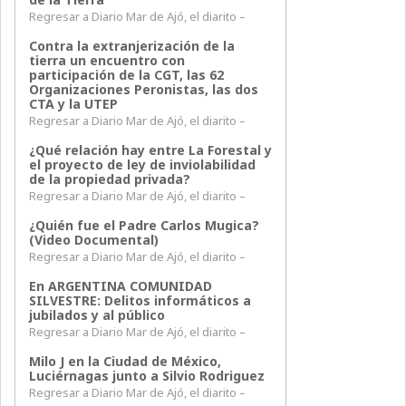
Regresar a Diario Mar de Ajó, el diarito –
Contra la extranjerización de la
tierra un encuentro con
participación de la CGT, las 62
Organizaciones Peronistas, las dos
CTA y la UTEP
Regresar a Diario Mar de Ajó, el diarito –
¿Qué relación hay entre La Forestal y
el proyecto de ley de inviolabilidad
de la propiedad privada?
Regresar a Diario Mar de Ajó, el diarito –
¿Quién fue el Padre Carlos Mugica?
(Video Documental)
Regresar a Diario Mar de Ajó, el diarito –
En ARGENTINA COMUNIDAD
SILVESTRE: Delitos informáticos a
jubilados y al público
Regresar a Diario Mar de Ajó, el diarito –
Milo J en la Ciudad de México,
Luciérnagas junto a Silvio Rodriguez
Regresar a Diario Mar de Ajó, el diarito –