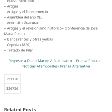
– Nueva Metrópoli
– Artigas
– Artigas y el librecomercio
– Asamblea del año XIII
– Andresito Guacurarí
– Artigas y el revisionismo histórico» (conferencia de José
María Rosa )
– Bandeirantes y otras yerbas
– Cepeda (1820)
– Tratado de Pilar
Regresar a Diario Mar de Ajó, el diarito – Prensa Popular –
Noticias Atemporales- Prensa Alternativa
251128
326756
Related Posts