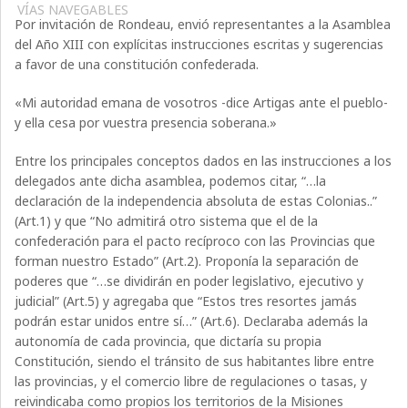
VÍAS NAVEGABLES
Por invitación de Rondeau, envió representantes a la Asamblea
del Año XIII con explícitas instrucciones escritas y sugerencias
a favor de una constitución confederada.
«Mi autoridad emana de vosotros -dice Artigas ante el pueblo-
y ella cesa por vuestra presencia soberana.»
Entre los principales conceptos dados en las instrucciones a los
delegados ante dicha asamblea, podemos citar, “…la
declaración de la independencia absoluta de estas Colonias..”
(Art.1) y que “No admitirá otro sistema que el de la
confederación para el pacto recíproco con las Provincias que
forman nuestro Estado” (Art.2). Proponía la separación de
poderes que “…se dividirán en poder legislativo, ejecutivo y
judicial” (Art.5) y agregaba que “Estos tres resortes jamás
podrán estar unidos entre sí…” (Art.6). Declaraba además la
autonomía de cada provincia, que dictaría su propia
Constitución, siendo el tránsito de sus habitantes libre entre
las provincias, y el comercio libre de regulaciones o tasas, y
reivindicaba como propios los territorios de la Misiones