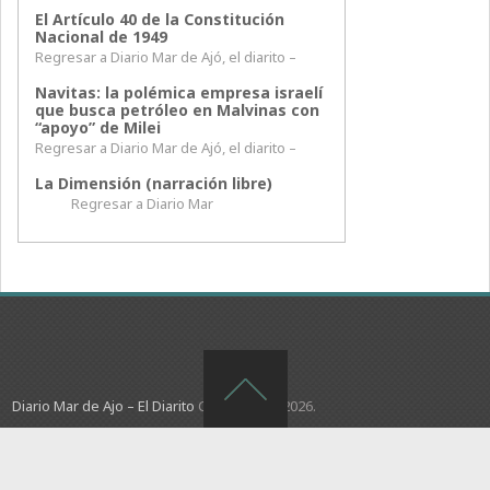
El Artículo 40 de la Constitución
Nacional de 1949
Regresar a Diario Mar de Ajó, el diarito –
Navitas: la polémica empresa israelí
que busca petróleo en Malvinas con
“apoyo” de Milei
Regresar a Diario Mar de Ajó, el diarito –
La Dimensión (narración libre)
Regresar a Diario Mar
Diario Mar de Ajo – El Diarito
Copyright © 2026.