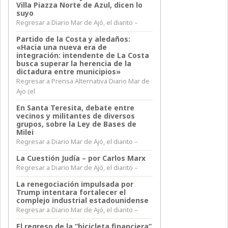
Villa Piazza Norte de Azul, dicen lo
suyo
Regresar a Diario Mar de Ajó, el diarito –
Partido de la Costa y aledaños:
«Hacia una nueva era de
integración: intendente de La Costa
busca superar la herencia de la
dictadura entre municipios»
Regresar a Prensa Alternativa Diario Mar de
Ajo (el
En Santa Teresita, debate entre
vecinos y militantes de diversos
grupos, sobre la Ley de Bases de
Milei
Regresar a Diario Mar de Ajó, el diarito –
La Cuestión Judía – por Carlos Marx
Regresar a Diario Mar de Ajó, el diarito –
La renegociación impulsada por
Trump intentara fortalecer el
complejo industrial estadounidense
Regresar a Diario Mar de Ajó, el diarito –
El regreso de la “bicicleta financiera”