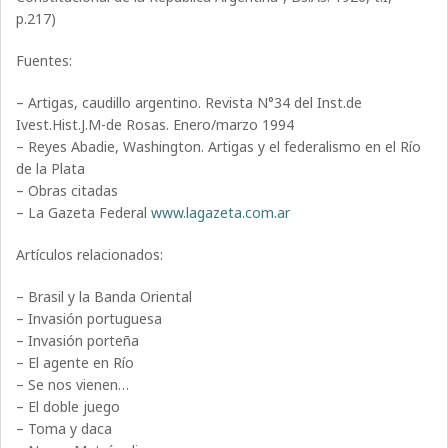
p.217)
Fuentes:
– Artigas, caudillo argentino. Revista N°34 del Inst.de
Ivest.Hist.J.M-de Rosas. Enero/marzo 1994
– Reyes Abadie, Washington. Artigas y el federalismo en el Río
de la Plata
– Obras citadas
– La Gazeta Federal
www.lagazeta.com.ar
Artículos relacionados:
– Brasil y la Banda Oriental
– Invasión portuguesa
– Invasión porteña
– El agente en Río
– Se nos vienen…
– El doble juego
– Toma y daca