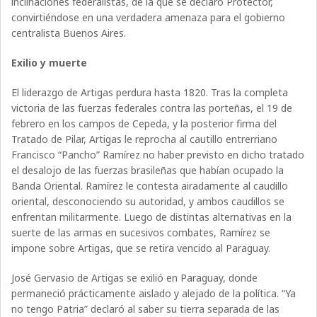
inclinaciones federalistas, de la que se declaró Protector,
convirtiéndose en una verdadera amenaza para el gobierno
centralista Buenos Aires.
Exilio y muerte
El liderazgo de Artigas perdura hasta 1820. Tras la completa
victoria de las fuerzas federales contra las porteñas, el 19 de
febrero en los campos de Cepeda, y la posterior firma del
Tratado de Pilar, Artigas le reprocha al cautillo entrerriano
Francisco “Pancho” Ramírez no haber previsto en dicho tratado
el desalojo de las fuerzas brasileñas que habían ocupado la
Banda Oriental. Ramírez le contesta airadamente al caudillo
oriental, desconociendo su autoridad, y ambos caudillos se
enfrentan militarmente. Luego de distintas alternativas en la
suerte de las armas en sucesivos combates, Ramírez se
impone sobre Artigas, que se retira vencido al Paraguay.
José Gervasio de Artigas se exilió en Paraguay, donde
permaneció prácticamente aislado y alejado de la política. “Ya
no tengo Patria” declaró al saber su tierra separada de las