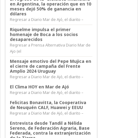
en Argentina, la operación que en 10
meses dejó 50% de ganancia en
dólares
Regresar a Diario Mar de Ajó, el diarito –
Riquelme impulsa el primer
homenaje de Boca a los socios
desaparecidos
Regresar a Prensa Alternativa Diario Mar de
Ajo (el
Mensaje emotivo del Pepe Mujica en
el cierre de campaña del Frente
Amplio 2024 Uruguay
Regresar a Diario Mar de Ajó, el diarito –
El Clima HOY en Mar de Ajó
Regresar a Diario Mar de Ajó, el diarito –
Felicitas Bonavitta, la Cooperativa
de Neuquén CALF, Huawei y EEUU
Regresar a Diario Mar de Ajó, el diarito –
Entrevista desde Tandil a Nélida
Sereno, de Federación Agraria, Base
Federada, contra la extranjerización
de la Tierra