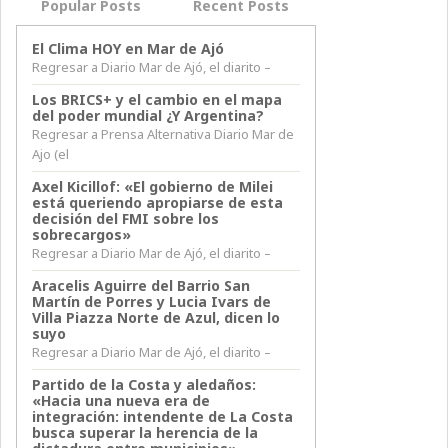
Popular Posts
Recent Posts
El Clima HOY en Mar de Ajó
Regresar a Diario Mar de Ajó, el diarito –
Los BRICS+ y el cambio en el mapa
del poder mundial ¿Y Argentina?
Regresar a Prensa Alternativa Diario Mar de
Ajo (el
Axel Kicillof: «El gobierno de Milei
está queriendo apropiarse de esta
decisión del FMI sobre los
sobrecargos»
Regresar a Diario Mar de Ajó, el diarito –
Aracelis Aguirre del Barrio San
Martín de Porres y Lucia Ivars de
Villa Piazza Norte de Azul, dicen lo
suyo
Regresar a Diario Mar de Ajó, el diarito –
Partido de la Costa y aledaños:
«Hacia una nueva era de
integración: intendente de La Costa
busca superar la herencia de la