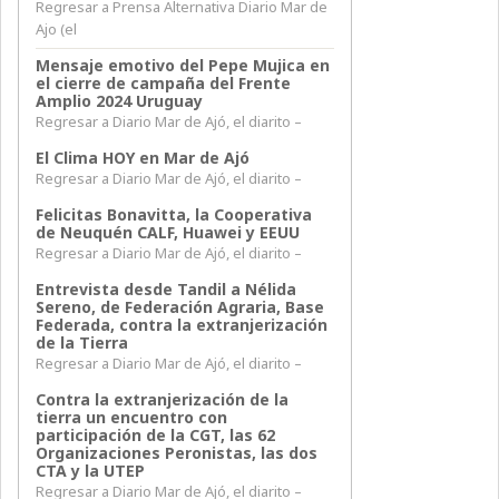
Regresar a Prensa Alternativa Diario Mar de
Ajo (el
Mensaje emotivo del Pepe Mujica en
el cierre de campaña del Frente
Amplio 2024 Uruguay
Regresar a Diario Mar de Ajó, el diarito –
El Clima HOY en Mar de Ajó
Regresar a Diario Mar de Ajó, el diarito –
Felicitas Bonavitta, la Cooperativa
de Neuquén CALF, Huawei y EEUU
Regresar a Diario Mar de Ajó, el diarito –
Entrevista desde Tandil a Nélida
Sereno, de Federación Agraria, Base
Federada, contra la extranjerización
de la Tierra
Regresar a Diario Mar de Ajó, el diarito –
Contra la extranjerización de la
tierra un encuentro con
participación de la CGT, las 62
Organizaciones Peronistas, las dos
CTA y la UTEP
Regresar a Diario Mar de Ajó, el diarito –