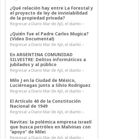
¿Qué relación hay entre La Forestal y
el proyecto de ley de inviolabilidad
de la propiedad privada?
Regresar a Diario Mar de Ajó, el diarito –
¿Quién fue el Padre Carlos Mugica?
(Video Documental)
Regresar a Diario Mar de Ajó, el diarito –
En ARGENTINA COMUNIDAD
SILVESTRE: Delitos informáticos a
jubilados y al público
Regresar a Diario Mar de Ajó, el diarito –
Milo J en la Ciudad de México,
Luciérnagas junto a Silvio Rodriguez
Regresar a Diario Mar de Ajó, el diarito –
El Artículo 40 de la Constitución
Nacional de 1949
Regresar a Diario Mar de Ajó, el diarito –
Navitas: la polémica empresa israelí
que busca petróleo en Malvinas con
“apoyo” de Milei
Regresar a Diario Mar de Ajó, el diarito –