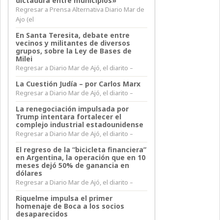
dictadura entre municipios»
Regresar a Prensa Alternativa Diario Mar de
Ajo (el
En Santa Teresita, debate entre
vecinos y militantes de diversos
grupos, sobre la Ley de Bases de
Milei
Regresar a Diario Mar de Ajó, el diarito –
La Cuestión Judía – por Carlos Marx
Regresar a Diario Mar de Ajó, el diarito –
La renegociación impulsada por
Trump intentara fortalecer el
complejo industrial estadounidense
Regresar a Diario Mar de Ajó, el diarito –
El regreso de la “bicicleta financiera”
en Argentina, la operación que en 10
meses dejó 50% de ganancia en
dólares
Regresar a Diario Mar de Ajó, el diarito –
Riquelme impulsa el primer
homenaje de Boca a los socios
desaparecidos