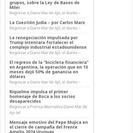
grupos, sobre la Ley de Bases de
Milei
Regresar a Diario Mar de Ajó, el diarito –
La Cuestión Judía – por Carlos Marx
Regresar a Diario Mar de Ajó, el diarito –
La renegociación impulsada por
Trump intentara fortalecer el
complejo industrial estadounidense
Regresar a Diario Mar de Ajó, el diarito –
El regreso de la “bicicleta financiera”
en Argentina, la operación que en 10
meses dejó 50% de ganancia en
dólares
Regresar a Diario Mar de Ajó, el diarito –
Riquelme impulsa el primer
homenaje de Boca a los socios
desaparecidos
Regresar a Prensa Alternativa Diario Mar de
Ajo (el
Mensaje emotivo del Pepe Mujica en
el cierre de campaña del Frente
Amplio 2024 Uruguay