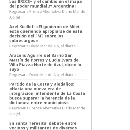
Los BRICS+ y el cambio en el mapa
del poder mundial ¿Y Argentina?
Regresar a Prensa Alternativa Diario Mar de
Ajo (el
Axel Kicillof: «El gobierno de Milei
está queriendo apropiarse de esta
decisión del FMI sobre los
sobrecargos»
Regresar a Diario Mar de Ajó, el diarito –
Aracelis Aguirre del Barrio San
Martín de Porres y Lucia Ivars de
Villa Piazza Norte de Azul, dicen lo
suyo
Regresar a Diario Mar de Ajó, el diarito –
Partido de la Costa y aledaños:
«Hacia una nueva era de
integración: intendente de La Costa
busca superar la herencia de la
dictadura entre municipios»
Regresar a Prensa Alternativa Diario Mar de
Ajo (el
En Santa Teresita, debate entre
vecinos y militantes de diversos