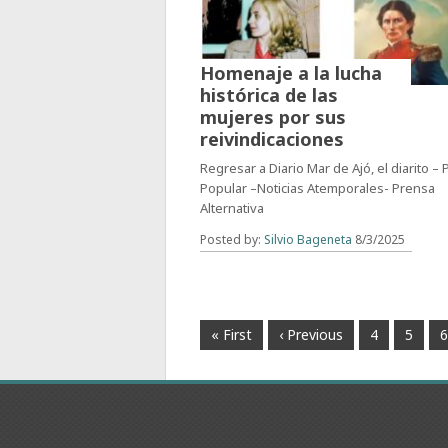
Homenaje a la lucha
histórica de las
mujeres por sus
reivindicaciones
Regresar a Diario Mar de Ajó, el diarito –
Popular –Noticias Atemporales- Prensa
Alternativa
Posted by:
Silvio Bageneta
8/3/2025
« First
‹ Previous
4
5