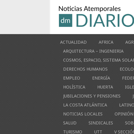
ACTUALIDAD
AFRICA
AGR
ARQUITECTURA – INGENIERIA
COSMOS, ESPACIO, SISTEMA SOLA
DERECHOS HUMANOS
ECOLO
EMPLEO
ENERGÍA
FEDE
HOLÍSTICA
HUERTA
IGL
JUBILACIONES Y PENSIONES
LA COSTA ATLÁNTICA
LATIN
NOTICIAS LOCALES
OPINIÓN
SALUD
SINDICALES
SOB
TURISMO
UTT
V SECCIÓ