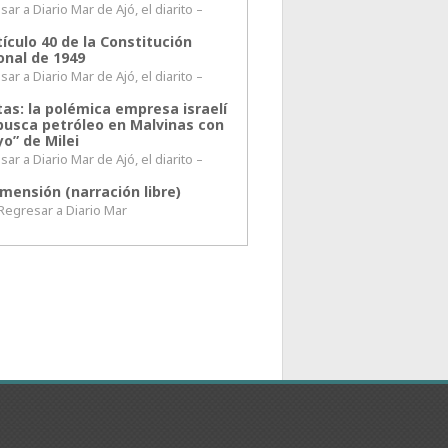
ar a Diario Mar de Ajó, el diarito –
tículo 40 de la Constitución
onal de 1949
ar a Diario Mar de Ajó, el diarito –
tas: la polémica empresa israelí
busca petróleo en Malvinas con
o” de Milei
ar a Diario Mar de Ajó, el diarito –
mensión (narración libre)
esar a Diario Mar