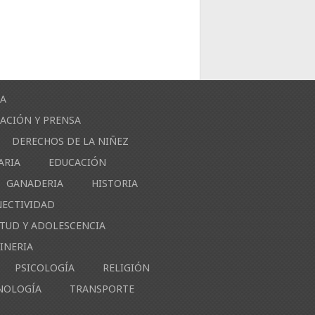
ÍA
ACIÓN Y PRENSA
DERECHOS DE LA NIÑEZ
ARIA
EDUCACIÓN
GANADERIA
HISTORIA
NECTIVIDAD
NTUD Y ADOLESCENCIA
INERIA
PSICOLOGÍA
RELIGIÓN
NOLOGÍA
TRANSPORTE