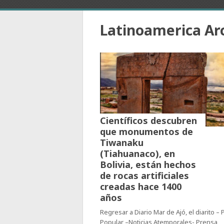
Latinoamerica Ar
Científicos descubren
que monumentos de
Tiwanaku
(Tiahuanaco), en
Bolivia, están hechos
de rocas artificiales
creadas hace 1400
años
Regresar a Diario Mar de Ajó, el diarito –
Popular –Noticias Atemporales- Prensa