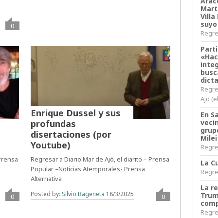
Arace
Martí
Villa
suyo
0
Regres
Parti
«Hac
inte
busc
dict
Regre
Ajo (e
Enrique Dussel y sus
En S
profundas
veci
grup
disertaciones (por
Milei
Youtube)
Regres
 Prensa
Regresar a Diario Mar de Ajó, el diarito – Prensa
La Cu
Popular –Noticias Atemporales- Prensa
Regres
Alternativa
La r
Posted by:
Silvio Bageneta
18/3/2025
Trum
0
0
comp
Regres