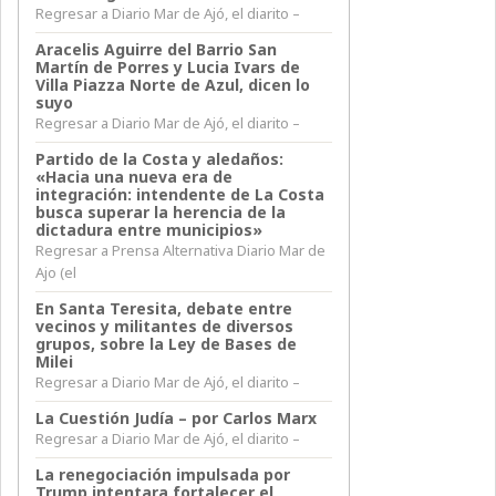
Regresar a Diario Mar de Ajó, el diarito –
Aracelis Aguirre del Barrio San
Martín de Porres y Lucia Ivars de
Villa Piazza Norte de Azul, dicen lo
suyo
Regresar a Diario Mar de Ajó, el diarito –
Partido de la Costa y aledaños:
«Hacia una nueva era de
integración: intendente de La Costa
busca superar la herencia de la
dictadura entre municipios»
Regresar a Prensa Alternativa Diario Mar de
Ajo (el
En Santa Teresita, debate entre
vecinos y militantes de diversos
grupos, sobre la Ley de Bases de
Milei
Regresar a Diario Mar de Ajó, el diarito –
La Cuestión Judía – por Carlos Marx
Regresar a Diario Mar de Ajó, el diarito –
La renegociación impulsada por
Trump intentara fortalecer el