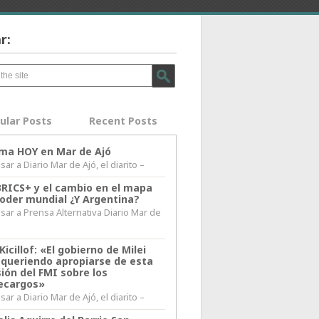
r:
ular Posts
Recent Posts
lima HOY en Mar de Ajó
ar a Diario Mar de Ajó, el diarito –
BRICS+ y el cambio en el mapa
poder mundial ¿Y Argentina?
sar a Prensa Alternativa Diario Mar de
l
Kicillof: «El gobierno de Milei
 queriendo apropiarse de esta
ión del FMI sobre los
ecargos»
ar a Diario Mar de Ajó, el diarito –