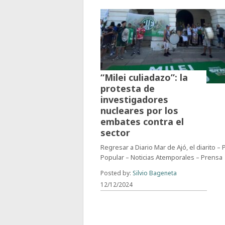
“Milei culiadazo”: la
protesta de
investigadores
nucleares por los
embates contra el
sector
Regresar a Diario Mar de Ajó, el diarito –
Popular – Noticias Atemporales – Prensa
Posted by:
Silvio Bageneta
12/12/2024