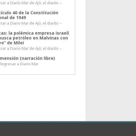
ar a Diario Mar de Ajó, el diarito –
tículo 40 de la Constitución
onal de 1949
ar a Diario Mar de Ajó, el diarito –
tas: la polémica empresa israelí
busca petróleo en Malvinas con
o” de Milei
ar a Diario Mar de Ajó, el diarito –
mensión (narración libre)
esar a Diario Mar