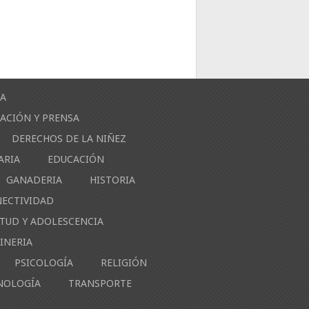
ÍA
ACIÓN Y PRENSA
DERECHOS DE LA NIÑEZ
ARIA
EDUCACIÓN
GANADERIA
HISTORIA
NECTIVIDAD
NTUD Y ADOLESCENCIA
INERIA
PSICOLOGÍA
RELIGIÓN
NOLOGÍA
TRANSPORTE