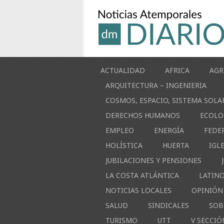
ACTUALIDAD
AFRICA
AGR
ARQUITECTURA – INGENIERIA
COSMOS, ESPACIO, SISTEMA SOLA
DERECHOS HUMANOS
ECOLO
EMPLEO
ENERGÍA
FEDE
HOLÍSTICA
HUERTA
IGL
JUBILACIONES Y PENSIONES
LA COSTA ATLÁNTICA
LATIN
NOTICIAS LOCALES
OPINIÓN
SALUD
SINDICALES
SOB
TURISMO
UTT
V SECCIÓ