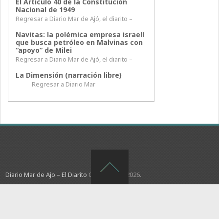
El Artículo 40 de la Constitución
Nacional de 1949
Regresar a Diario Mar de Ajó, el diarito –
Navitas: la polémica empresa israelí
que busca petróleo en Malvinas con
“apoyo” de Milei
Regresar a Diario Mar de Ajó, el diarito –
La Dimensión (narración libre)
Regresar a Diario Mar
Diario Mar de Ajo – El Diarito
Copyright © 2026.