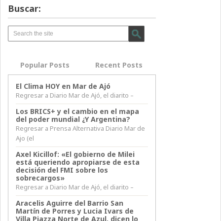
Buscar:
Popular Posts
Recent Posts
El Clima HOY en Mar de Ajó
Regresar a Diario Mar de Ajó, el diarito –
Los BRICS+ y el cambio en el mapa
del poder mundial ¿Y Argentina?
Regresar a Prensa Alternativa Diario Mar de
Ajo (el
Axel Kicillof: «El gobierno de Milei
está queriendo apropiarse de esta
decisión del FMI sobre los
sobrecargos»
Regresar a Diario Mar de Ajó, el diarito –
Aracelis Aguirre del Barrio San
Martín de Porres y Lucia Ivars de
Villa Piazza Norte de Azul, dicen lo