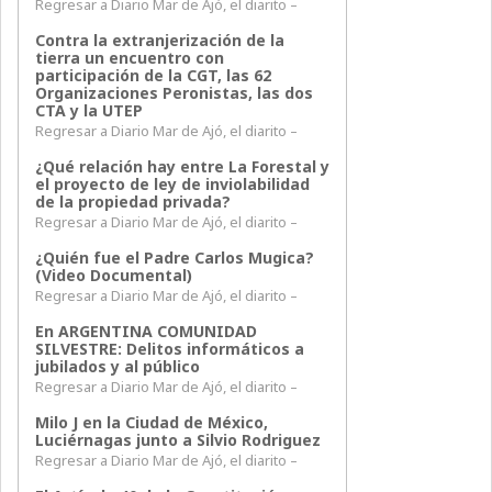
Regresar a Diario Mar de Ajó, el diarito –
Contra la extranjerización de la
tierra un encuentro con
participación de la CGT, las 62
Organizaciones Peronistas, las dos
CTA y la UTEP
Regresar a Diario Mar de Ajó, el diarito –
¿Qué relación hay entre La Forestal y
el proyecto de ley de inviolabilidad
de la propiedad privada?
Regresar a Diario Mar de Ajó, el diarito –
¿Quién fue el Padre Carlos Mugica?
(Video Documental)
Regresar a Diario Mar de Ajó, el diarito –
En ARGENTINA COMUNIDAD
SILVESTRE: Delitos informáticos a
jubilados y al público
Regresar a Diario Mar de Ajó, el diarito –
Milo J en la Ciudad de México,
Luciérnagas junto a Silvio Rodriguez
Regresar a Diario Mar de Ajó, el diarito –