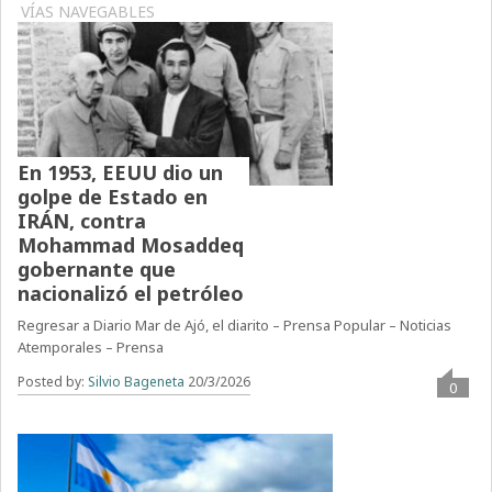
VÍAS NAVEGABLES
En 1953, EEUU dio un
golpe de Estado en
IRÁN, contra
Mohammad Mosaddeq
gobernante que
nacionalizó el petróleo
Regresar a Diario Mar de Ajó, el diarito – Prensa Popular – Noticias
Atemporales – Prensa
Posted by:
Silvio Bageneta
20/3/2026
0