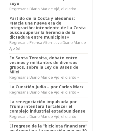
suyo
Regresar a Diario Mar de Ajó, el diarito –
Partido de la Costa y aledaños:
«Hacia una nueva era de
integración: intendente de La Costa
busca superar la herencia de la
dictadura entre municipios»
Regresar a Prensa Alternativa Diario Mar de
Ajo (el
En Santa Teresita, debate entre
vecinos y militantes de diversos
grupos, sobre la Ley de Bases de
Milei
Regresar a Diario Mar de Ajó, el diarito –
La Cuestión Judía – por Carlos Marx
Regresar a Diario Mar de Ajó, el diarito –
La renegociación impulsada por
Trump intentara fortalecer el
complejo industrial estadounidense
Regresar a Diario Mar de Ajó, el diarito –
El regreso de la “bicicleta financiera”
en Argentina, la operación que en 10