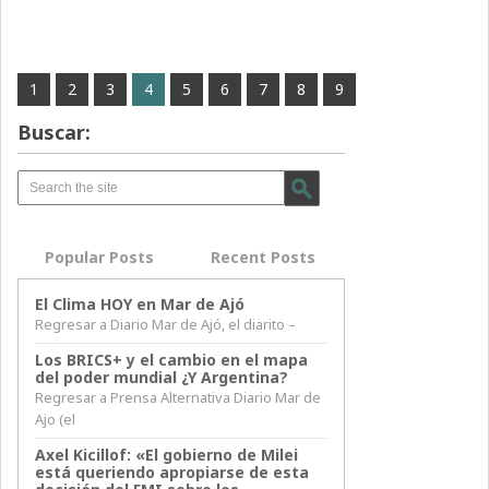
1
2
3
4
5
6
7
8
9
Buscar:
Popular Posts
Recent Posts
El Clima HOY en Mar de Ajó
Regresar a Diario Mar de Ajó, el diarito –
Los BRICS+ y el cambio en el mapa
del poder mundial ¿Y Argentina?
Regresar a Prensa Alternativa Diario Mar de
Ajo (el
Axel Kicillof: «El gobierno de Milei
está queriendo apropiarse de esta