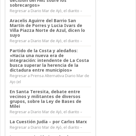
decisión del FMI sobre los
sobrecargos»
Regresar a Diario Mar de Ajó, el diarito –
Aracelis Aguirre del Barrio San
Martín de Porres y Lucia Ivars de
Villa Piazza Norte de Azul, dicen lo
suyo
Regresar a Diario Mar de Ajó, el diarito –
Partido de la Costa y aledaños:
«Hacia una nueva era de
integración: intendente de La Costa
busca superar la herencia de la
dictadura entre municipios»
Regresar a Prensa Alternativa Diario Mar de
Ajo (el
En Santa Teresita, debate entre
vecinos y militantes de diversos
grupos, sobre la Ley de Bases de
Milei
Regresar a Diario Mar de Ajó, el diarito –
La Cuestión Judía – por Carlos Marx
Regresar a Diario Mar de Ajó, el diarito –