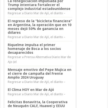
La renegociación impulsada por
Trump intentara fortalecer el
complejo industrial estadounidense
Regresar a Diario Mar de Ajó, el diarito –
El regreso de la “bicicleta financiera”
en Argentina, la operación que en 10
meses dejó 50% de ganancia en
dólares
Regresar a Diario Mar de Ajó, el diarito –
Riquelme impulsa el primer
homenaje de Boca a los socios
desaparecidos
Regresar a Prensa Alternativa Diario Mar de
Ajo (el
Mensaje emotivo del Pepe Mujica en
el cierre de campaña del Frente
Amplio 2024 Uruguay
Regresar a Diario Mar de Ajó, el diarito –
El Clima HOY en Mar de Ajó
Regresar a Diario Mar de Ajó, el diarito –
Felicitas Bonavitta, la Cooperativa
de Neuquén CALF, Huawei y EEUU