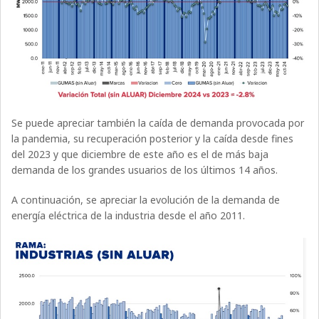
Se puede apreciar también la caída de demanda provocada por
la pandemia, su recuperación posterior y la caída desde fines
del 2023 y que diciembre de este año es el de más baja
demanda de los grandes usuarios de los últimos 14 años.
A continuación, se apreciar la evolución de la demanda de
energía eléctrica de la industria desde el año 2011.