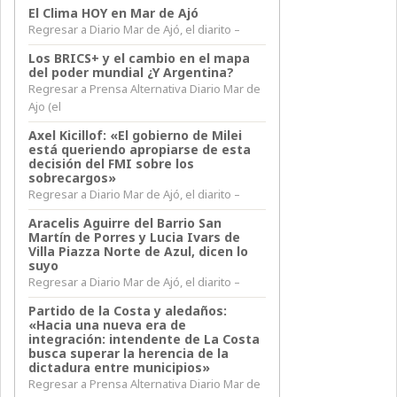
El Clima HOY en Mar de Ajó
Regresar a Diario Mar de Ajó, el diarito –
Los BRICS+ y el cambio en el mapa
del poder mundial ¿Y Argentina?
Regresar a Prensa Alternativa Diario Mar de
Ajo (el
Axel Kicillof: «El gobierno de Milei
está queriendo apropiarse de esta
decisión del FMI sobre los
sobrecargos»
Regresar a Diario Mar de Ajó, el diarito –
Aracelis Aguirre del Barrio San
Martín de Porres y Lucia Ivars de
Villa Piazza Norte de Azul, dicen lo
suyo
Regresar a Diario Mar de Ajó, el diarito –
Partido de la Costa y aledaños:
«Hacia una nueva era de
integración: intendente de La Costa
busca superar la herencia de la
dictadura entre municipios»
Regresar a Prensa Alternativa Diario Mar de