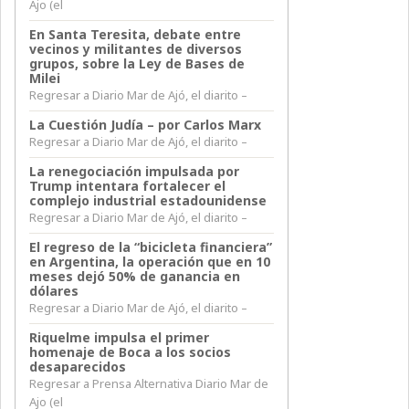
Ajo (el
En Santa Teresita, debate entre
vecinos y militantes de diversos
grupos, sobre la Ley de Bases de
Milei
Regresar a Diario Mar de Ajó, el diarito –
La Cuestión Judía – por Carlos Marx
Regresar a Diario Mar de Ajó, el diarito –
La renegociación impulsada por
Trump intentara fortalecer el
complejo industrial estadounidense
Regresar a Diario Mar de Ajó, el diarito –
El regreso de la “bicicleta financiera”
en Argentina, la operación que en 10
meses dejó 50% de ganancia en
dólares
Regresar a Diario Mar de Ajó, el diarito –
Riquelme impulsa el primer
homenaje de Boca a los socios
desaparecidos
Regresar a Prensa Alternativa Diario Mar de
Ajo (el