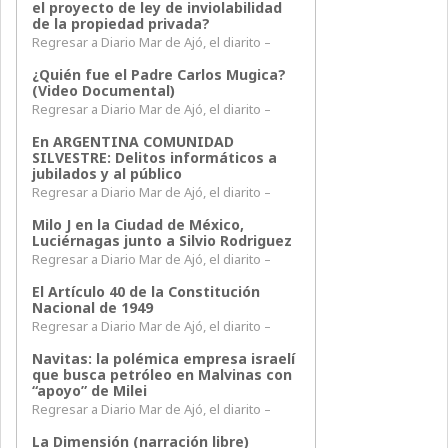
el proyecto de ley de inviolabilidad
de la propiedad privada?
Regresar a Diario Mar de Ajó, el diarito –
¿Quién fue el Padre Carlos Mugica?
(Video Documental)
Regresar a Diario Mar de Ajó, el diarito –
En ARGENTINA COMUNIDAD
SILVESTRE: Delitos informáticos a
jubilados y al público
Regresar a Diario Mar de Ajó, el diarito –
Milo J en la Ciudad de México,
Luciérnagas junto a Silvio Rodriguez
Regresar a Diario Mar de Ajó, el diarito –
El Artículo 40 de la Constitución
Nacional de 1949
Regresar a Diario Mar de Ajó, el diarito –
Navitas: la polémica empresa israelí
que busca petróleo en Malvinas con
“apoyo” de Milei
Regresar a Diario Mar de Ajó, el diarito –
La Dimensión (narración libre)