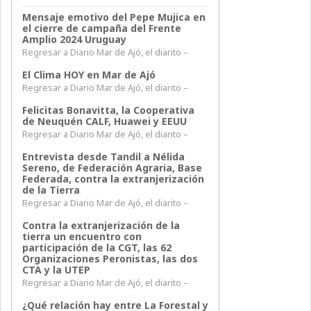
Mensaje emotivo del Pepe Mujica en
el cierre de campaña del Frente
Amplio 2024 Uruguay
Regresar a Diario Mar de Ajó, el diarito –
El Clima HOY en Mar de Ajó
Regresar a Diario Mar de Ajó, el diarito –
Felicitas Bonavitta, la Cooperativa
de Neuquén CALF, Huawei y EEUU
Regresar a Diario Mar de Ajó, el diarito –
Entrevista desde Tandil a Nélida
Sereno, de Federación Agraria, Base
Federada, contra la extranjerización
de la Tierra
Regresar a Diario Mar de Ajó, el diarito –
Contra la extranjerización de la
tierra un encuentro con
participación de la CGT, las 62
Organizaciones Peronistas, las dos
CTA y la UTEP
Regresar a Diario Mar de Ajó, el diarito –
¿Qué relación hay entre La Forestal y