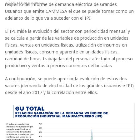
VÍAS NAVEGABLES
respecto del informe de demanda eléctrica de Grandes
Usuarios que emite CAMMESA el que se puede tomar como un
adelanto de lo que va a suceder con el IPI.
El IPI mide la evolución del sector con periodicidad mensual y
se calcula a partir de las variables de producción en unidades
físicas, ventas en unidades físicas, utilización de insumos en
unidades físicas, consumo aparente en unidades físicas,
cantidad de horas trabajadas del personal afectado al proceso
productivo y ventas a precios corrientes deflactadas
A continuación, se puede apreciar la evolución de estos dos
valores (demanda de electricidad de los grandes usuarios e IPI)
desde el año 2017 y la correlación entre ellos.