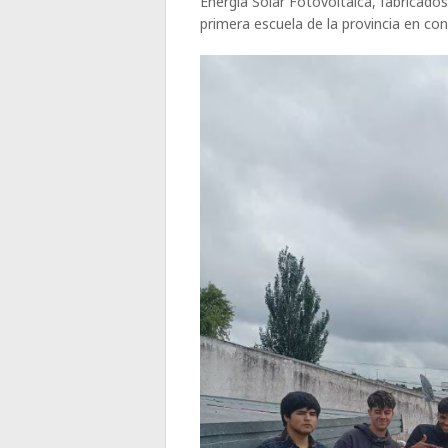
Energía Solar Fotovoltaica, fabricado
primera escuela de la provincia en co