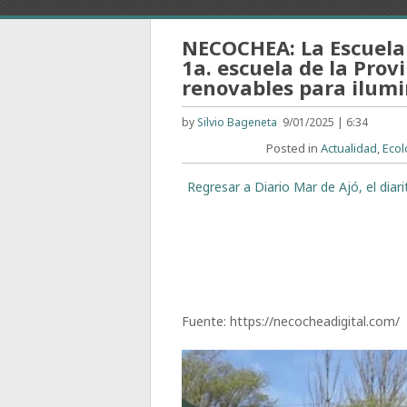
NECOCHEA: La Escuela 
1a. escuela de la Prov
renovables para ilumi
by
Silvio Bageneta
9/01/2025 | 6:34
Posted in
Actualidad
,
Ecol
Regresar a Diario Mar de Ajó, el dia
Fuente: https://necocheadigital.com