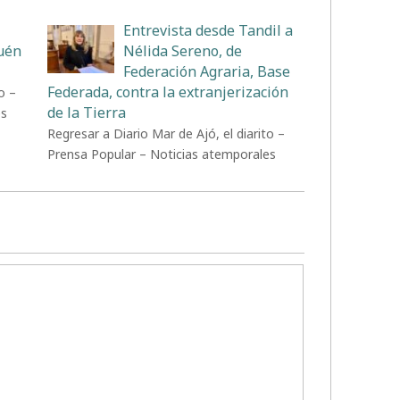
Entrevista desde Tandil a
uén
Nélida Sereno, de
Federación Agraria, Base
Federada, contra la extranjerización
o –
de la Tierra
es
Regresar a Diario Mar de Ajó, el diarito –
Prensa Popular – Noticias atemporales