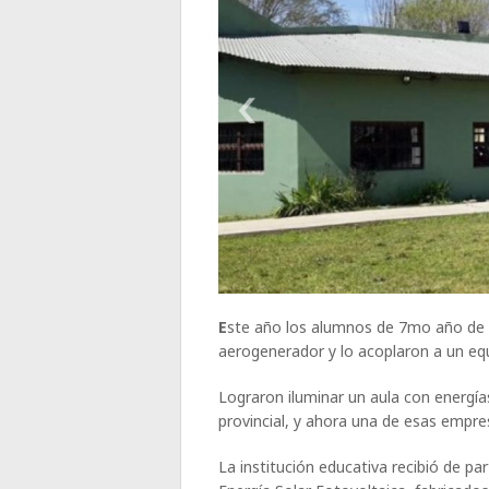
E
ste año los alumnos de 7mo año de 
aerogenerador y lo acoplaron a un eq
Lograron iluminar un aula con energí
provincial, y ahora una de esas empres
La institución educativa recibió de 