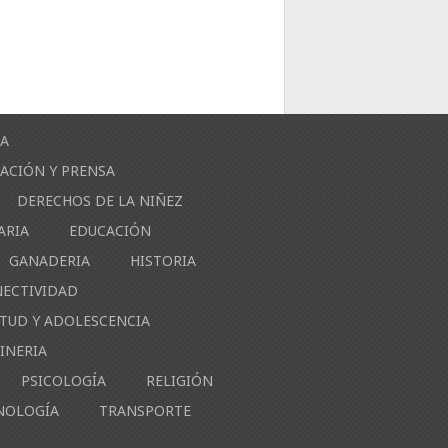
ÍA
ACIÓN Y PRENSA
DERECHOS DE LA NIÑEZ
ARIA
EDUCACIÓN
GANADERIA
HISTORIA
NECTIVIDAD
NTUD Y ADOLESCENCIA
INERIA
PSICOLOGÍA
RELIGIÓN
NOLOGÍA
TRANSPORTE