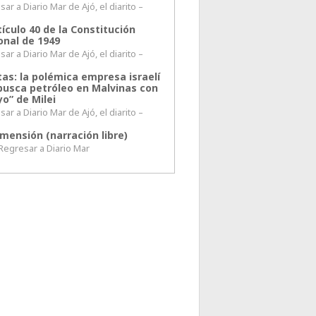
ar a Diario Mar de Ajó, el diarito –
tículo 40 de la Constitución
onal de 1949
ar a Diario Mar de Ajó, el diarito –
tas: la polémica empresa israelí
busca petróleo en Malvinas con
o” de Milei
ar a Diario Mar de Ajó, el diarito –
mensión (narración libre)
esar a Diario Mar