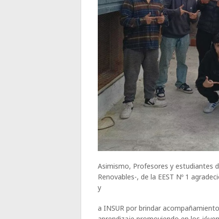
Asimismo, Profesores y estudiantes d
Renovables-, de la EEST Nº 1 agradec
y
a INSUR por brindar acompañamiento e
aprendizaje promoviendo en los jóvene