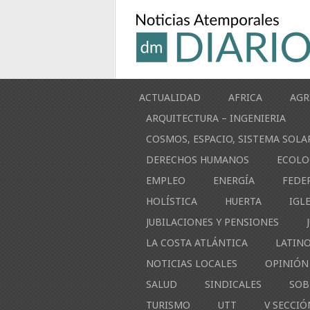
ACTUALIDAD
AFRICA
AGR
ARQUITECTURA – INGENIERIA
COSMOS, ESPACIO, SISTEMA SOLA
DERECHOS HUMANOS
ECOLO
EMPLEO
ENERGÍA
FEDE
HOLÍSTICA
HUERTA
IGL
JUBILACIONES Y PENSIONES
LA COSTA ATLÁNTICA
LATIN
NOTICIAS LOCALES
OPINIÓN
SALUD
SINDICALES
SOB
TURISMO
UTT
V SECCIÓ