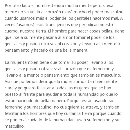
Por otro lado el hombre tendrá mucha mente pero si esa
mente no va unida al corazón usará mucho el poder masculino,
cuando usamos más el poder de los genitales hacemos mal. A
veces [usamos] esos transgénicos que perjudican nuestro
cuerpo, nuestra tierra. El hombre para hacer cosas bellas, tiene
que irse a su mente pasarla al amor tomar el poder de los
genitales y pasarla otra vez al corazón y llevarla a la mente o
pensamiento y hacerlo de una bella manera.
La mujer también tiene que tomar su poder, llevarlo a los
genitales y pasarlo otra vez al corazón que es femenino y
llevarlo a la mente o pensamiento que también es masculino.
Así que podemos decir que la mujer somos también mente
clara y yo quiero felicitar a todas las mujeres que se han
puesto al frente para ayudar a toda la humanidad porque lo
están haciendo de bella manera. Porque están usando su
femenino y su masculino, no cualquiera se atreve, y también
felicitar a los hombres que hoy cuidan la tierra porque cuando
se ponen al cuidado de la humanidad, usan su femenino y su
masculino.