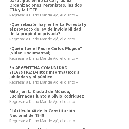
participación de la CGT, las 62
Organizaciones Peronistas, las dos
CTA y la UTEP
Regresar a Diario Mar de Ajó, el diarito –
¿Qué relación hay entre La Forestal y
el proyecto de ley de inviolabilidad
de la propiedad privada?
Regresar a Diario Mar de Ajó, el diarito –
¿Quién fue el Padre Carlos Mugica?
(Video Documental)
Regresar a Diario Mar de Ajó, el diarito –
En ARGENTINA COMUNIDAD
SILVESTRE: Delitos informáticos a
jubilados y al público
Regresar a Diario Mar de Ajó, el diarito –
Milo J en la Ciudad de México,
Luciérnagas junto a Silvio Rodriguez
Regresar a Diario Mar de Ajó, el diarito –
El Artículo 40 de la Constitución
Nacional de 1949
Regresar a Diario Mar de Ajó, el diarito –