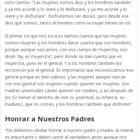
este cantito: “Las mujeres somos dios y los hombres también
y ya me acordé y lo viviré y lo disfrutaré, y ya me acordé y lo
viviré y lo disfrutare”. Disfrutemos ser dioses, pero desde ese
dios que somos, tanto el hombre como la mujer tienen un rol.
El primer rol que nos toca es darnos cuenta que las mujeres
somos mujeres y los hombres darse cuenta que son hombres,
porque aunque nazcamos, con ese cuerpo de mujercita, nos
dicen “Ay, es mujercita”, pero donde se dan cuenta que es
mujercita, pues en el genital. Y a los hombres también los
reconocen por el genital. Es importante que reconozcamos ese
genital porque es bien valioso, y las mujeres aunque nazcan
con ese genital son mujeres cuando quieren ser mujeres. Son
madres universales cando quieren ser madres, y así después de
los 52 tienen el derecho de vivir su juventud, su infancia, su
madurez, que no corran, y los hombres también que disfruten”.
Honrar a Nuestros Padres
“No debemos olvidar honrar a nuestro padre y madre, la mamá
es importante y deben sentir el verdadero amor aunque nos