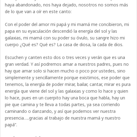
haya abandonado, nos haya dejado, nosotros no somos más
de lo que van a oír en este canto:
Con el poder del amor mi papá y mi mamá me concibieron, mi
papa en su eyaculación descendió la energía del sol y las
galaxias, mi mamá con su poder su óvulo, su sangre hizo mi
cuerpo ¿Qué es? Qué es? La casa de diosa, la cada de dios.
Escuchen y canten esto dos o tres veces y verán que es una
gran verdad. Y así podremos amar a nuestros padres, pues no
hay que amar solo si hacen mucho o poco por ustedes, sino
simplemente y sencillamente porque existimos, ese poder que
tenemos, la energía de poder mirar, bailar, cantar, mirar es pura
energía que viene del sol y las galaxias y como lo hace y quien
lo hace, pues en un cuerpito hay una boca que habla, hay un
pie que camina y te lleva a todas partes, ya sea corriendo
caminando o danzando, y así que podemos ver nuestra
presencia…..gracias al trabajo de nuestra mamá y nuestro
papá”.