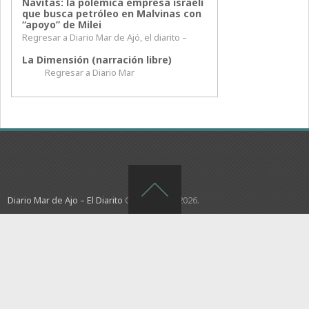
Navitas: la polémica empresa israelí
que busca petróleo en Malvinas con
“apoyo” de Milei
Regresar a Diario Mar de Ajó, el diarito –
La Dimensión (narración libre)
Regresar a Diario Mar
Diario Mar de Ajo – El Diarito
Copyright © 2026.