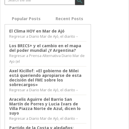
Popular Posts
Recent Posts
El Clima HOY en Mar de Ajó
Regresar a Diario Mar de Ajó, el diarito –
Los BRICS+ y el cambio en el mapa
del poder mundial ¿Y Argentina?
Regresar a Prensa Alternativa Diario Mar de
Ajo (el
Axel Kicillof: «El gobierno de Milei
está queriendo apropiarse de esta
decisión del FMI sobre los
sobrecargos»
Regresar a Diario Mar de Ajó, el diarito –
Aracelis Aguirre del Barrio San
Martín de Porres y Lucia Ivars de
Villa Piazza Norte de Azul, dicen lo
suyo
Regresar a Diario Mar de Ajó, el diarito –
Partido de la Costa y aledaños: