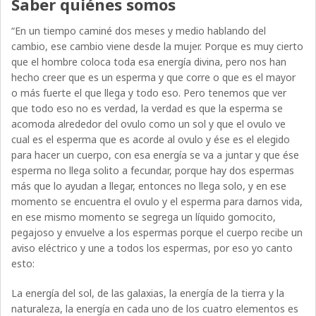
Saber quiénes somos
“En un tiempo caminé dos meses y medio hablando del
cambio, ese cambio viene desde la mujer. Porque es muy cierto
que el hombre coloca toda esa energía divina, pero nos han
hecho creer que es un esperma y que corre o que es el mayor
o más fuerte el que llega y todo eso. Pero tenemos que ver
que todo eso no es verdad, la verdad es que la esperma se
acomoda alrededor del ovulo como un sol y que el ovulo ve
cual es el esperma que es acorde al ovulo y ése es el elegido
para hacer un cuerpo, con esa energía se va a juntar y que ése
esperma no llega solito a fecundar, porque hay dos espermas
más que lo ayudan a llegar, entonces no llega solo, y en ese
momento se encuentra el ovulo y el esperma para darnos vida,
en ese mismo momento se segrega un líquido gomocito,
pegajoso y envuelve a los espermas porque el cuerpo recibe un
aviso eléctrico y une a todos los espermas, por eso yo canto
esto:
La energía del sol, de las galaxias, la energía de la tierra y la
naturaleza, la energía en cada uno de los cuatro elementos es