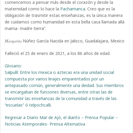
comencemos a pensar más desde el corazón y desde la
maternidad como lo hace la
Pachamanca
. Creo que es la
obligación de trasmitir estas enseñanzas, es la única manera
de cuidarnos como humanidad en esta bella casa llamada allá
mama- madre tierra”.
Margarita
Núñez García Nacida en Jalisco, Guadalajara, Mexico
Falleció el 25 de enero de 2021, a los 86 años de edad.
Glosario:
Salpullí: Entre los mexica o aztecas era una unidad social
compuesta por varios linajes emparentados por un
antepasado común, generalmente una deidad. Sus miembros
se encargaban de funciones diversas, entre otras las de
transmitir las enseñanzas de la comunidad a través de las
“escuelas” ó telpochcalli.
Regresar a Diario Mar de Ajó, el diarito – Prensa Popular –
Noticias Atemporales- Prensa Alternativa