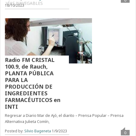
0
VÍAS NAVEGABLES
18/10/2023
Radio FM CRISTAL
100.9, de Rauch,
PLANTA PÚBLICA
PARA LA
PRODUCCIÓN DE
INGREDIENTES
FARMACÉUTICOS en
INTI
Regresar a Diario Mar de Ajó, el diarito – Prensa Popular – Prensa
Alternativa Julieta Comín,
Posted by:
Silvio Bageneta
1/9/2023
0