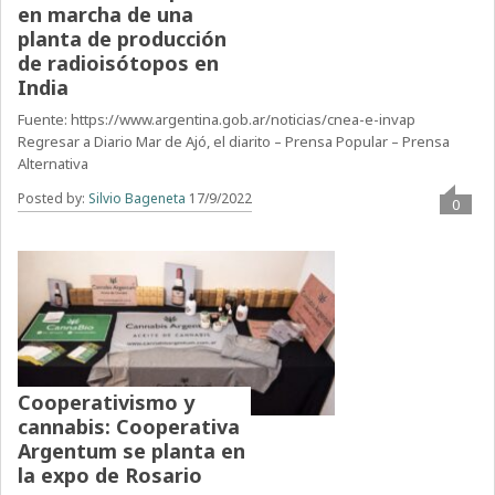
en marcha de una
planta de producción
de radioisótopos en
India
Fuente: https://www.argentina.gob.ar/noticias/cnea-e-invap
Regresar a Diario Mar de Ajó, el diarito – Prensa Popular – Prensa
Alternativa
Posted by:
Silvio Bageneta
17/9/2022
0
Cooperativismo y
cannabis: Cooperativa
Argentum se planta en
la expo de Rosario