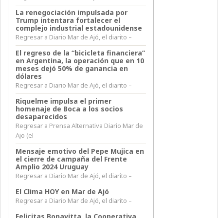
La renegociación impulsada por
Trump intentara fortalecer el
complejo industrial estadounidense
Regresar a Diario Mar de Ajó, el diarito –
El regreso de la “bicicleta financiera”
en Argentina, la operación que en 10
meses dejó 50% de ganancia en
dólares
Regresar a Diario Mar de Ajó, el diarito –
Riquelme impulsa el primer
homenaje de Boca a los socios
desaparecidos
Regresar a Prensa Alternativa Diario Mar de
Ajo (el
Mensaje emotivo del Pepe Mujica en
el cierre de campaña del Frente
Amplio 2024 Uruguay
Regresar a Diario Mar de Ajó, el diarito –
El Clima HOY en Mar de Ajó
Regresar a Diario Mar de Ajó, el diarito –
Felicitas Bonavitta, la Cooperativa