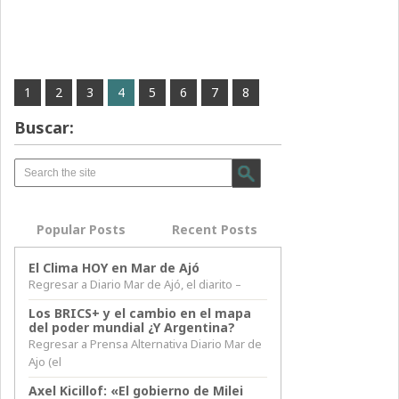
1
2
3
4
5
6
7
8
Buscar:
Popular Posts
Recent Posts
El Clima HOY en Mar de Ajó
Regresar a Diario Mar de Ajó, el diarito –
Los BRICS+ y el cambio en el mapa
del poder mundial ¿Y Argentina?
Regresar a Prensa Alternativa Diario Mar de
Ajo (el
Axel Kicillof: «El gobierno de Milei