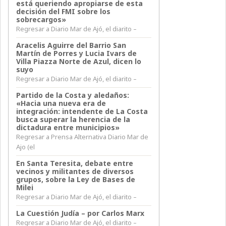
está queriendo apropiarse de esta
decisión del FMI sobre los
sobrecargos»
Regresar a Diario Mar de Ajó, el diarito –
Aracelis Aguirre del Barrio San
Martín de Porres y Lucia Ivars de
Villa Piazza Norte de Azul, dicen lo
suyo
Regresar a Diario Mar de Ajó, el diarito –
Partido de la Costa y aledaños:
«Hacia una nueva era de
integración: intendente de La Costa
busca superar la herencia de la
dictadura entre municipios»
Regresar a Prensa Alternativa Diario Mar de
Ajo (el
En Santa Teresita, debate entre
vecinos y militantes de diversos
grupos, sobre la Ley de Bases de
Milei
Regresar a Diario Mar de Ajó, el diarito –
La Cuestión Judía – por Carlos Marx
Regresar a Diario Mar de Ajó, el diarito –