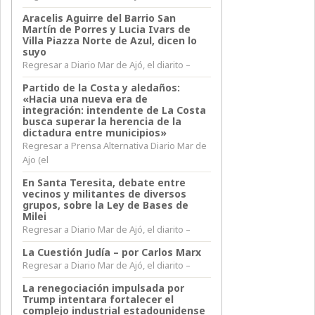
Aracelis Aguirre del Barrio San
Martín de Porres y Lucia Ivars de
Villa Piazza Norte de Azul, dicen lo
suyo
Regresar a Diario Mar de Ajó, el diarito –
Partido de la Costa y aledaños:
«Hacia una nueva era de
integración: intendente de La Costa
busca superar la herencia de la
dictadura entre municipios»
Regresar a Prensa Alternativa Diario Mar de
Ajo (el
En Santa Teresita, debate entre
vecinos y militantes de diversos
grupos, sobre la Ley de Bases de
Milei
Regresar a Diario Mar de Ajó, el diarito –
La Cuestión Judía – por Carlos Marx
Regresar a Diario Mar de Ajó, el diarito –
La renegociación impulsada por
Trump intentara fortalecer el
complejo industrial estadounidense