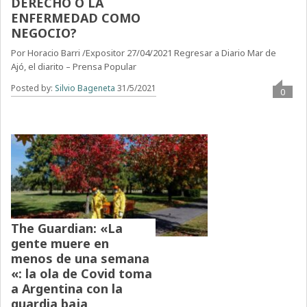
DERECHO O LA
ENFERMEDAD COMO
NEGOCIO?
Por Horacio Barri /Expositor 27/04/2021 Regresar a Diario Mar de
Ajó, el diarito – Prensa Popular
Posted by:
Silvio Bageneta
31/5/2021
0
The Guardian: «La
gente muere en
menos de una semana
«: la ola de Covid toma
a Argentina con la
guardia baja