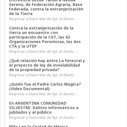
Sereno, de Federación Agraria, Base
Federada, contra la extranjerización
de la Tierra
Regresar a Diario Mar de Ajó, el diarito –
Contra la extranjerización de la
tierra un encuentro con
participación de la CGT, las 62
Organizaciones Peronistas, las dos
CTA y la UTEP
Regresar a Diario Mar de Ajó, el diarito –
¿Qué relación hay entre La Forestal y
el proyecto de ley de inviolabilidad
de la propiedad privada?
Regresar a Diario Mar de Ajó, el diarito –
¿Quién fue el Padre Carlos Mugica?
(Video Documental)
Regresar a Diario Mar de Ajó, el diarito –
En ARGENTINA COMUNIDAD
SILVESTRE: Delitos informáticos a
jubilados y al público
Regresar a Diario Mar de Ajó, el diarito –
Milo J en la Ciudad de México,