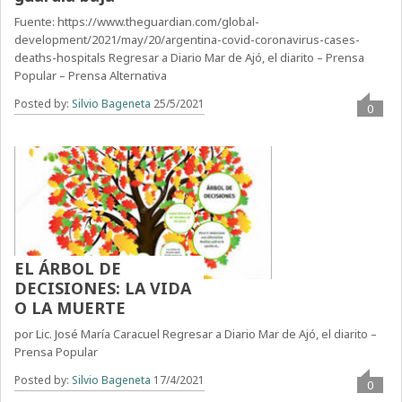
Fuente: https://www.theguardian.com/global-
development/2021/may/20/argentina-covid-coronavirus-cases-
deaths-hospitals Regresar a Diario Mar de Ajó, el diarito – Prensa
Popular – Prensa Alternativa
Posted by:
Silvio Bageneta
25/5/2021
0
EL ÁRBOL DE
DECISIONES: LA VIDA
O LA MUERTE
por Lic. José María Caracuel Regresar a Diario Mar de Ajó, el diarito –
Prensa Popular
Posted by:
Silvio Bageneta
17/4/2021
0