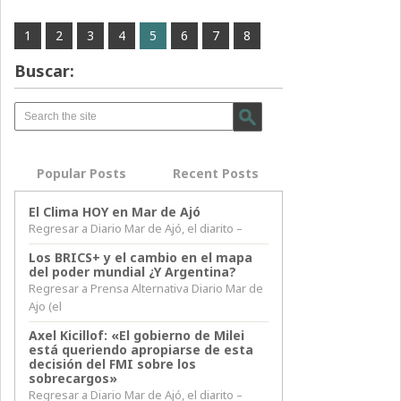
1
2
3
4
5
6
7
8
Buscar:
Popular Posts
Recent Posts
El Clima HOY en Mar de Ajó
Regresar a Diario Mar de Ajó, el diarito –
Los BRICS+ y el cambio en el mapa
del poder mundial ¿Y Argentina?
Regresar a Prensa Alternativa Diario Mar de
Ajo (el
Axel Kicillof: «El gobierno de Milei
está queriendo apropiarse de esta
decisión del FMI sobre los
sobrecargos»
Regresar a Diario Mar de Ajó, el diarito –