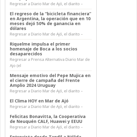
Regresar a Diario Mar de Ajó, el diarito –
El regreso de la “bicicleta financiera”
en Argentina, la operación que en 10
meses dejó 50% de ganancia en
dólares
Regresar a Diario Mar de Ajó, el diarito –
Riquelme impulsa el primer
homenaje de Boca a los socios
desaparecidos
Regresar a Prensa Alternativa Diario Mar de
Ajo (el
Mensaje emotivo del Pepe Mujica en
el cierre de campaña del Frente
Amplio 2024 Uruguay
Regresar a Diario Mar de Ajó, el diarito –
El Clima HOY en Mar de Ajó
Regresar a Diario Mar de Ajó, el diarito –
Felicitas Bonavitta, la Cooperativa
de Neuquén CALF, Huawei y EEUU
Regresar a Diario Mar de Ajó, el diarito –
Entrevista desde Tandil a Nélida