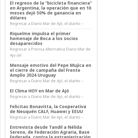
El regreso de la “bicicleta financiera”
en Argentina, la operación que en 10
meses dejó 50% de ganancia en
dólares
Regresar a Diario Mar de Ajó, el diarito –
Riquelme impulsa el primer
homenaje de Boca a los socios
desaparecidos
Regresar a Prensa Alternativa Diario Mar de
Ajo (el
Mensaje emotivo del Pepe Mujica en
el cierre de campaña del Frente
Amplio 2024 Uruguay
Regresar a Diario Mar de Ajó, el diarito –
El Clima HOY en Mar de Ajó
Regresar a Diario Mar de Ajó, el diarito –
Felicitas Bonavitta, la Cooperativa
de Neuquén CALF, Huawei y EEUU
Regresar a Diario Mar de Ajó, el diarito –
Entrevista desde Tandil a Nélida
Sereno, de Federación Agraria, Base
Federada, contra la extranjerización