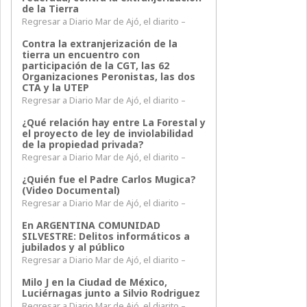
de la Tierra
Regresar a Diario Mar de Ajó, el diarito –
Contra la extranjerización de la
tierra un encuentro con
participación de la CGT, las 62
Organizaciones Peronistas, las dos
CTA y la UTEP
Regresar a Diario Mar de Ajó, el diarito –
¿Qué relación hay entre La Forestal y
el proyecto de ley de inviolabilidad
de la propiedad privada?
Regresar a Diario Mar de Ajó, el diarito –
¿Quién fue el Padre Carlos Mugica?
(Video Documental)
Regresar a Diario Mar de Ajó, el diarito –
En ARGENTINA COMUNIDAD
SILVESTRE: Delitos informáticos a
jubilados y al público
Regresar a Diario Mar de Ajó, el diarito –
Milo J en la Ciudad de México,
Luciérnagas junto a Silvio Rodriguez
Regresar a Diario Mar de Ajó, el diarito –