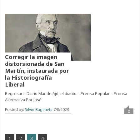
Corregir la imagen
distorsionada de San
Martín, instaurada por
la Historiografía
Liberal
Regresar a Diario Mar de Ajó, el diarito – Prensa Popular – Prensa
Alternativa Por José
Posted by:
Silvio Bageneta
7/8/2023
0
1
2
3
4