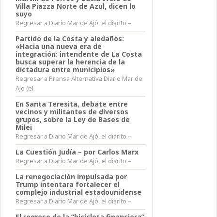
Villa Piazza Norte de Azul, dicen lo
suyo
Regresar a Diario Mar de Ajó, el diarito –
Partido de la Costa y aledaños:
«Hacia una nueva era de
integración: intendente de La Costa
busca superar la herencia de la
dictadura entre municipios»
Regresar a Prensa Alternativa Diario Mar de
Ajo (el
En Santa Teresita, debate entre
vecinos y militantes de diversos
grupos, sobre la Ley de Bases de
Milei
Regresar a Diario Mar de Ajó, el diarito –
La Cuestión Judía – por Carlos Marx
Regresar a Diario Mar de Ajó, el diarito –
La renegociación impulsada por
Trump intentara fortalecer el
complejo industrial estadounidense
Regresar a Diario Mar de Ajó, el diarito –
El regreso de la “bicicleta financiera”