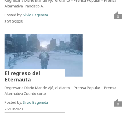
Regresar a Diario Mar de Ajó, el diarito – Prensa Popular – Prensa
Alternativa Francisco A.
Posted by:
Silvio Bageneta
0
30/10/2023
El regreso del
Eternauta
Regresar a Diario Mar de Ajó, el diarito – Prensa Popular – Prensa
Alternativa Cuento corto
Posted by:
Silvio Bageneta
0
28/10/2023