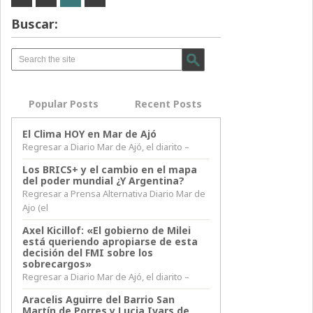
Buscar:
Popular Posts
Recent Posts
El Clima HOY en Mar de Ajó
Regresar a Diario Mar de Ajó, el diarito –
Los BRICS+ y el cambio en el mapa
del poder mundial ¿Y Argentina?
Regresar a Prensa Alternativa Diario Mar de
Ajo (el
Axel Kicillof: «El gobierno de Milei
está queriendo apropiarse de esta
decisión del FMI sobre los
sobrecargos»
Regresar a Diario Mar de Ajó, el diarito –
Aracelis Aguirre del Barrio San
Martín de Porres y Lucia Ivars de