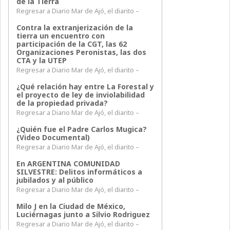
de la Tierra
Regresar a Diario Mar de Ajó, el diarito –
Contra la extranjerización de la
tierra un encuentro con
participación de la CGT, las 62
Organizaciones Peronistas, las dos
CTA y la UTEP
Regresar a Diario Mar de Ajó, el diarito –
¿Qué relación hay entre La Forestal y
el proyecto de ley de inviolabilidad
de la propiedad privada?
Regresar a Diario Mar de Ajó, el diarito –
¿Quién fue el Padre Carlos Mugica?
(Video Documental)
Regresar a Diario Mar de Ajó, el diarito –
En ARGENTINA COMUNIDAD
SILVESTRE: Delitos informáticos a
jubilados y al público
Regresar a Diario Mar de Ajó, el diarito –
Milo J en la Ciudad de México,
Luciérnagas junto a Silvio Rodriguez
Regresar a Diario Mar de Ajó, el diarito –