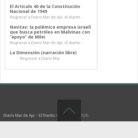
El Artículo 40 de la Constitución
Nacional de 1949
Regresar a Diario Mar de Ajó, el diarito –
Navitas: la polémica empresa israelí
que busca petróleo en Malvinas con
“apoyo” de Milei
Regresar a Diario Mar de Ajó, el diarito –
La Dimensión (narración libre)
Regresar a Diario Mar
Diario Mar de Ajo – El Diarito
Copyright © 2026.