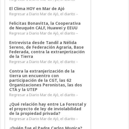
El Clima HOY en Mar de Ajó
Regresar a Diario Mar de Ajó, el diarito –
Felicitas Bonavitta, la Cooperativa
de Neuquén CALF, Huawei y EEUU
Regresar a Diario Mar de Ajó, el diarito –
Entrevista desde Tandil a Nélida
Sereno, de Federación Agraria, Base
Federada, contra la extranjerización
de la Tierra
Regresar a Diario Mar de Ajó, el diarito –
Contra la extranjerización de la
tierra un encuentro con
participación de la CGT, las 62
Organizaciones Peronistas, las dos
CTA y la UTEP
Regresar a Diario Mar de Ajó, el diarito –
¿Qué relación hay entre La Forestal y
el proyecto de ley de inviolabilidad
de la propiedad privada?
Regresar a Diario Mar de Ajó, el diarito –
¿Quién fue el Padre Carlos Mugica?