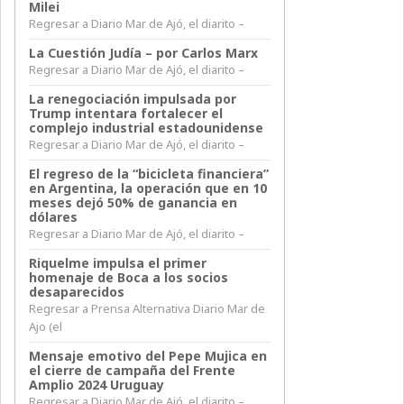
Milei
Regresar a Diario Mar de Ajó, el diarito –
La Cuestión Judía – por Carlos Marx
Regresar a Diario Mar de Ajó, el diarito –
La renegociación impulsada por
Trump intentara fortalecer el
complejo industrial estadounidense
Regresar a Diario Mar de Ajó, el diarito –
El regreso de la “bicicleta financiera”
en Argentina, la operación que en 10
meses dejó 50% de ganancia en
dólares
Regresar a Diario Mar de Ajó, el diarito –
Riquelme impulsa el primer
homenaje de Boca a los socios
desaparecidos
Regresar a Prensa Alternativa Diario Mar de
Ajo (el
Mensaje emotivo del Pepe Mujica en
el cierre de campaña del Frente
Amplio 2024 Uruguay
Regresar a Diario Mar de Ajó, el diarito –