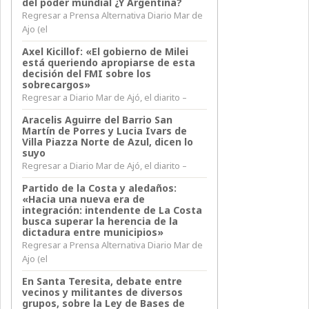
del poder mundial ¿Y Argentina?
Regresar a Prensa Alternativa Diario Mar de
Ajo (el
Axel Kicillof: «El gobierno de Milei
está queriendo apropiarse de esta
decisión del FMI sobre los
sobrecargos»
Regresar a Diario Mar de Ajó, el diarito –
Aracelis Aguirre del Barrio San
Martín de Porres y Lucia Ivars de
Villa Piazza Norte de Azul, dicen lo
suyo
Regresar a Diario Mar de Ajó, el diarito –
Partido de la Costa y aledaños:
«Hacia una nueva era de
integración: intendente de La Costa
busca superar la herencia de la
dictadura entre municipios»
Regresar a Prensa Alternativa Diario Mar de
Ajo (el
En Santa Teresita, debate entre
vecinos y militantes de diversos
grupos, sobre la Ley de Bases de